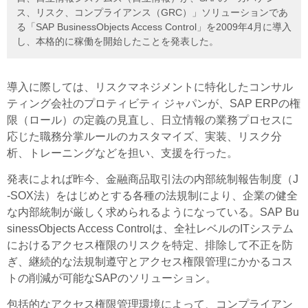
ス、リスク、コンプライアンス（GRC）」ソリューションであ
る「SAP BusinessObjects Access Control」を2009年4月に導入
し、本格的に稼働を開始したことを発表した。
導入に際しては、リスクマネジメントに特化したコンサル
ティング会社のプロティビティ ジャパンが、SAP ERPの権
限（ロール）の定義の見直し、日立情報の業務プロセスに
応じた職務分掌ルールのカスタマイズ、実装、リスク分
析、トレーニングなどを担い、支援を行った。
発表によれば昨今、金融商品取引法の内部統制報告制度（J
-SOX法）をはじめとする各種の法規制により、企業の健全
な内部統制が厳しく求められるようになっている。SAP Bu
sinessObjects Access Controlは、全社レベルのITシステム
におけるアクセス権限のリスクを特定、排除して不正を防
ぎ、継続的な法規制遵守とアクセス権限管理にかかるコス
トの削減が可能なSAPのソリューション。
包括的なアクセス権限管理環境によって、コンプライアン