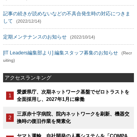
記事の続きが読めないなどの不具合発生時の対応につきま
して
(2022/12/14)
定期メンテナンスのお知らせ
(2022/10/14)
[IT Leaders編集部より] 編集スタッフ募集のお知らせ
(Recr
uiting)
アクセスランキング
愛媛県庁、次期ネットワーク基盤でゼロトラストを
全面採用し、2027年1月に稼働
三原赤十字病院、院内ネットワークを刷新、機器交
換時の復旧作業を簡素化
ヤマト運輸、自社開発の人事システムを「COMPA