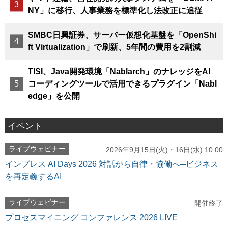
NY」に移行、人事業務を標準化し法改正に追従
SMBC日興証券、サーバー仮想化基盤を「OpenShi
ft Virtualization」で刷新、5年間の費用を2割減
TISI、Java開発環境「Nablarch」のナレッジをAI
コーディングツールで活用できるプラグイン「Nabl
edge」を公開
イベント
ライブウェビナー
2026年9月15日(火)・16日(水) 10:00
インプレス AI Days 2026 対話から自律・協働へ─ビジネス
を再定義するAI
ライブウェビナー
開催終了
プロセスマイニング コンファレンス 2026 LIVE