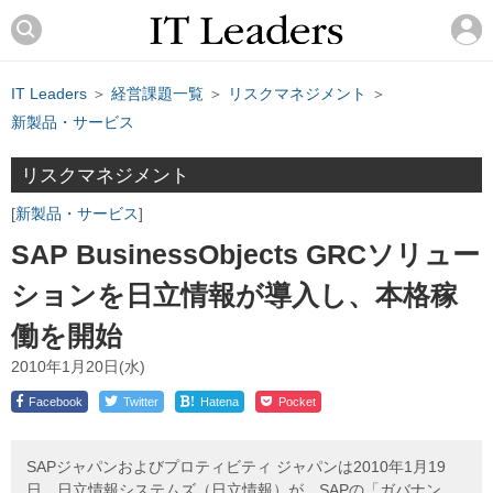
IT Leaders
＞
経営課題一覧
＞
リスクマネジメント
＞
新製品・サービス
リスクマネジメント
新製品・サービス
SAP BusinessObjects GRCソリュー
ションを日立情報が導入し、本格稼
働を開始
2010年1月20日(水)
!
Facebook
Twitter
Hatena
Pocket
SAPジャパンおよびプロティビティ ジャパンは2010年1月19
日、日立情報システムズ（日立情報）が、SAPの「ガバナン