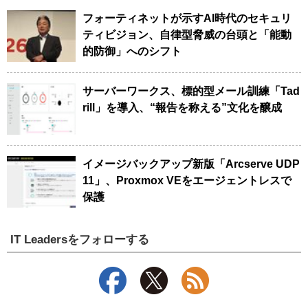
フォーティネットが示すAI時代のセキュリ
ティビジョン、自律型脅威の台頭と「能動
的防御」へのシフト
サーバーワークス、標的型メール訓練「Tad
rill」を導入、“報告を称える”文化を醸成
イメージバックアップ新版「Arcserve UDP
11」、Proxmox VEをエージェントレスで
保護
IT Leadersをフォローする