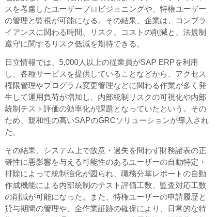
スを考慮したユーザープロビジョニングや、特権ユーザー
の管理と監視が可能になる。その結果、企業は、コンプラ
イアンスに関わる時間、リスク、コストの削減と、法規制
遵守に関するリスク低減を期待できる。
日立情報では、5,000人以上の従業員がSAP ERPを利用
し、各種サービスを提供していることなどから、アクセス
権限管理やプログラム変更管理などに関わる作業が多く発
生して運用負荷が増加し、内部統制リスクの可視化や内部
統制テスト評価の効率化が課題となっていたという。その
ため、親和性の高いSAPのGRCソリューションが導入され
た。
その結果、システム上で故意・過失を問わず財務諸表の正
確性に悪影響を与える可能性のあるユーザーの自動特定・
排除によって統制強化が図られ、職務分掌レポートの自動
作成機能による内部統制のテスト評価工数、監査対応工数
の削減が可能になった。また、特権ユーザーの申請履歴と
貸与期間の管理や、全作業証跡の確保により、日常的な特