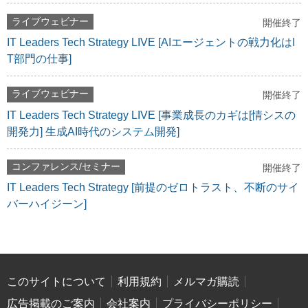
ライブウェビナー
開催終了
IT Leaders Tech Strategy LIVE [AIエージェントの戦力化はI
T部門の仕事]
ライブウェビナー
開催終了
IT Leaders Tech Strategy LIVE [事業成長のカギは[情シスの
開発力] 生成AI時代のシステム開発]
コンファレンス/セミナー
開催終了
IT Leaders Tech Strategy [前提のゼロトラスト、不断のサイ
バーハイジーン]
このサイトについて
利用規約
メルマガ購読
広告掲載のご案内
会社案内
プライバシーポリシー