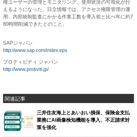
権ユーザーの管理とモニタリング、使用状況の可視化が行
えるようになった。日立情報では、アクセス権限管理の運
用、内部統制監査にかかる作業工数を導入前と比べ年に約7
80時間削減できたとのこと。
SAPジャパン
http://www.sap.com/index.epx
プロティビティ ジャパン
http://www.protiviti.jp/
関連記事
三井住友海上とあいおい損保、保険金支払
業務にAI画像検知機能を導入、不正請求対
策を強化