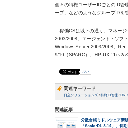
個々の特権ユーザーIDごとのID管理だ
ープ」などのようなグループIDを
稼働OSは以下の通り。マネージャ・ソ
2003/2008。エージェント・ソフトの
Windows Server 2003/2008、Red Ha
9/10（SPARC）、HP-UX 11i v2/v3
リスト
関連キーワード
日立ソリューションズ
/
特権ID管理
/
UNI
関連記事
分散台帳ミドルウェア新
「ScalarDL 3.14」、