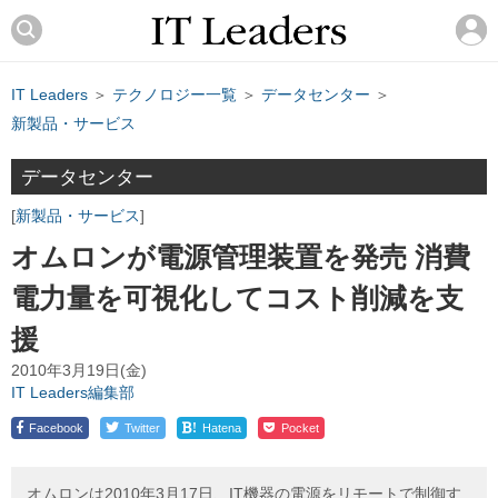
IT Leaders
＞
テクノロジー一覧
＞
データセンター
＞
新製品・サービス
データセンター
新製品・サービス
オムロンが電源管理装置を発売 消費
電力量を可視化してコスト削減を支
援
2010年3月19日(金)
IT Leaders編集部
!
Facebook
Twitter
Hatena
Pocket
オムロンは2010年3月17日、IT機器の電源をリモートで制御す