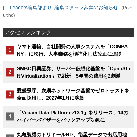
[IT Leaders編集部より] 編集スタッフ募集のお知らせ
(Recr
uiting)
アクセスランキング
ヤマト運輸、自社開発の人事システムを「COMPA
NY」に移行、人事業務を標準化し法改正に追従
SMBC日興証券、サーバー仮想化基盤を「OpenShi
ft Virtualization」で刷新、5年間の費用を2割減
愛媛県庁、次期ネットワーク基盤でゼロトラストを
全面採用し、2027年1月に稼働
「Veeam Data Platform v13.1」をリリース、14の
ハイパーバイザーをバックアップ対象に
丸亀製麺のトリドールHD、衛星データで出店用地