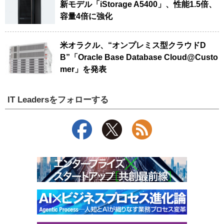
新モデル「iStorage A5400」、性能1.5倍、
容量4倍に強化
米オラクル、“オンプレミス型クラウドD
B”「Oracle Base Database Cloud@Custo
mer」を発表
IT Leadersをフォローする