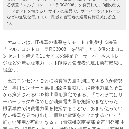
る装置「マルチコントローラRC3008」を発売した。8個の出力
コンセントを備える1Uサイズの製品で、サーバーやストレージ
などの無駄な電力コスト削減と管理者の運用負荷軽減に役立
つ。
オムロンは、IT機器の電源をリモートで制御する装置
「マルチコントローラRC3008」を発売した。8個の出力コ
ンセントを備える1Uサイズの製品で、サーバーやストレー
ジなどの無駄な電力コスト削減と管理者の運用負荷軽減に
役立つ。
出力コンセントごとに消費電力量を測定できる点が特徴
だ。専用センサーと集積回路を搭載し、消費電力量とそこ
から換算されるCO2排出量を測定できる。「これまではサ
ーバーラック単位でしか消費電力量を把握できなかった。
機器単位で消費電力量を把握することで、あまり使ってい
ない機器を見つけ出し、個別に電源をオフにするといった
細かい運用が可能となる」（電源機器商品部 企画開発部 主