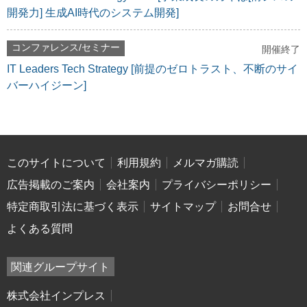
開発力] 生成AI時代のシステム開発]
コンファレンス/セミナー
開催終了
IT Leaders Tech Strategy [前提のゼロトラスト、不断のサイ
バーハイジーン]
このサイトについて
利用規約
メルマガ購読
広告掲載のご案内
会社案内
プライバシーポリシー
特定商取引法に基づく表示
サイトマップ
お問合せ
よくある質問
関連グループサイト
株式会社インプレス