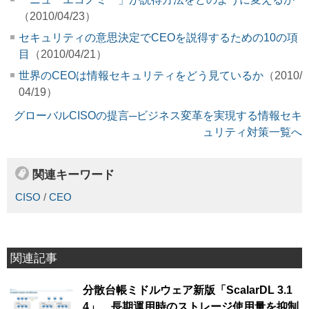
（2010/04/23）
セキュリティの意思決定でCEOを説得するための10の項
目
（2010/04/21）
世界のCEOは情報セキュリティをどう見ているか
（2010/
04/19）
グローバルCISOの提言─ビジネス変革を実現する情報セキ
ュリティ対策一覧へ
関連キーワード
CISO
/
CEO
関連記事
分散台帳ミドルウェア新版「ScalarDL 3.1
4」、長期運用時のストレージ使用量を抑制