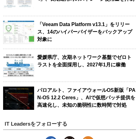
「Veeam Data Platform v13.1」をリリー
ス、14のハイパーバイザーをバックアップ
対象に
愛媛県庁、次期ネットワーク基盤でゼロト
ラストを全面採用し、2027年1月に稼働
パロアルト、ファイアウォールOS新版「PA
N-OS 12.2 Ceres」、AIで仮想パッチ提供を
高速化し、未知の脆弱性に数時間で対処
IT Leadersをフォローする