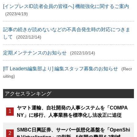
[インプレスID読者会員の皆様へ] 機能強化に関するご案内
(2023/4/19)
記事の続きが読めないなどの不具合発生時の対応につきま
して
(2022/12/14)
定期メンテナンスのお知らせ
(2022/10/14)
[IT Leaders編集部より] 編集スタッフ募集のお知らせ
(Recr
uiting)
アクセスランキング
ヤマト運輸、自社開発の人事システムを「COMPA
NY」に移行、人事業務を標準化し法改正に追従
SMBC日興証券、サーバー仮想化基盤を「OpenShi