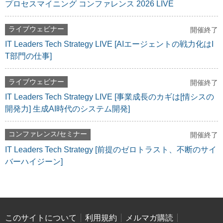
プロセスマイニング コンファレンス 2026 LIVE
ライブウェビナー
開催終了
IT Leaders Tech Strategy LIVE [AIエージェントの戦力化はI
T部門の仕事]
ライブウェビナー
開催終了
IT Leaders Tech Strategy LIVE [事業成長のカギは[情シスの
開発力] 生成AI時代のシステム開発]
コンファレンス/セミナー
開催終了
IT Leaders Tech Strategy [前提のゼロトラスト、不断のサイ
バーハイジーン]
このサイトについて
利用規約
メルマガ購読