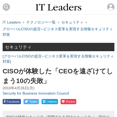
IT Leaders
＞
テクノロジー一覧
＞
セキュリティ
＞
グローバルCISOの提言─ビジネス変革を実現する情報セキュリティ
対策
セキュリティ
グローバルCISOの提言─ビジネス変革を実現する情報セキュリティ
対策
CISOが体験した「CEOを遠ざけてし
まう10の失敗」
2010年4月26日(月)
Security for Business Innovation Council
!
Facebook
Twitter
Hatena
Pocket