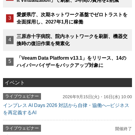
ft Virtualization」で刷新、5年間の費用を2割減
愛媛県庁、次期ネットワーク基盤でゼロトラストを
全面採用し、2027年1月に稼働
三原赤十字病院、院内ネットワークを刷新、機器交
換時の復旧作業を簡素化
「Veeam Data Platform v13.1」をリリース、14の
ハイパーバイザーをバックアップ対象に
イベント
ライブウェビナー
2026年9月15日(火)・16日(水) 10:00
インプレス AI Days 2026 対話から自律・協働へ─ビジネス
を再定義するAI
ライブウェビナー
開催終了