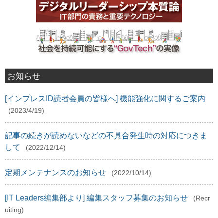
お知らせ
[インプレスID読者会員の皆様へ] 機能強化に関するご案内
(2023/4/19)
記事の続きが読めないなどの不具合発生時の対応につきま
して
(2022/12/14)
定期メンテナンスのお知らせ
(2022/10/14)
[IT Leaders編集部より] 編集スタッフ募集のお知らせ
(Recr
uiting)