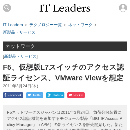
IT Leaders
＞
テクノロジー一覧
＞
ネットワーク
＞
新製品・サービス
ネットワーク
新製品・サービス
F5、仮想版L7スイッチのアクセス認
証ライセンス、VMware Viewを想定
2011年3月24日(木)
!
Facebook
Twitter
Hatena
Pocket
F5ネットワークスジャパンは2011年3月24日、負荷分散装置に
アクセス認証機能を追加するモジュール製品「BIG-IP Access P
olicy Manager」（APM）の新ライセンスを販売開始した。新た