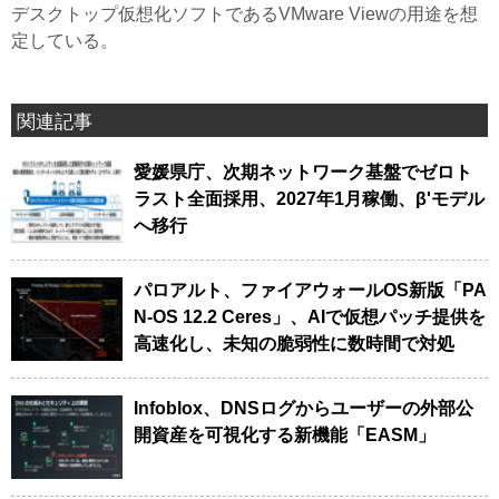
デスクトップ仮想化ソフトであるVMware Viewの用途を想
定している。
関連記事
愛媛県庁、次期ネットワーク基盤でゼロト
ラスト全面採用、2027年1月稼働、β'モデル
へ移行
パロアルト、ファイアウォールOS新版「PA
N-OS 12.2 Ceres」、AIで仮想パッチ提供を
高速化し、未知の脆弱性に数時間で対処
Infoblox、DNSログからユーザーの外部公
開資産を可視化する新機能「EASM」