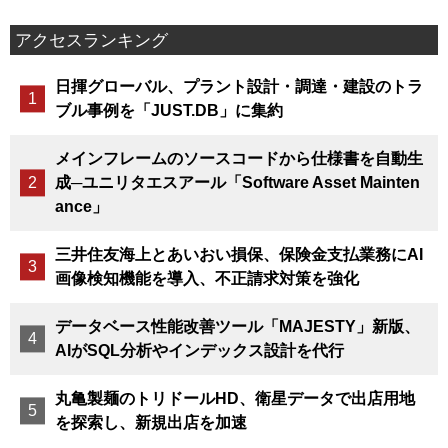
アクセスランキング
日揮グローバル、プラント設計・調達・建設のトラ
ブル事例を「JUST.DB」に集約
メインフレームのソースコードから仕様書を自動生
成─ユニリタエスアール「Software Asset Mainten
ance」
三井住友海上とあいおい損保、保険金支払業務にAI
画像検知機能を導入、不正請求対策を強化
データベース性能改善ツール「MAJESTY」新版、
AIがSQL分析やインデックス設計を代行
丸亀製麺のトリドールHD、衛星データで出店用地
を探索し、新規出店を加速