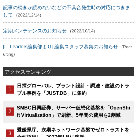
記事の続きが読めないなどの不具合発生時の対応につきま
して
(2022/12/14)
定期メンテナンスのお知らせ
(2022/10/14)
[IT Leaders編集部より] 編集スタッフ募集のお知らせ
(Recr
uiting)
アクセスランキング
日揮グローバル、プラント設計・調達・建設のトラ
ブル事例を「JUST.DB」に集約
SMBC日興証券、サーバー仮想化基盤を「OpenShi
ft Virtualization」で刷新、5年間の費用を2割減
愛媛県庁、次期ネットワーク基盤でゼロトラストを