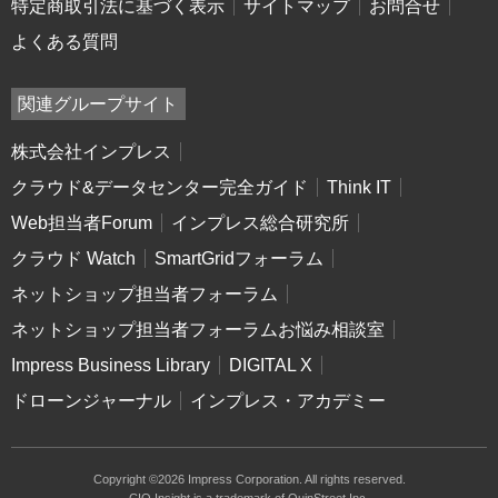
特定商取引法に基づく表示
サイトマップ
お問合せ
よくある質問
関連グループサイト
株式会社インプレス
クラウド&データセンター完全ガイド
Think IT
Web担当者Forum
インプレス総合研究所
クラウド Watch
SmartGridフォーラム
ネットショップ担当者フォーラム
ネットショップ担当者フォーラムお悩み相談室
Impress Business Library
DIGITAL X
ドローンジャーナル
インプレス・アカデミー
Copyright ©2026 Impress Corporation. All rights reserved.
CIO Insight is a trademark of QuinStreet Inc.