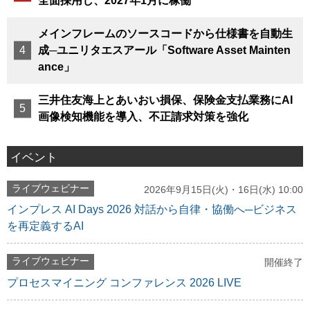
全面採用し、2027年1月に稼働
メインフレームのソースコードから仕様書を自動生
成─ユニリタエスアール「Software Asset Mainten
ance」
三井住友海上とあいおい損保、保険金支払業務にAI
画像検知機能を導入、不正請求対策を強化
イベント
ライブウェビナー
2026年9月15日(火)・16日(水) 10:00
インプレス AI Days 2026 対話から自律・協働へ─ビジネス
を再定義するAI
ライブウェビナー
開催終了
プロセスマイニング コンファレンス 2026 LIVE