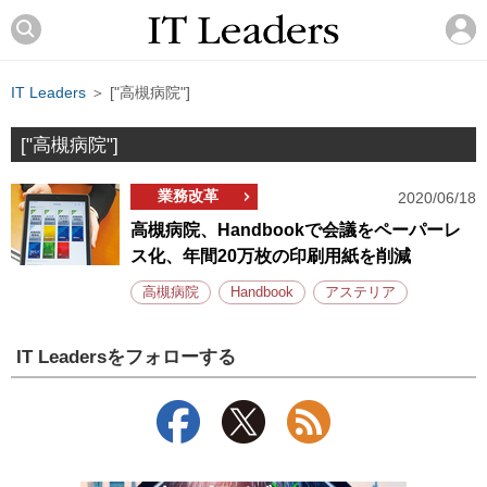
IT Leaders
＞ ["高槻病院"]
["高槻病院"]
業務改革
2020/06/18
高槻病院、Handbookで会議をペーパーレ
ス化、年間20万枚の印刷用紙を削減
高槻病院
Handbook
アステリア
IT Leadersをフォローする