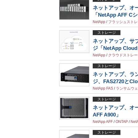
ネットアップ、オ
「NetApp AFF
NetApp
/
フラッシュストレ
ストレージ
ネットアップ、サ
ジ「NetApp Clou
NetApp
/
クラウドストレー
ストレージ
ネットアップ、ラ
ジ、FAS2720とCl
NetApp FAS
/
ランサムウェ
ストレージ
ネットアップ、オー
AFF A900」
NetApp AFF
/
ONTAP
/
Net
ストレージ