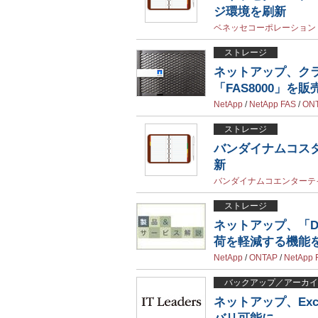
ジ環境を刷新
ベネッセコーポレーション
ストレージ
ネットアップ、ク
「FAS8000」を販
NetApp
/
NetApp FAS
/
ON
ストレージ
バンダイナムコス
新
バンダイナムコエンターテ
ストレージ
ネットアップ、「Da
荷を軽減する機能
NetApp
/
ONTAP
/
NetApp 
バックアップ／アーカイ
ネットアップ、Exc