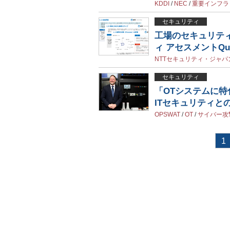
KDDI
/
NEC
/
重要インフラ
セキュリティ
工場のセキュリティ
ィ アセスメントQu
NTTセキュリティ・ジャパ
セキュリティ
「OTシステムに特
ITセキュリティと
OPSWAT
/
OT
/
サイバー攻
1