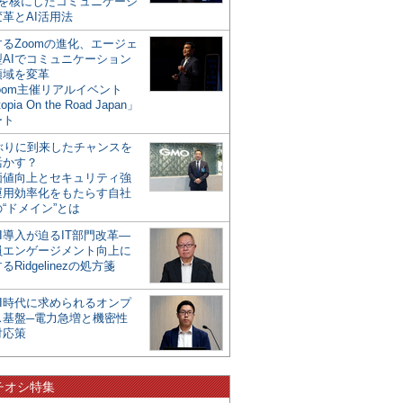
mを核にしたコミュニケーシ
革とAI活用法
るZoomの進化、エージェ
型AIでコミュニケーション
領域を変革
oom主催リアルイベント
opia On the Road Japan」
ート
年ぶりに到来したチャンスを
活かす？
価値向上とセキュリティ強
運用効率化をもたらす自社
“ドメイン”とは
I導入が迫るIT部門改革―
員エンゲージメント向上に
るRidgelinezの処方箋
AI時代に求められるオンプ
ス基盤─電力急増と機密性
対応策
チオシ特集