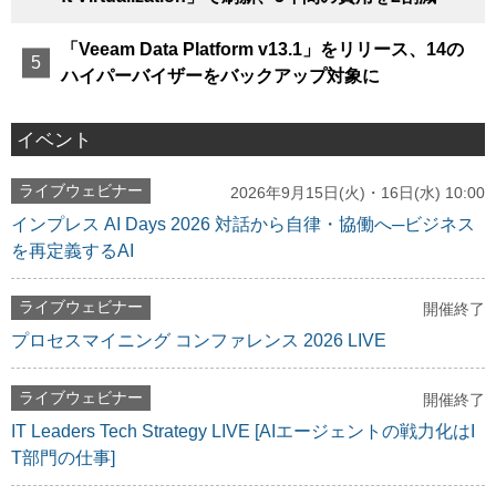
「Veeam Data Platform v13.1」をリリース、14の
ハイパーバイザーをバックアップ対象に
イベント
ライブウェビナー
2026年9月15日(火)・16日(水) 10:00
インプレス AI Days 2026 対話から自律・協働へ─ビジネス
を再定義するAI
ライブウェビナー
開催終了
プロセスマイニング コンファレンス 2026 LIVE
ライブウェビナー
開催終了
IT Leaders Tech Strategy LIVE [AIエージェントの戦力化はI
T部門の仕事]