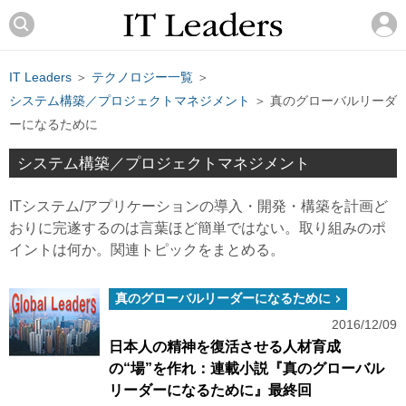
IT Leaders
＞
テクノロジー一覧
＞
システム構築／プロジェクトマネジメント
＞ 真のグローバルリーダ
ーになるために
システム構築／プロジェクトマネジメント
ITシステム/アプリケーションの導入・開発・構築を計画ど
おりに完遂するのは言葉ほど簡単ではない。取り組みのポ
イントは何か。関連トピックをまとめる。
真のグローバルリーダーになるために
2016/12/09
日本人の精神を復活させる人材育成
の“場”を作れ：連載小説『真のグローバル
リーダーになるために』最終回