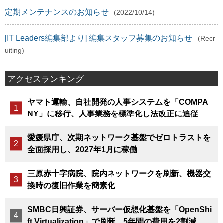
定期メンテナンスのお知らせ
(2022/10/14)
[IT Leaders編集部より] 編集スタッフ募集のお知らせ
(Recr
uiting)
アクセスランキング
ヤマト運輸、自社開発の人事システムを「COMPA
NY」に移行、人事業務を標準化し法改正に追従
愛媛県庁、次期ネットワーク基盤でゼロトラストを
全面採用し、2027年1月に稼働
三原赤十字病院、院内ネットワークを刷新、機器交
換時の復旧作業を簡素化
SMBC日興証券、サーバー仮想化基盤を「OpenShi
ft Virtualization」で刷新、5年間の費用を2割減