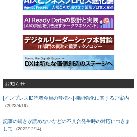
お知らせ
[インプレスID読者会員の皆様へ] 機能強化に関するご案内
(2023/4/19)
記事の続きが読めないなどの不具合発生時の対応につきま
して
(2022/12/14)