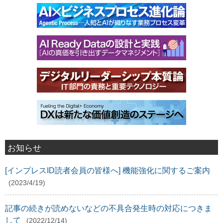
お知らせ
[インプレスID読者会員の皆様へ] 機能強化に関するご案内
(2023/4/19)
記事の続きが読めないなどの不具合発生時の対応につきま
して
(2022/12/14)