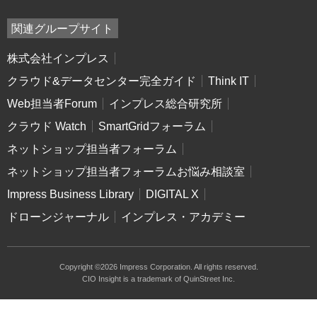
関連グループサイト
株式会社インプレス
クラウド&データセンター完全ガイド
Think IT
Web担当者Forum
インプレス総合研究所
クラウド Watch
SmartGridフォーラム
ネットショップ担当者フォーラム
ネットショップ担当者フォーラムお悩み相談室
Impress Business Library
DIGITAL X
ドローンジャーナル
インプレス・アカデミー
Copyright ©2026 Impress Corporation. All rights reserved.
CIO Insight is a trademark of QuinStreet Inc.