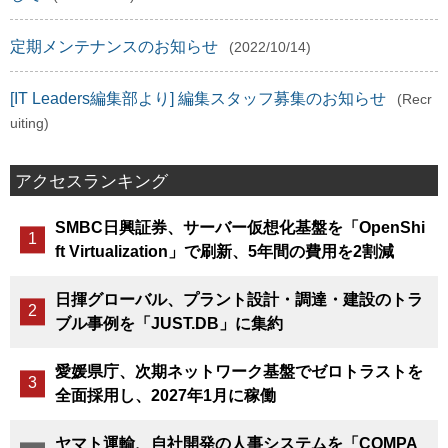
定期メンテナンスのお知らせ
(2022/10/14)
[IT Leaders編集部より] 編集スタッフ募集のお知らせ
(Recr
uiting)
アクセスランキング
SMBC日興証券、サーバー仮想化基盤を「OpenShi
ft Virtualization」で刷新、5年間の費用を2割減
日揮グローバル、プラント設計・調達・建設のトラ
ブル事例を「JUST.DB」に集約
愛媛県庁、次期ネットワーク基盤でゼロトラストを
全面採用し、2027年1月に稼働
ヤマト運輸、自社開発の人事システムを「COMPA