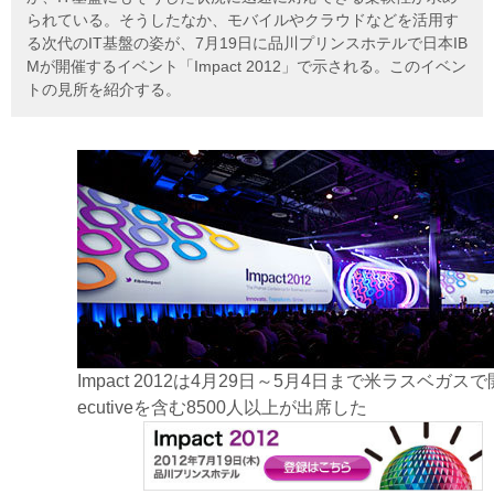
られている。そうしたなか、モバイルやクラウドなどを活用す
る次代のIT基盤の姿が、7月19日に品川プリンスホテルで日本IB
Mが開催するイベント「Impact 2012」で示される。このイベン
トの見所を紹介する。
Impact 2012は4月29日～5月4日まで米ラスベガス
ecutiveを含む8500人以上が出席した