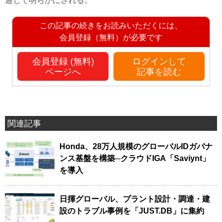
通じて明らかにされる。
この記事の続きをお読みいただくには、
会員登録（無料）が必要です
会員登録 (無料)
ログインして
ページへ
記事を読む
関連記事
Honda、28万人規模のグローバルIDガバナ
ンス基盤を構築─クラウドIGA「Saviynt」
を導入
日揮グローバル、プラント設計・調達・建
設のトラブル事例を「JUST.DB」に集約