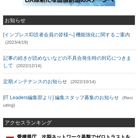
お知らせ
[インプレスID読者会員の皆様へ] 機能強化に関するご案内
(2023/4/19)
記事の続きが読めないなどの不具合発生時の対応につきま
して
(2022/12/14)
定期メンテナンスのお知らせ
(2022/10/14)
[IT Leaders編集部より] 編集スタッフ募集のお知らせ
(Recr
uiting)
アクセスランキング
愛媛県庁、次期ネットワーク基盤でゼロトラストを