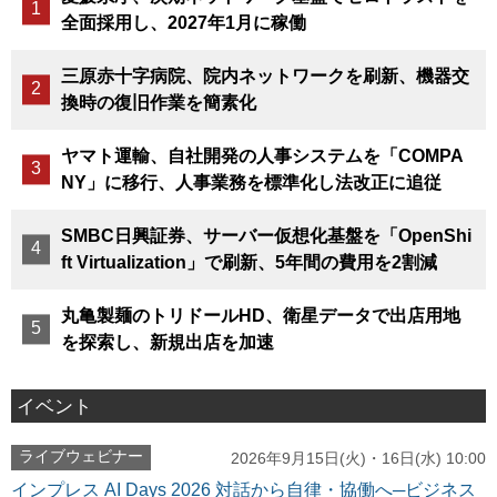
全面採用し、2027年1月に稼働
三原赤十字病院、院内ネットワークを刷新、機器交
換時の復旧作業を簡素化
ヤマト運輸、自社開発の人事システムを「COMPA
NY」に移行、人事業務を標準化し法改正に追従
SMBC日興証券、サーバー仮想化基盤を「OpenShi
ft Virtualization」で刷新、5年間の費用を2割減
丸亀製麺のトリドールHD、衛星データで出店用地
を探索し、新規出店を加速
イベント
ライブウェビナー
2026年9月15日(火)・16日(水) 10:00
インプレス AI Days 2026 対話から自律・協働へ─ビジネス