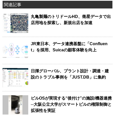
関連記事
丸亀製麺のトリドールHD、衛星データで出
店用地を探索し、新規出店を加速
JR東日本、データ連携基盤に「Confluen
t」を採用、Suicaの顧客体験を向上
日揮グローバル、プラント設計・調達・建
設のトラブル事例を「JUST.DB」に集約
ビルOSが実現する“後付け”の施設/機器連携
─大阪公立大学がスマートビルの権限制御と
拡張性を実証