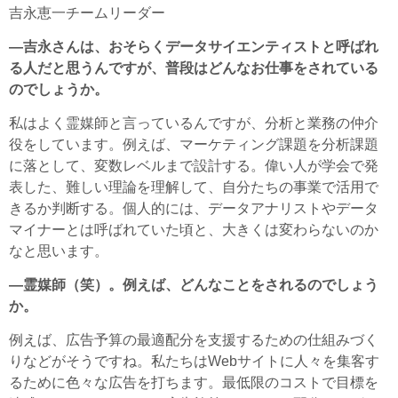
吉永恵一チームリーダー
—吉永さんは、おそらくデータサイエンティストと呼ばれ
る人だと思うんですが、普段はどんなお仕事をされている
のでしょうか。
私はよく霊媒師と言っているんですが、分析と業務の仲介
役をしています。例えば、マーケティング課題を分析課題
に落として、変数レベルまで設計する。偉い人が学会で発
表した、難しい理論を理解して、自分たちの事業で活用で
きるか判断する。個人的には、データアナリストやデータ
マイナーとは呼ばれていた頃と、大きくは変わらないのか
なと思います。
—霊媒師（笑）。例えば、どんなことをされるのでしょう
か。
例えば、広告予算の最適配分を支援するための仕組みづく
りなどがそうですね。私たちはWebサイトに人々を集客す
るために色々な広告を打ちます。最低限のコストで目標を