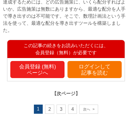
達成するためには、どの広告施策に、いくら配分すればよ
いか。広告施策は無数にありますから、最適な配分を人手
で導き出すのは不可能です。そこで、数理計画法という手
法を使って、最適な配分を導き出すツールを構築しまし
た。
この記事の続きをお読みいただくには、
会員登録（無料）が必要です
会員登録 (無料)
ログインして
ページへ
記事を読む
【次ページ】
1
2
3
4
次へ
>