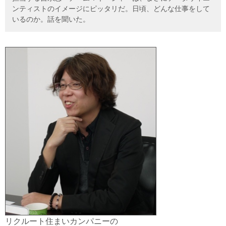
ンティストのイメージにピッタリだ。日頃、どんな仕事をして
いるのか。話を聞いた。
リクルート住まいカンパニーの