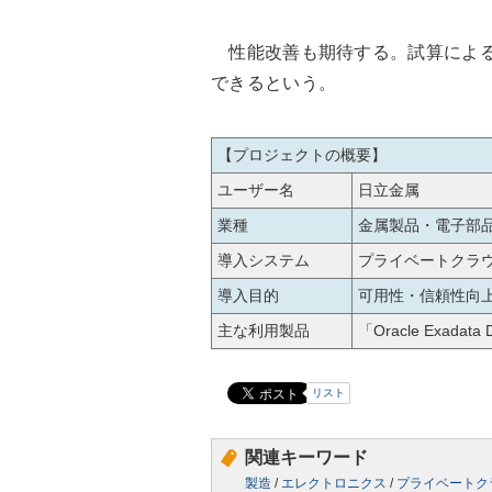
性能改善も期待する。試算による
できるという。
【プロジェクトの概要】
ユーザー名
日立金属
業種
金属製品・電子部
導入システム
プライベートクラ
導入目的
可用性・信頼性向
主な利用製品
「Oracle Exadata 
リスト
関連キーワード
製造
/
エレクトロニクス
/
プライベートク