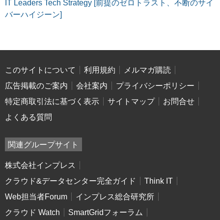
IT Leaders Tech Strategy [前提のゼロトラスト、不断のサイ
バーハイジーン]
このサイトについて
利用規約
メルマガ購読
広告掲載のご案内
会社案内
プライバシーポリシー
特定商取引法に基づく表示
サイトマップ
お問合せ
よくある質問
関連グループサイト
株式会社インプレス
クラウド&データセンター完全ガイド
Think IT
Web担当者Forum
インプレス総合研究所
クラウド Watch
SmartGridフォーラム