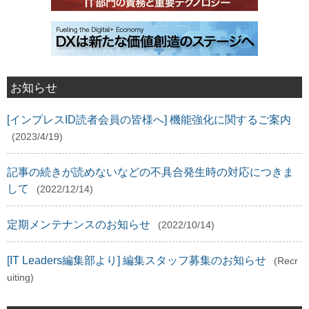
お知らせ
[インプレスID読者会員の皆様へ] 機能強化に関するご案内
(2023/4/19)
記事の続きが読めないなどの不具合発生時の対応につきま
して
(2022/12/14)
定期メンテナンスのお知らせ
(2022/10/14)
[IT Leaders編集部より] 編集スタッフ募集のお知らせ
(Recr
uiting)