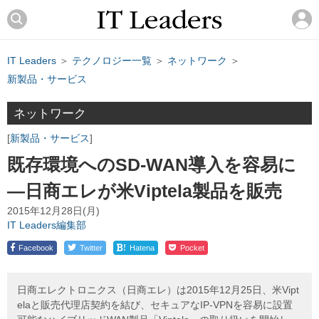
IT Leaders
＞
テクノロジー一覧
＞
ネットワーク
＞
新製品・サービス
ネットワーク
新製品・サービス
既存環境へのSD-WAN導入を容易に
―日商エレが米Viptela製品を販売
2015年12月28日(月)
IT Leaders編集部
!
Facebook
Twitter
Hatena
Pocket
日商エレクトロニクス（日商エレ）は2015年12月25日、米Vipt
elaと販売代理店契約を結び、セキュアなIP-VPNを容易に設置