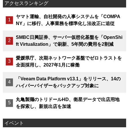
アクセスランキング
ヤマト運輸、自社開発の人事システムを「COMPA
NY」に移行、人事業務を標準化し法改正に追従
SMBC日興証券、サーバー仮想化基盤を「OpenShi
ft Virtualization」で刷新、5年間の費用を2割減
愛媛県庁、次期ネットワーク基盤でゼロトラストを
全面採用し、2027年1月に稼働
「Veeam Data Platform v13.1」をリリース、14の
ハイパーバイザーをバックアップ対象に
丸亀製麺のトリドールHD、衛星データで出店用地
を探索し、新規出店を加速
イベント