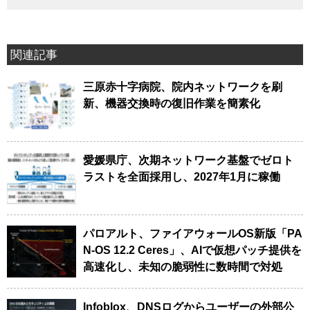
関連記事
三原赤十字病院、院内ネットワークを刷
新、機器交換時の復旧作業を簡素化
愛媛県庁、次期ネットワーク基盤でゼロト
ラストを全面採用し、2027年1月に稼働
パロアルト、ファイアウォールOS新版「PA
N-OS 12.2 Ceres」、AIで仮想パッチ提供を
高速化し、未知の脆弱性に数時間で対処
Infoblox、DNSログからユーザーの外部公