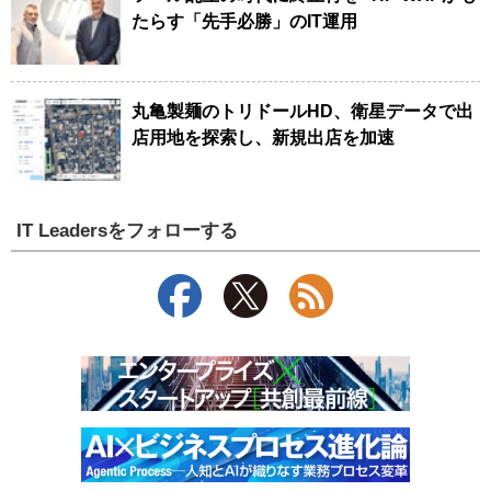
たらす「先手必勝」のIT運用
丸亀製麺のトリドールHD、衛星データで出
店用地を探索し、新規出店を加速
IT Leadersをフォローする