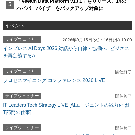
「Veeam Data Platform v13.1」をリリース、14の
ハイパーバイザーをバックアップ対象に
イベント
ライブウェビナー
2026年9月15日(火)・16日(水) 10:00
インプレス AI Days 2026 対話から自律・協働へ─ビジネス
を再定義するAI
ライブウェビナー
開催終了
プロセスマイニング コンファレンス 2026 LIVE
ライブウェビナー
開催終了
IT Leaders Tech Strategy LIVE [AIエージェントの戦力化はI
T部門の仕事]
ライブウェビナー
開催終了