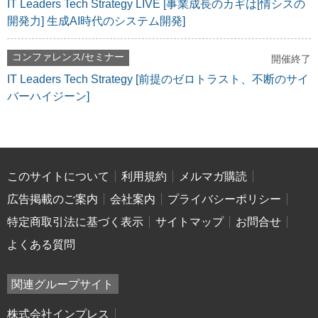
IT Leaders Tech Strategy LIVE [事業成長のカギは[情シスの
開発力] 生成AI時代のシステム開発]
コンファレンス/セミナー
開催終了
IT Leaders Tech Strategy [前提のゼロトラスト、不断のサイ
バーハイジーン]
このサイトについて
利用規約
メルマガ購読
広告掲載のご案内
会社案内
プライバシーポリシー
特定商取引法に基づく表示
サイトマップ
お問合せ
よくある質問
関連グループサイト
株式会社インプレス