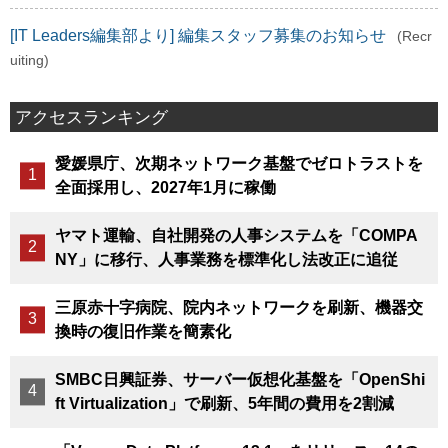
[IT Leaders編集部より] 編集スタッフ募集のお知らせ
(Recr
uiting)
アクセスランキング
愛媛県庁、次期ネットワーク基盤でゼロトラストを
全面採用し、2027年1月に稼働
ヤマト運輸、自社開発の人事システムを「COMPA
NY」に移行、人事業務を標準化し法改正に追従
三原赤十字病院、院内ネットワークを刷新、機器交
換時の復旧作業を簡素化
SMBC日興証券、サーバー仮想化基盤を「OpenShi
ft Virtualization」で刷新、5年間の費用を2割減