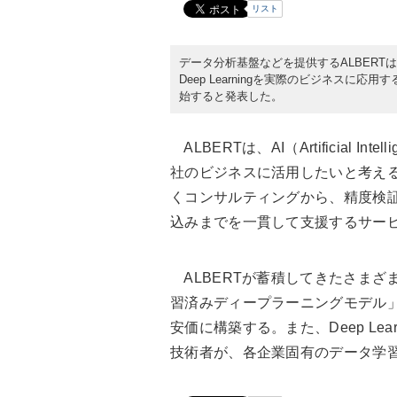
リスト
データ分析基盤などを提供するALBERTは2016年8
Deep Learningを実際のビジネス
始すると発表した。
ALBERTは、AI（Artificial In
社のビジネスに活用したいと考え
くコンサルティングから、精度検
込みまでを一貫して支援するサー
ALBERTが蓄積してきたさまざ
習済みディープラーニングモデル
安価に構築する。また、Deep Le
技術者が、各企業固有のデータ学