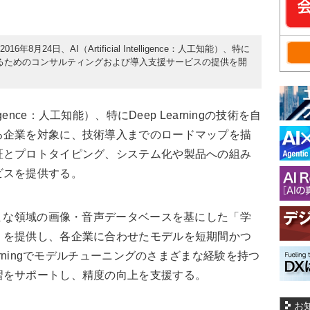
月24日、AI（Artificial Intelligence：人工知能）、特に
に応用するためのコンサルティングおよび導入支援サービスの提供を開
telligence：人工知能）、特にDeep Learningの技術を自
る企業を対象に、技術導入までのロードマップを描
証とプロトタイピング、システム化や製品への組み
ビスを提供する。
まな領域の画像・音声データベースを基にした「学
」を提供し、各企業に合わせたモデルを短期間かつ
arningでモデルチューニングのさまざまな経験を持つ
習をサポートし、精度の向上を支援する。
お