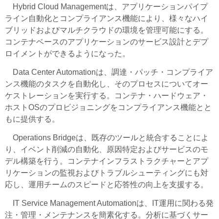
Hybrid Cloud Managementは、アプリケーションパイプ
ライン自動化とコンプライアンス機能により、様々なハイ
ブリッドおよびマルチクラウドの環境を管理可能にする。
コンテナベースのアプリケーションのサービス設計とデプ
ロイメントができるようになった。
Data Center Automationは、調達・パッチ・コンプライア
ンス機能のタスクを自動化し、そのプロセスについてオー
ケストレーションを実行する。コンテナ・ハードウェア・
ホストOSのプロビジョニングをコンプライアンス機能とと
もに提供する。
Operations Bridgeは、既存のツールと統合することによ
り、イベント削減の自動化、原因特定およびサービスのモ
デル構築を行う。コンテナインフラストラクチャーとアプ
リケーションの監視およびトラブルシューティングにも対
応し、運用チームのスピードと応答性の向上を支援する。
IT Service Management Automationは、IT運用に関わる発
注・管理・メンテナンスを簡素化する。分析に基づくサー