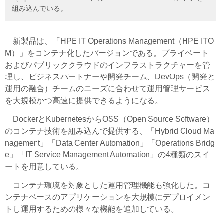
組み込んでいる。
新製品は、「HPE IT Operations Management（HPE ITO
M）」をコンテナ化したバージョンである。プライベート
およびパブリッククラウドのインフラストラクチャーを管
理し、ビジネスパートナーや開発チーム、DevOps（開発と
運用の融合）チームのニーズに合わせて運用管理サービス
を大規模かつ高速に提供できるようになる。
DockerとKubernetesからOSS（Open Source Software）
のコンテナ技術を組み込んで提供する、「Hybrid Cloud Ma
nagement」「Data Center Automation」「Operations Bridg
e」「IT Service Management Automation」の4種類のスイ
ートを用意している。
コンテナ環境を対象とした運用管理機能も強化した。コ
ンテナベースのアプリケーションを大規模にデプロイメン
トし運用するための様々な機能を追加している。