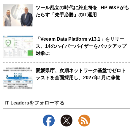
ツール乱立の時代に終止符を─HP WXPがも
たらす「先手必勝」のIT運用
「Veeam Data Platform v13.1」をリリー
ス、14のハイパーバイザーをバックアップ
対象に
愛媛県庁、次期ネットワーク基盤でゼロト
ラストを全面採用し、2027年1月に稼働
IT Leadersをフォローする