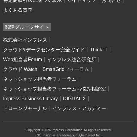
特定商取引法に基づく表示
サイトマップ
お問合せ
よくある質問
関連グループサイト
株式会社インプレス
クラウド&データセンター完全ガイド
Think IT
Web担当者Forum
インプレス総合研究所
クラウド Watch
SmartGridフォーラム
ネットショップ担当者フォーラム
ネットショップ担当者フォーラムお悩み相談室
Impress Business Library
DIGITAL X
ドローンジャーナル
インプレス・アカデミー
Copyright ©2026 Impress Corporation. All rights reserved.
CIO Insight is a trademark of QuinStreet Inc.