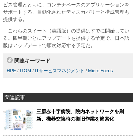
ビス管理とともに、コンテナベースのアプリケーションを
サポートする、自動化されたディスカバリーと構成管理も
提供する。
これらのスイート（英語版）の提供はすでに開始してい
る。四半期ごとにアップデートを提供する予定で、日本語
版はアップデートで順次対応する予定だ。
関連キーワード
HPE
/
ITOM
/
ITサービスマネジメント
/
Micro Focus
関連記事
三原赤十字病院、院内ネットワークを刷
新、機器交換時の復旧作業を簡素化