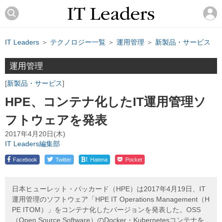
IT Leaders
＞
テクノロジー一覧
＞
運用管理
＞
新製品・サービス
運用管理
新製品・サービス
HPE、コンテナ化したIT運用管理ソ
フトウェアを発表
2017年4月20日(木)
IT Leaders編集部
!
Facebook
Twitter
Hatena
Pocket
日本ヒューレット・パッカード（HPE）は2017年4月19日、IT
運用管理のソフトウェア「HPE IT Operations Management（H
PE ITOM）」をコンテナ化したバージョンを発表した。OSS
（Open Source Software）のDocker・Kubernetesコンテナを