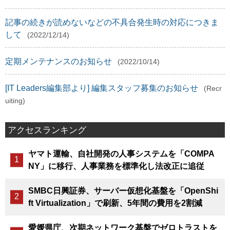
記事の続きが読めないなどの不具合発生時の対応につきま
して
(2022/12/14)
定期メンテナンスのお知らせ
(2022/10/14)
[IT Leaders編集部より] 編集スタッフ募集のお知らせ
(Recr
uiting)
アクセスランキング
ヤマト運輸、自社開発の人事システムを「COMPA
NY」に移行、人事業務を標準化し法改正に追従
SMBC日興証券、サーバー仮想化基盤を「OpenShi
ft Virtualization」で刷新、5年間の費用を2割減
愛媛県庁、次期ネットワーク基盤でゼロトラストを