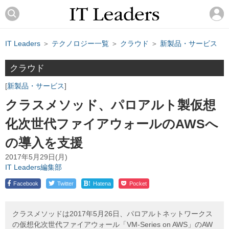
IT Leaders
＞
テクノロジー一覧
＞
クラウド
＞
新製品・サービス
クラウド
新製品・サービス
クラスメソッド、パロアルト製仮想
化次世代ファイアウォールのAWSへ
の導入を支援
2017年5月29日(月)
IT Leaders編集部
!
Facebook
Twitter
Hatena
Pocket
クラスメソッドは2017年5月26日、パロアルトネットワークス
の仮想化次世代ファイアウォール「VM-Series on AWS」のAW