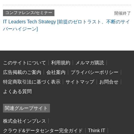
コンファレンス/セミナー
開催終了
IT Leaders Tech Strategy [前提のゼロトラスト、不断のサイ
バーハイジーン]
このサイトについて
利用規約
メルマガ購読
広告掲載のご案内
会社案内
プライバシーポリシー
特定商取引法に基づく表示
サイトマップ
お問合せ
よくある質問
関連グループサイト
株式会社インプレス
クラウド&データセンター完全ガイド
Think IT