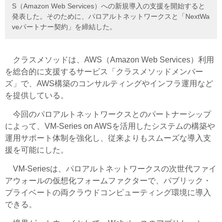
S（Amazon Web Services）への新規導入の支援を開始すると
発表した。そのために、パロアルトネットワークスと「NextWa
veパートナー契約」を締結した。
クラスメソッドは、AWS（Amazon Web Services）利用
を総合的に支援するサービス「クラスメソッドメンバー
ズ」で、AWS構築のコンサルティングやインフラ運用など
を提供している。
今回のパロアルトネットワークスとのパートナーシップ
によって、VM-Series on AWSを活用したシステムの構築や
運用サポート体制を強化し、従来よりもスムーズな導入支
援を可能にした。
VM-Seriesは、パロアルトネットワークスの次世代ファイ
アウォールの仮想化フォームファクターで、パブリック・
プライベートの両クラウドコンピューティング環境に導入
できる。