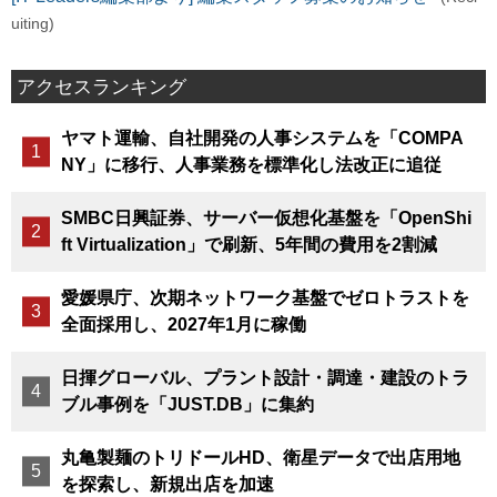
uiting)
アクセスランキング
ヤマト運輸、自社開発の人事システムを「COMPA
NY」に移行、人事業務を標準化し法改正に追従
SMBC日興証券、サーバー仮想化基盤を「OpenShi
ft Virtualization」で刷新、5年間の費用を2割減
愛媛県庁、次期ネットワーク基盤でゼロトラストを
全面採用し、2027年1月に稼働
日揮グローバル、プラント設計・調達・建設のトラ
ブル事例を「JUST.DB」に集約
丸亀製麺のトリドールHD、衛星データで出店用地
を探索し、新規出店を加速