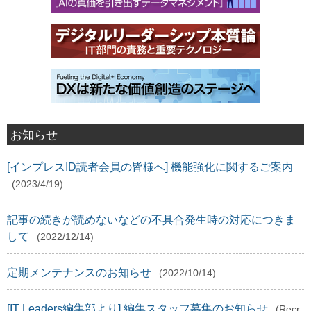
お知らせ
[インプレスID読者会員の皆様へ] 機能強化に関するご案内
(2023/4/19)
記事の続きが読めないなどの不具合発生時の対応につきま
して
(2022/12/14)
定期メンテナンスのお知らせ
(2022/10/14)
[IT Leaders編集部より] 編集スタッフ募集のお知らせ
(Recr