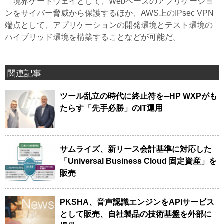
境界ゲートウェイとして、Webベースのアプリケーショ
ンをサイバー脅威から保護するほか、AWS上のIPsec VPN
端点として、アプリケーションの開発環境とテスト環境の
ハイブリッド環境を構築することなどが可能だ。
関連記事
ツール乱立の時代に終止符を─HP WXPがも
たらす「先手必勝」のIT運用
サムライズ、新リース会計基準に対応した
「Universal Business Cloud 固定資産」を
販売
PKSHA、音声認識エンジンをAPIサービス
として販売、自社製品の技術基盤を外部に