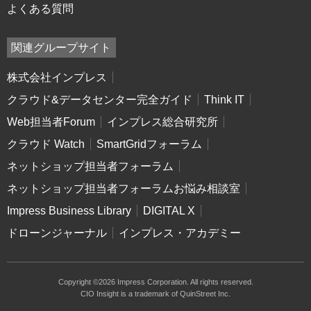
よくある質問
関連グループサイト
株式会社インプレス
クラウド&データセンター完全ガイド
Think IT
Web担当者Forum
インプレス総合研究所
クラウド Watch
SmartGridフォーラム
ネットショップ担当者フォーラム
ネットショップ担当者フォーラムお悩み相談室
Impress Business Library
DIGITAL X
ドローンジャーナル
インプレス・アカデミー
Copyright ©2026 Impress Corporation. All rights reserved.
CIO Insight is a trademark of QuinStreet Inc.