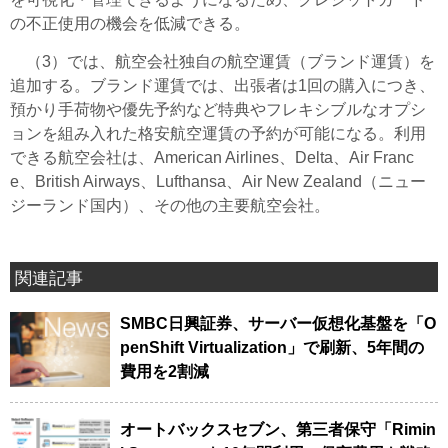
の不正使用の機会を低減できる。
（3）では、航空会社独自の航空運賃（ブランド運賃）を
追加する。ブランド運賃では、出張者は1回の購入につき、
預かり手荷物や優先予約など特典やフレキシブルなオプシ
ョンを組み入れた格安航空運賃の予約が可能になる。利用
できる航空会社は、American Airlines、Delta、Air Franc
e、British Airways、Lufthansa、Air New Zealand（ニュー
ジーランド国内）、その他の主要航空会社。
関連記事
SMBC日興証券、サーバー仮想化基盤を「O
penShift Virtualization」で刷新、5年間の
費用を2割減
オートバックスセブン、第三者保守「Rimin