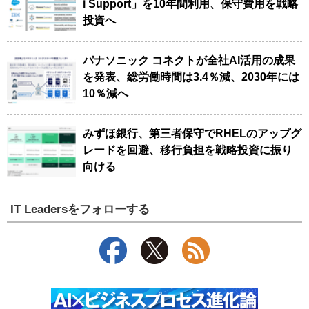
i Support」を10年間利用、保守費用を戦略
投資へ
パナソニック コネクトが全社AI活用の成果
を発表、総労働時間は3.4％減、2030年には
10％減へ
みずほ銀行、第三者保守でRHELのアップグ
レードを回避、移行負担を戦略投資に振り
向ける
IT Leadersをフォローする