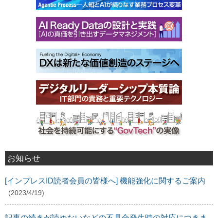
お知らせ
[インプレスID読者会員の皆様へ] 機能強化に関するご案内
(2023/4/19)
記事の続きが読めないなどの不具合発生時の対応につきま