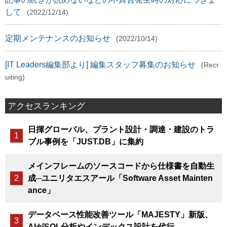
して
(2022/12/14)
定期メンテナンスのお知らせ
(2022/10/14)
[IT Leaders編集部より] 編集スタッフ募集のお知らせ
(Recr
uiting)
アクセスランキング
日揮グローバル、プラント設計・調達・建設のトラ
ブル事例を「JUST.DB」に集約
メインフレームのソースコードから仕様書を自動生
成─ユニリタエスアール「Software Asset Mainten
ance」
データベース性能改善ツール「MAJESTY」新版、
AIがSQL分析やインデックス設計を代行