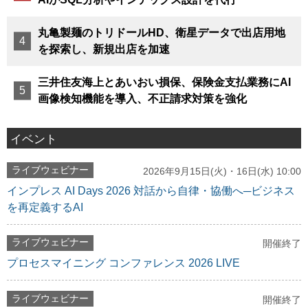
丸亀製麺のトリドールHD、衛星データで出店用地
を探索し、新規出店を加速
三井住友海上とあいおい損保、保険金支払業務にAI
画像検知機能を導入、不正請求対策を強化
イベント
ライブウェビナー
2026年9月15日(火)・16日(水) 10:00
インプレス AI Days 2026 対話から自律・協働へ─ビジネス
を再定義するAI
ライブウェビナー
開催終了
プロセスマイニング コンファレンス 2026 LIVE
ライブウェビナー
開催終了