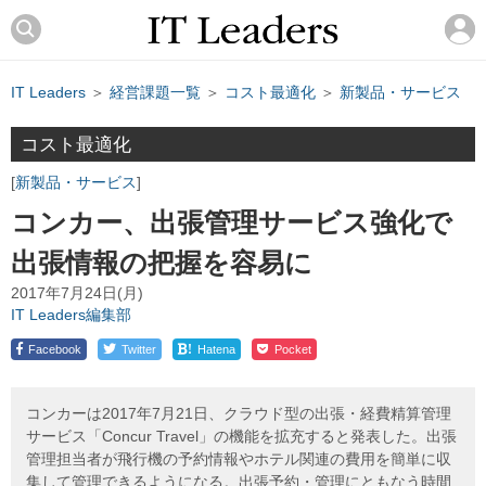
IT Leaders
＞
経営課題一覧
＞
コスト最適化
＞
新製品・サービス
コスト最適化
新製品・サービス
コンカー、出張管理サービス強化で
出張情報の把握を容易に
2017年7月24日(月)
IT Leaders編集部
!
Facebook
Twitter
Hatena
Pocket
コンカーは2017年7月21日、クラウド型の出張・経費精算管理
サービス「Concur Travel」の機能を拡充すると発表した。出張
管理担当者が飛行機の予約情報やホテル関連の費用を簡単に収
集して管理できるようになる。出張予約・管理にともなう時間