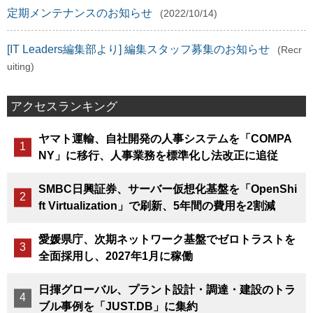
定期メンテナンスのお知らせ
(2022/10/14)
[IT Leaders編集部より] 編集スタッフ募集のお知らせ
(Recr
uiting)
アクセスランキング
ヤマト運輸、自社開発の人事システムを「COMPA
NY」に移行、人事業務を標準化し法改正に追従
SMBC日興証券、サーバー仮想化基盤を「OpenShi
ft Virtualization」で刷新、5年間の費用を2割減
愛媛県庁、次期ネットワーク基盤でゼロトラストを
全面採用し、2027年1月に稼働
日揮グローバル、プラント設計・調達・建設のトラ
ブル事例を「JUST.DB」に集約