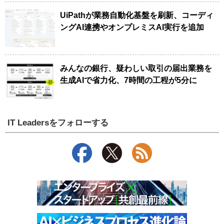
UiPathが業務自動化基盤を刷新、コーディ
ングAI連携やオンプレミスAI実行を追加
みんなの銀行、疑わしい取引の届出業務を
生成AIで省力化、7時間の工程が5分に
IT Leadersをフォローする