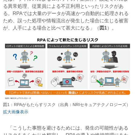
る異常処理、従業員による不正利用といったリスクがあ
る。RPAでは大量のデータが高速かつ自動的に処理される
ため、誤った処理や情報流出が発生した場合に生じる被害
が、人手による場合と比べて甚大になる」（
図1
）。
図1：RPAがもたらすリスク（出典：NRIセキュアテクノロジーズ）
拡大画像表示
「こうした事態を避けるためには、発生の可能性がある