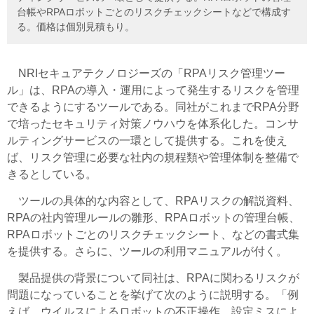
台帳やRPAロボットごとのリスクチェックシートなどで構成す
る。価格は個別見積もり。
NRIセキュアテクノロジーズの「RPAリスク管理ツー
ル」は、RPAの導入・運用によって発生するリスクを管理
できるようにするツールである。同社がこれまでRPA分野
で培ったセキュリティ対策ノウハウを体系化した。コンサ
ルティングサービスの一環として提供する。これを使え
ば、リスク管理に必要な社内の規程類や管理体制を整備で
きるとしている。
ツールの具体的な内容として、RPAリスクの解説資料、
RPAの社内管理ルールの雛形、RPAロボットの管理台帳、
RPAロボットごとのリスクチェックシート、などの書式集
を提供する。さらに、ツールの利用マニュアルが付く。
製品提供の背景について同社は、RPAに関わるリスクが
問題になっていることを挙げて次のように説明する。「例
えば、ウイルスによるロボットの不正操作、設定ミスによ