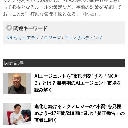
リスクをあらかじめ想定し、RPAの導入や維持管理にあた
って必要となるルールの策定など、事前の対策を実施して
おくことが、有効な管理手段となる」（同社）。
関連キーワード
NRIセキュアテクノロジーズ
/
ITコンサルティング
関連記事
AIエージェントを“市民開発”する「NCA
B」とは？ 黎明期のAIエージェント市場を
読み解く
進化し続けるテクノロジーの“本質”を見極
めよう─17年間/210回に及ぶ「是正勧告」の
著者に聞く