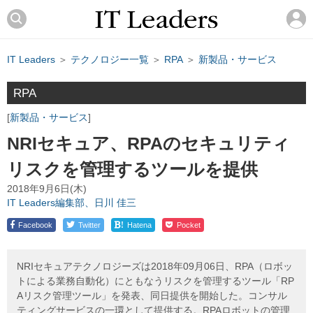
IT Leaders
＞
テクノロジー一覧
＞
RPA
＞
新製品・サービス
RPA
新製品・サービス
NRIセキュア、RPAのセキュリティ
リスクを管理するツールを提供
2018年9月6日(木)
IT Leaders編集部、日川 佳三
!
Facebook
Twitter
Hatena
Pocket
NRIセキュアテクノロジーズは2018年09月06日、RPA（ロボッ
トによる業務自動化）にともなうリスクを管理するツール「RP
Aリスク管理ツール」を発表、同日提供を開始した。コンサル
ティングサービスの一環として提供する。RPAロボットの管理