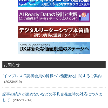
お知らせ
[インプレスID読者会員の皆様へ] 機能強化に関するご案内
(2023/4/19)
記事の続きが読めないなどの不具合発生時の対応につきま
して
(2022/12/14)