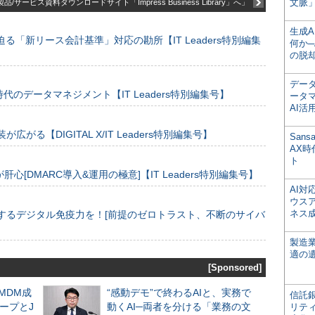
文脈」
品/サービス資料ダウンロードサイト「Impress Business Library」へ」
生成
る「新リース会計基準」対応の勘所【IT Leaders特別編集
何か─
の脱
デー
のデータマネジメント【IT Leaders特別編集号】
ータ
AI活
装が広がる【DIGITAL X/IT Leaders特別編集号】
San
AX
ト
[DMARC導入&運用の極意]【IT Leaders特別編集号】
AI
ウス
ネス
するデジタル免疫力を！[前提のゼロトラスト、不断のサイバ
製造
適の
[Sponsored]
るMDM成
“感動デモ”で終わるAIと、実務で
信託銀
ープとJ
動くAI─両者を分ける「業務の文
リテ