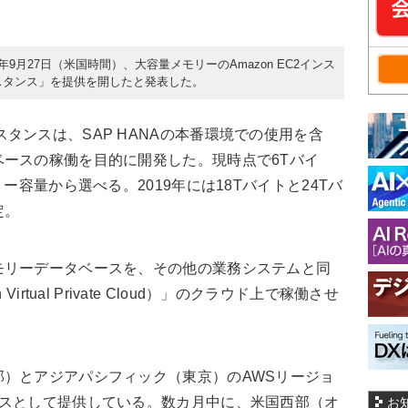
は2018年9月27日（米国時間）、大容量メモリーのAmazon EC2インス
ryインスタンス」を提供を開したと発表した。
ryインスタンスは、SAP HANAの本番環境での使用を含
ースの稼働を目的に開発した。現時点で6Tバイ
ー容量から選べる。2019年には18Tバイトと24Tバ
定。
リーデータベースを、その他の業務システムと同
Virtual Private Cloud）」のクラウド上で稼働させ
）とアジアパシフィック（東京）のAWSリージョ
ンスとして提供している。数カ月中に、米国西部（オ
お