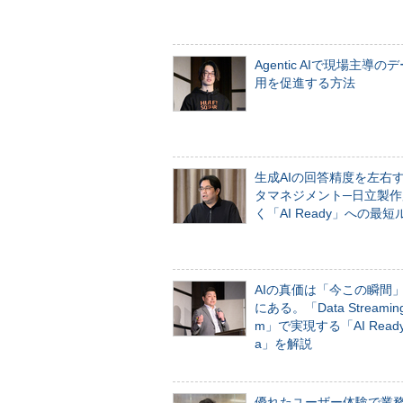
Agentic AIで現場主導の
用を促進する方法
生成AIの回答精度を左右
タマネジメント─日立製作
く「AI Ready」への最短
AIの真価は「今この瞬間
にある。「Data Streaming 
m」で実現する「AI Ready 
a」を解説
優れたユーザー体験で業