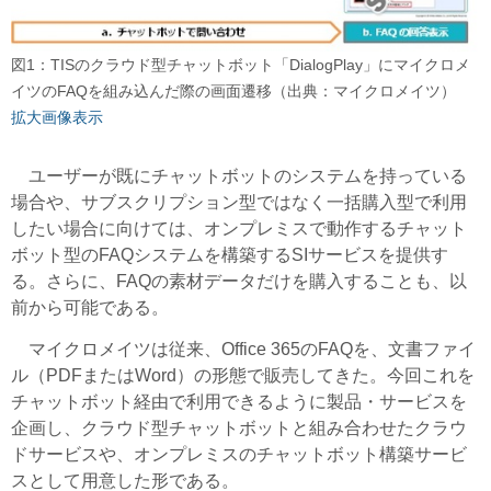
図1：TISのクラウド型チャットボット「DialogPlay」にマイクロメ
イツのFAQを組み込んだ際の画面遷移（出典：マイクロメイツ）
拡大画像表示
ユーザーが既にチャットボットのシステムを持っている
場合や、サブスクリプション型ではなく一括購入型で利用
したい場合に向けては、オンプレミスで動作するチャット
ボット型のFAQシステムを構築するSIサービスを提供す
る。さらに、FAQの素材データだけを購入することも、以
前から可能である。
マイクロメイツは従来、Office 365のFAQを、文書ファイ
ル（PDFまたはWord）の形態で販売してきた。今回これを
チャットボット経由で利用できるように製品・サービスを
企画し、クラウド型チャットボットと組み合わせたクラウ
ドサービスや、オンプレミスのチャットボット構築サービ
スとして用意した形である。