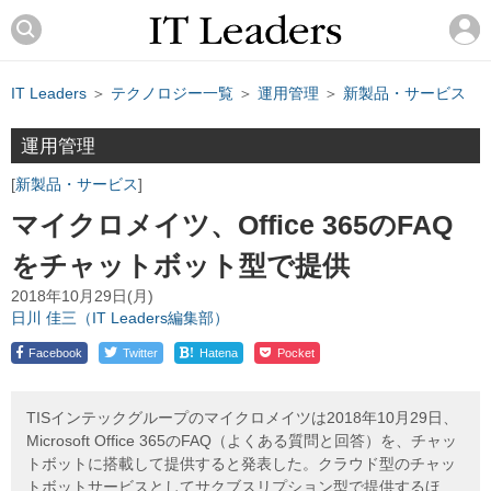
IT Leaders
＞
テクノロジー一覧
＞
運用管理
＞
新製品・サービス
運用管理
新製品・サービス
マイクロメイツ、Office 365のFAQ
をチャットボット型で提供
2018年10月29日(月)
日川 佳三（IT Leaders編集部）
!
Facebook
Twitter
Hatena
Pocket
TISインテックグループのマイクロメイツは2018年10月29日、
Microsoft Office 365のFAQ（よくある質問と回答）を、チャッ
トボットに搭載して提供すると発表した。クラウド型のチャッ
トボットサービスとしてサクブスリプション型で提供するほ