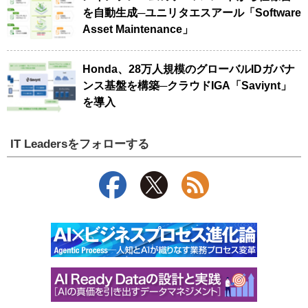
を自動生成─ユニリタエスアール「Software
Asset Maintenance」
Honda、28万人規模のグローバルIDガバナ
ンス基盤を構築─クラウドIGA「Saviynt」
を導入
IT Leadersをフォローする