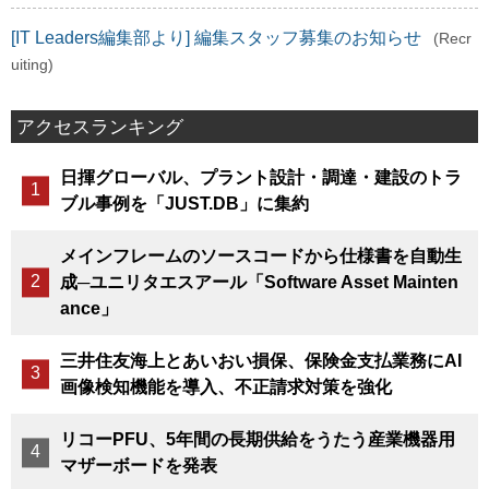
[IT Leaders編集部より] 編集スタッフ募集のお知らせ
(Recr
uiting)
アクセスランキング
日揮グローバル、プラント設計・調達・建設のトラ
ブル事例を「JUST.DB」に集約
メインフレームのソースコードから仕様書を自動生
成─ユニリタエスアール「Software Asset Mainten
ance」
三井住友海上とあいおい損保、保険金支払業務にAI
画像検知機能を導入、不正請求対策を強化
リコーPFU、5年間の長期供給をうたう産業機器用
マザーボードを発表