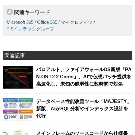
関連キーワード
Microsoft 365
/
Office 365
/
マイクロメイツ
/
TISインテックグループ
関連記事
パロアルト、ファイアウォールOS新版「PA
N-OS 12.2 Ceres」、AIで仮想パッチ提供を
高速化し、未知の脆弱性に数時間で対処
データベース性能改善ツール「MAJESTY」
新版、AIがSQL分析やインデックス設計を
代行
メインフレームのソースコードから仕様書