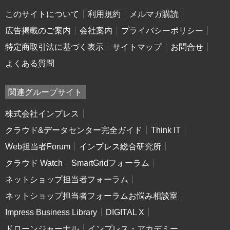
このサイトについて
利用規約
メルマガ購読
広告掲載のご案内
会社案内
プライバシーポリシー
特定商取引法に基づく表示
サイトマップ
お問合せ
よくある質問
関連グループサイト
株式会社インプレス
クラウド&データセンター完全ガイド
Think IT
Web担当者Forum
インプレス総合研究所
クラウド Watch
SmartGridフォーラム
ネットショップ担当者フォーラム
ネットショップ担当者フォーラムお悩み相談室
Impress Business Library
DIGITAL X
ドローンジャーナル
インプレス・アカデミー