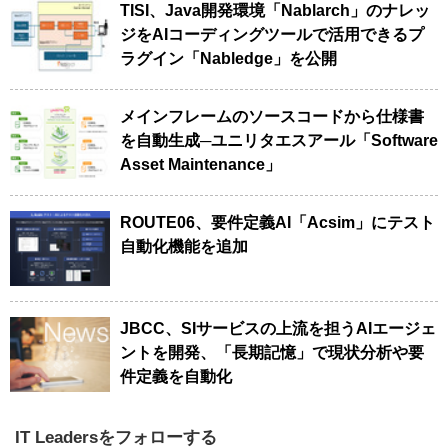
TISI、Java開発環境「Nablarch」のナレッ
ジをAIコーディングツールで活用できるプ
ラグイン「Nabledge」を公開
メインフレームのソースコードから仕様書
を自動生成─ユニリタエスアール「Software
Asset Maintenance」
ROUTE06、要件定義AI「Acsim」にテスト
自動化機能を追加
JBCC、SIサービスの上流を担うAIエージェ
ントを開発、「長期記憶」で現状分析や要
件定義を自動化
IT Leadersをフォローする