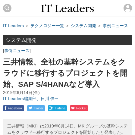
IT Leaders
＞
テクノロジー一覧
＞
システム開発
＞
事例ニュース
システム開発
事例ニュース
三井情報、全社の基幹システムをク
ラウドに移行するプロジェクトを開
始、SAP S/4HANAなど導入
2019年6月14日(金)
IT Leaders編集部、日川 佳三
!
Facebook
Twitter
Hatena
Pocket
三井情報（MKI）は2019年6月14日、MKIグループの基幹システ
ムをクラウドへ移行するプロジェクトを開始したと発表した。