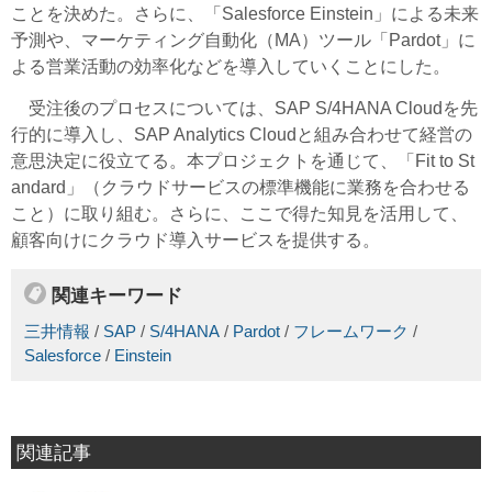
ことを決めた。さらに、「Salesforce Einstein」による未来
予測や、マーケティング自動化（MA）ツール「Pardot」に
よる営業活動の効率化などを導入していくことにした。
受注後のプロセスについては、SAP S/4HANA Cloudを先
行的に導入し、SAP Analytics Cloudと組み合わせて経営の
意思決定に役立てる。本プロジェクトを通じて、「Fit to St
andard」（クラウドサービスの標準機能に業務を合わせる
こと）に取り組む。さらに、ここで得た知見を活用して、
顧客向けにクラウド導入サービスを提供する。
関連キーワード
三井情報
/
SAP
/
S/4HANA
/
Pardot
/
フレームワーク
/
Salesforce
/
Einstein
関連記事