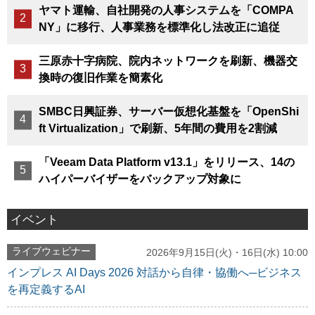
ヤマト運輸、自社開発の人事システムを「COMPA
NY」に移行、人事業務を標準化し法改正に追従
三原赤十字病院、院内ネットワークを刷新、機器交
換時の復旧作業を簡素化
SMBC日興証券、サーバー仮想化基盤を「OpenShi
ft Virtualization」で刷新、5年間の費用を2割減
「Veeam Data Platform v13.1」をリリース、14の
ハイパーバイザーをバックアップ対象に
イベント
ライブウェビナー
2026年9月15日(火)・16日(水) 10:00
インプレス AI Days 2026 対話から自律・協働へ─ビジネス
を再定義するAI