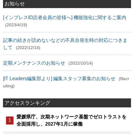
お知らせ
[インプレスID読者会員の皆様へ] 機能強化に関するご案内
(2023/4/19)
記事の続きが読めないなどの不具合発生時の対応につきま
して
(2022/12/14)
定期メンテナンスのお知らせ
(2022/10/14)
[IT Leaders編集部より] 編集スタッフ募集のお知らせ
(Recr
uiting)
アクセスランキング
愛媛県庁、次期ネットワーク基盤でゼロトラストを
全面採用し、2027年1月に稼働