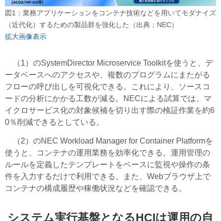
図1：業務アプリケーションをコンテナ技術などを用いてモダナイズ
（近代化）するための製品群を強化した（出典：NEC）
拡大画像表示
（1）のSystemDirector Microservice Toolkitを使うと、デ
ータベースへのアクセスや、複数のプログラムにまたがる
フローの呼び出しを可視化できる。これにより、ソースコ
ードの分析にかかる工数が減る。NECによる試算では、マ
イクロサービス化の対象候補を切り出す際の検証作業を約6
0％削減できるとしている。
（2）のNEC Workload Manager for Container Platformを
使うと、コンテナの運用業務を効率化できる。運用管理の
ルールを定義したテンプレートをベースに監視や操作の条
件を入力するだけで利用できる。また、Webブラウザ上で
コンテナの構成履歴や稼働状況などを確認できる。
システム実行基盤となるHCIは運用の自