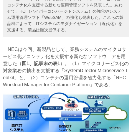
コンテナ化を支援する新たな運用管理ソフトを発表した。あわ
せて、HCI（ハイパーコンバージドシステム）の強化やシステ
ム運用管理ソフト「WebSAM」の強化も発表した。これらの製
品群によって、ITシステムのモダナイゼーション（近代化）を
支援する。製品は順次提供する。
NECは今回、新製品として、業務システムのマイクロサ
ービス化／コンテナ化を支援する新たなソフトウェアを用
意した（
図1、記事末の表1
）。（1）マイクロサービス化の
対象業務の抽出を支援する「SystemDirector Microservice T
oolkit」と、（2）コンテナの運用管理を省力化する「NEC
Workload Manager for Container Platform」である。