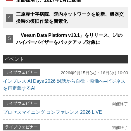
全面採用し、2027年1月に稼働
三原赤十字病院、院内ネットワークを刷新、機器交
換時の復旧作業を簡素化
「Veeam Data Platform v13.1」をリリース、14の
ハイパーバイザーをバックアップ対象に
イベント
ライブウェビナー
2026年9月15日(火)・16日(水) 10:00
インプレス AI Days 2026 対話から自律・協働へ─ビジネス
を再定義するAI
ライブウェビナー
開催終了
プロセスマイニング コンファレンス 2026 LIVE
ライブウェビナー
開催終了