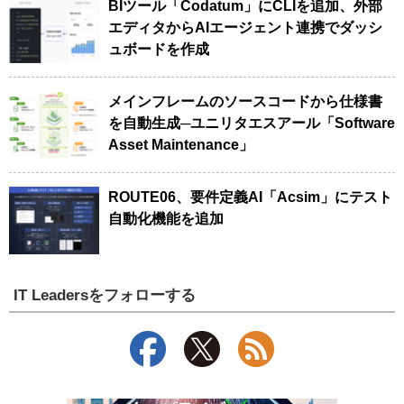
BIツール「Codatum」にCLIを追加、外部
エディタからAIエージェント連携でダッシ
ュボードを作成
メインフレームのソースコードから仕様書
を自動生成─ユニリタエスアール「Software
Asset Maintenance」
ROUTE06、要件定義AI「Acsim」にテスト
自動化機能を追加
IT Leadersをフォローする