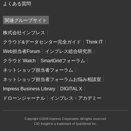
よくある質問
関連グループサイト
株式会社インプレス
クラウド&データセンター完全ガイド
Think IT
Web担当者Forum
インプレス総合研究所
クラウド Watch
SmartGridフォーラム
ネットショップ担当者フォーラム
ネットショップ担当者フォーラムお悩み相談室
Impress Business Library
DIGITAL X
ドローンジャーナル
インプレス・アカデミー
Copyright ©2026 Impress Corporation. All rights reserved.
CIO Insight is a trademark of QuinStreet Inc.