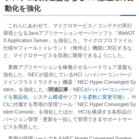
動化を強化
これらにあわせて、マイクロサービス／コンテナの実行
環境となるJavaアプリケーションサーバーソフト「WebOT
X Application Server」も強化した。マイクロプロファイル
仕様やフォールトトレラント（無停止）機能に対応するな
ど、マイクロサービスを容易に開発できるようにした。
業務アプリケーションを稼働させるハードウェア基盤も
強化した。NECが提供しているHCI（ハイパーコンバージ
ドインフラストラクチャ）機器「NEC Hyper Converged Sy
stem」を強化した（
関連記事
：
NECがハイパーコンバージ
ドを製品化、システム構成やソフトを柔軟に変更可能
）。H
CIに付属する専用の管理ツール「NEC Hyper Converged Sy
stem Console」を強化したほか、HCIを構成する各部品の
バージョン管理・更新を一括して管理できるサポートサー
ビスを用意した。
専用の管理ツールであるNEC Hyper Converged System