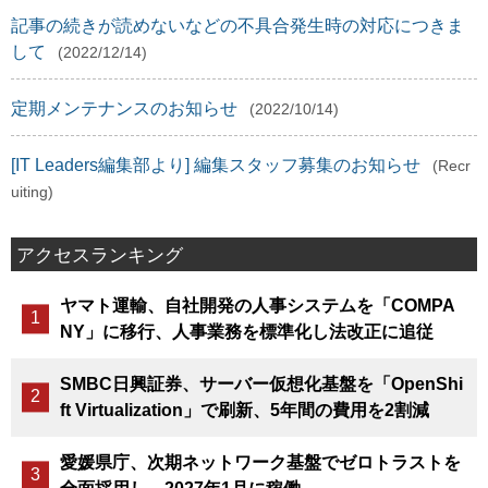
記事の続きが読めないなどの不具合発生時の対応につきま
して
(2022/12/14)
定期メンテナンスのお知らせ
(2022/10/14)
[IT Leaders編集部より] 編集スタッフ募集のお知らせ
(Recr
uiting)
アクセスランキング
ヤマト運輸、自社開発の人事システムを「COMPA
NY」に移行、人事業務を標準化し法改正に追従
SMBC日興証券、サーバー仮想化基盤を「OpenShi
ft Virtualization」で刷新、5年間の費用を2割減
愛媛県庁、次期ネットワーク基盤でゼロトラストを