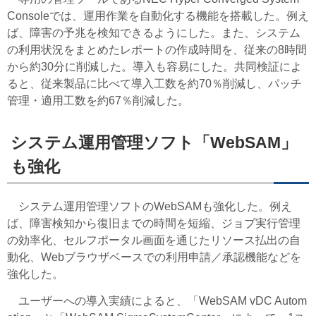
Consoleでは、運用作業を自動化する機能を搭載した。例え
ば、障害の予兆を検知できるようにした。また、システム
の利用状況をまとめたレポートの作成時間を、従来の8時間
から約30分に削減した。導入も容易にした。共同検証によ
ると、従来製品に比べて導入工数を約70％削減し、パッチ
管理・適用工数を約67％削減した。
システム運用管理ソフト「WebSAM」
も強化
システム運用管理ソフトのWebSAMも強化した。例え
ば、障害検知から復旧までの時間を短縮、ジョブ実行管理
の効率化、セルフポータル画面を通じたリソース払出の自
動化、Webブラウザベースでの利用申請／承認機能などを
強化した。
ユーザーへの導入実績によると、「WebSAM vDC Autom