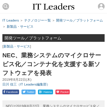
IT Leaders
＞
テクノロジー一覧
＞
開発ツール／プラットフォーム
＞
新製品・サービス
開発ツール／プラットフォーム
新製品・サービス
NEC、業務システムのマイクロサー
ビス化／コンテナ化を支援する新ソ
フトウェアを発表
2019年8月22日(木)
日川 佳三（IT Leaders編集部）
!
Facebook
Twitter
Hatena
Pocket
NECは2019年8月22日、業務システムのマイクロサービス化／