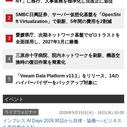
NY」に移行、人事業務を標準化し法改正に追従
SMBC日興証券、サーバー仮想化基盤を「OpenShi
ft Virtualization」で刷新、5年間の費用を2割減
愛媛県庁、次期ネットワーク基盤でゼロトラストを
全面採用し、2027年1月に稼働
三原赤十字病院、院内ネットワークを刷新、機器交
換時の復旧作業を簡素化
「Veeam Data Platform v13.1」をリリース、14の
ハイパーバイザーをバックアップ対象に
イベント
ライブウェビナー
2026年9月15日(火)・16日(水) 10:00
インプレス AI Days 2026 対話から自律・協働へ─ビジネス