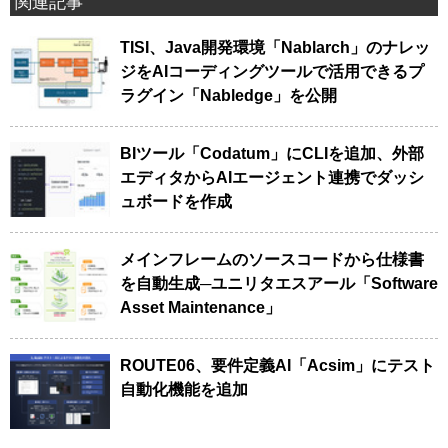
関連記事
TISI、Java開発環境「Nablarch」のナレッ
ジをAIコーディングツールで活用できるプ
ラグイン「Nabledge」を公開
BIツール「Codatum」にCLIを追加、外部
エディタからAIエージェント連携でダッシ
ュボードを作成
メインフレームのソースコードから仕様書
を自動生成─ユニリタエスアール「Software
Asset Maintenance」
ROUTE06、要件定義AI「Acsim」にテスト
自動化機能を追加