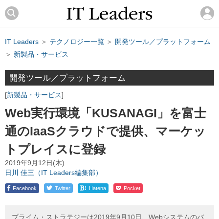
IT Leaders
＞
テクノロジー一覧
＞
開発ツール／プラットフォーム
＞
新製品・サービス
開発ツール／プラットフォーム
新製品・サービス
Web実行環境「KUSANAGI」を富士
通のIaaSクラウドで提供、マーケッ
トプレイスに登録
2019年9月12日(木)
日川 佳三（IT Leaders編集部）
!
Facebook
Twitter
Hatena
Pocket
プライム・ストラテジーは2019年9月10日、Webシステムのバ