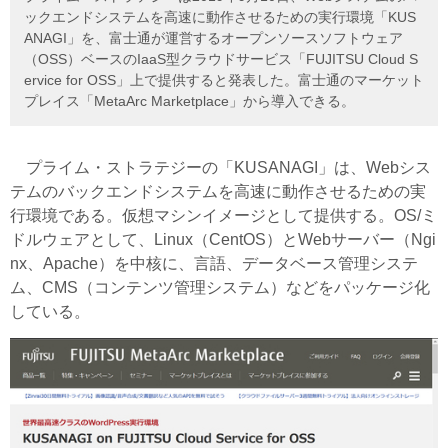
ックエンドシステムを高速に動作させるための実行環境「KUS
ANAGI」を、富士通が運営するオープンソースソフトウェア
（OSS）ベースのIaaS型クラウドサービス「FUJITSU Cloud S
ervice for OSS」上で提供すると発表した。富士通のマーケット
プレイス「MetaArc Marketplace」から導入できる。
プライム・ストラテジーの「KUSANAGI」は、Webシス
テムのバックエンドシステムを高速に動作させるための実
行環境である。仮想マシンイメージとして提供する。OS/ミ
ドルウェアとして、Linux（CentOS）とWebサーバー（Ngi
nx、Apache）を中核に、言語、データベース管理システ
ム、CMS（コンテンツ管理システム）などをパッケージ化
している。