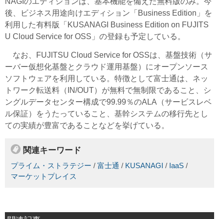
NAGIのエディションは、基本機能を備えた無料版のみ。今
後、ビジネス用途向けエディション「Business Edition」を
利用した有料版「KUSANAGI Business Edition on FUJITS
U Cloud Service for OSS」の登録も予定している。
なお、FUJITSU Cloud Service for OSSは、基盤技術（サ
ーバー仮想化基盤とクラウド運用基盤）にオープンソース
ソフトウェアを利用している。特徴として富士通は、ネッ
トワーク転送料（IN/OUT）が無料で無制限であること、シ
ングルデータセンター構成で99.99％のALA（サービスレベ
ル保証）をうたっていること、基幹システムの移行先とし
ての実績が豊富であることなどを挙げている。
関連キーワード
プライム・ストラテジー
/
富士通
/
KUSANAGI
/
IaaS
/
マーケットプレイス