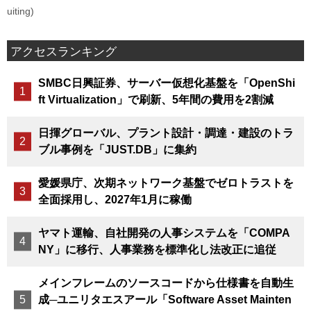
uiting)
アクセスランキング
SMBC日興証券、サーバー仮想化基盤を「OpenShi
ft Virtualization」で刷新、5年間の費用を2割減
日揮グローバル、プラント設計・調達・建設のトラ
ブル事例を「JUST.DB」に集約
愛媛県庁、次期ネットワーク基盤でゼロトラストを
全面採用し、2027年1月に稼働
ヤマト運輸、自社開発の人事システムを「COMPA
NY」に移行、人事業務を標準化し法改正に追従
メインフレームのソースコードから仕様書を自動生
成─ユニリタエスアール「Software Asset Mainten