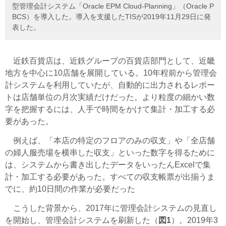
型管理会計システム「Oracle EPM Cloud-Planning」（Oracle P
BCS）を導入した。導入を支援したTISが2019年11月29日に発
表した。
近鉄百貨店は、近鉄グループの百貨店部門として、近畿
地方を中心に10店舗を展開している。10年程前から管理会
計システムを利用していたが、自動的に出力されるレポー
トは店舗単位の月次実績だけだった。より粒度の細かい数
字を把握するには、人手で時間をかけて集計・加工する必
要があった。
例えば、「本店の特定のフロアのみの収支」や「全店舗
の婦人服売場を横串した収支」といった数字を得るために
は、システムから書き出したデータをいったんExcelで集
計・加工する必要があった。すべての収支帳票が出揃うま
でに、約10日間の作業が必要だった
こうした背景から、2017年に管理会計システムの見直し
を開始し、管理会計システムを刷新した（
図1
）。2019年3