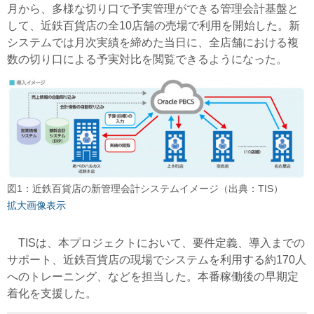
月から、多様な切り口で予実管理ができる管理会計基盤と
して、近鉄百貨店の全10店舗の売場で利用を開始した。新
システムでは月次実績を締めた当日に、全店舗における複
数の切り口による予実対比を閲覧できるようになった。
図1：近鉄百貨店の新管理会計システムイメージ（出典：TIS）
拡大画像表示
TISは、本プロジェクトにおいて、要件定義、導入までの
サポート、近鉄百貨店の現場でシステムを利用する約170人
へのトレーニング、などを担当した。本番稼働後の早期定
着化を支援した。