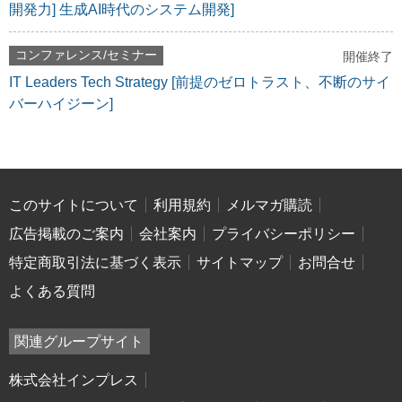
開発力] 生成AI時代のシステム開発]
コンファレンス/セミナー
開催終了
IT Leaders Tech Strategy [前提のゼロトラスト、不断のサイ
バーハイジーン]
このサイトについて
利用規約
メルマガ購読
広告掲載のご案内
会社案内
プライバシーポリシー
特定商取引法に基づく表示
サイトマップ
お問合せ
よくある質問
関連グループサイト
株式会社インプレス