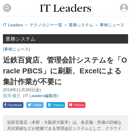
IT Leaders
＞
テクノロジー一覧
＞
業務システム
＞
事例ニュース
業務システム
事例ニュース
近鉄百貨店、管理会計システムを「O
racle PBCS」に刷新、Excelによる
集計作業が不要に
2019年11月29日(金)
日川 佳三（IT Leaders編集部）
!
Facebook
Twitter
Hatena
Pocket
近鉄百貨店（本部：大阪府大阪市）は、各店舗・売場の詳細な
月次実績などが把握できる管理会計システムとして、クラウド