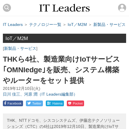
IT Leaders
＞
テクノロジー一覧
＞
IoT／M2M
＞
新製品・サービス
IoT／M2M
新製品・サービス
THKら4社、製造業向けIoTサービス
｢OMNIedge｣を販売、システム構築
やルーターをセット提供
2019年12月10日(火)
日川 佳三、河原 潤（IT Leaders編集部）
!
Facebook
Twitter
Hatena
Pocket
THK、NTTドコモ、シスコシステムズ、伊藤忠テクノソリュー
ションズ（CTC）の4社は2019年12月10日、製造業向けIoTサ