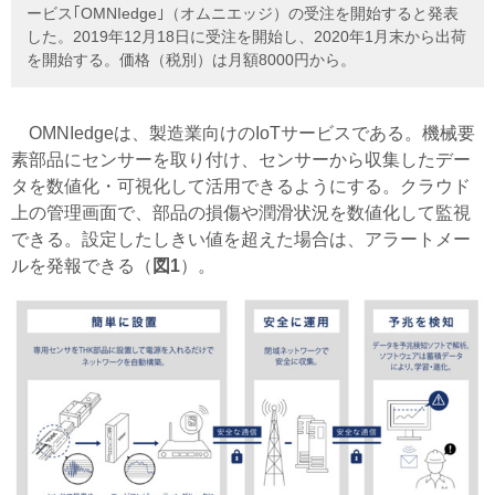
ービス｢OMNIedge｣（オムニエッジ）の受注を開始すると発表
した。2019年12月18日に受注を開始し、2020年1月末から出荷
を開始する。価格（税別）は月額8000円から。
OMNIedgeは、製造業向けのIoTサービスである。機械要
素部品にセンサーを取り付け、センサーから収集したデー
タを数値化・可視化して活用できるようにする。クラウド
上の管理画面で、部品の損傷や潤滑状況を数値化して監視
できる。設定したしきい値を超えた場合は、アラートメー
ルを発報できる（
図1
）。