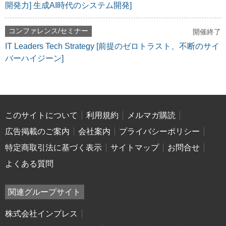
開発力] 生成AI時代のシステム開発]
コンファレンス/セミナー
開催終了
IT Leaders Tech Strategy [前提のゼロトラスト、不断のサイ
バーハイジーン]
このサイトについて
利用規約
メルマガ購読
広告掲載のご案内
会社案内
プライバシーポリシー
特定商取引法に基づく表示
サイトマップ
お問合せ
よくある質問
関連グループサイト
株式会社インプレス