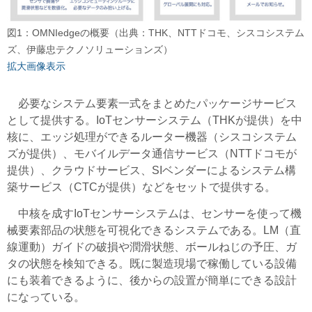
図1：OMNIedgeの概要（出典：THK、NTTドコモ、シスコシステム
ズ、伊藤忠テクノソリューションズ）
拡大画像表示
必要なシステム要素一式をまとめたパッケージサービス
として提供する。IoTセンサーシステム（THKが提供）を中
核に、エッジ処理ができるルーター機器（シスコシステム
ズが提供）、モバイルデータ通信サービス（NTTドコモが
提供）、クラウドサービス、SIベンダーによるシステム構
築サービス（CTCが提供）などをセットで提供する。
中核を成すIoTセンサーシステムは、センサーを使って機
械要素部品の状態を可視化できるシステムである。LM（直
線運動）ガイドの破損や潤滑状態、ボールねじの予圧、ガ
タの状態を検知できる。既に製造現場で稼働している設備
にも装着できるように、後からの設置が簡単にできる設計
になっている。