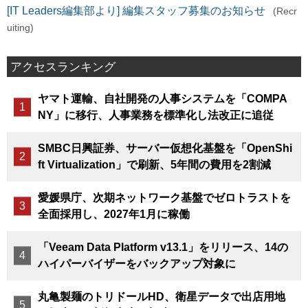
[IT Leaders編集部より] 編集スタッフ募集のお知らせ
(Recr
uiting)
アクセスランキング
ヤマト運輸、自社開発の人事システムを「COMPA
NY」に移行、人事業務を標準化し法改正に追従
SMBC日興証券、サーバー仮想化基盤を「OpenShi
ft Virtualization」で刷新、5年間の費用を2割減
愛媛県庁、次期ネットワーク基盤でゼロトラストを
全面採用し、2027年1月に稼働
「Veeam Data Platform v13.1」をリリース、14の
ハイパーバイザーをバックアップ対象に
丸亀製麺のトリドールHD、衛星データで出店用地