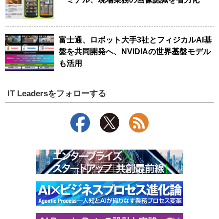
富士通、ロボット大手3社とフィジカルAI基
盤を共同開発へ、NVIDIAの世界基盤モデル
も活用
IT Leadersをフォローする