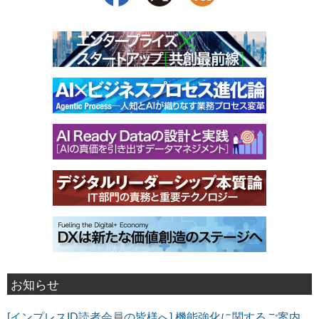
お知らせ
[インプレスID読者会員の皆様へ] 機能強化に関するご案内