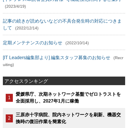
(2023/4/19)
記事の続きが読めないなどの不具合発生時の対応につきま
して
(2022/12/14)
定期メンテナンスのお知らせ
(2022/10/14)
[IT Leaders編集部より] 編集スタッフ募集のお知らせ
(Recr
uiting)
アクセスランキング
愛媛県庁、次期ネットワーク基盤でゼロトラストを
全面採用し、2027年1月に稼働
三原赤十字病院、院内ネットワークを刷新、機器交
換時の復旧作業を簡素化