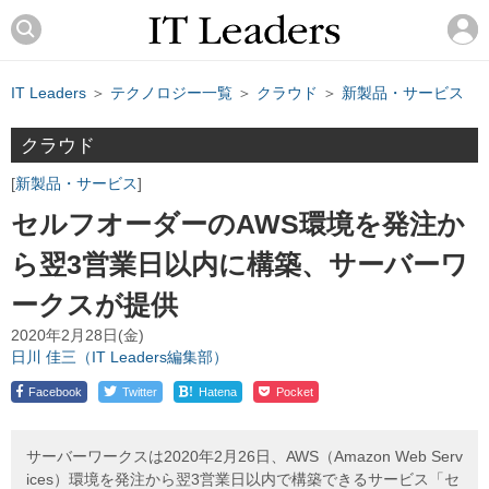
IT Leaders
＞
テクノロジー一覧
＞
クラウド
＞
新製品・サービス
クラウド
新製品・サービス
セルフオーダーのAWS環境を発注か
ら翌3営業日以内に構築、サーバーワ
ークスが提供
2020年2月28日(金)
日川 佳三（IT Leaders編集部）
!
Facebook
Twitter
Hatena
Pocket
サーバーワークスは2020年2月26日、AWS（Amazon Web Serv
ices）環境を発注から翌3営業日以内で構築できるサービス「セ