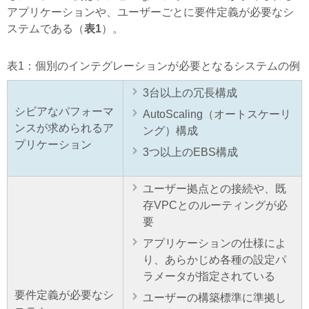
アプリケーションや、ユーザーごとに要件定義が必要なシ
ステムである（
表1
）。
表1：個別のインテグレーションが必要となるシステムの例
3台以上の冗長構成
シビアなパフォーマ
AutoScaling（オートスケーリ
ンスが求められるア
ング）構成
プリケーション
3つ以上のEBS構成
ユーザー拠点との接続や、既
存VPCとのルーティングが必
要
アプリケーションの仕様によ
り、あらかじめ各種の設定パ
ラメータが指定されている
要件定義が必要なシ
ユーザーの構築標準に準拠し