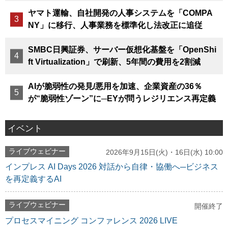
ヤマト運輸、自社開発の人事システムを「COMPA
NY」に移行、人事業務を標準化し法改正に追従
SMBC日興証券、サーバー仮想化基盤を「OpenShi
ft Virtualization」で刷新、5年間の費用を2割減
AIが脆弱性の発見/悪用を加速、企業資産の36％
が“脆弱性ゾーン”に─EYが問うレジリエンス再定義
イベント
ライブウェビナー
2026年9月15日(火)・16日(水) 10:00
インプレス AI Days 2026 対話から自律・協働へ─ビジネス
を再定義するAI
ライブウェビナー
開催終了
プロセスマイニング コンファレンス 2026 LIVE