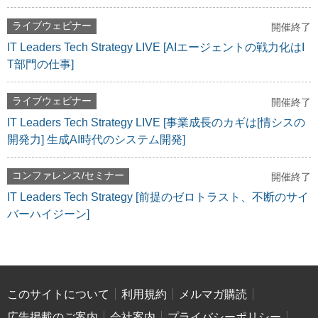
ライブウェビナー
開催終了
IT Leaders Tech Strategy LIVE [AIエージェントの戦力化はI
T部門の仕事]
ライブウェビナー
開催終了
IT Leaders Tech Strategy LIVE [事業成長のカギは[情シスの
開発力] 生成AI時代のシステム開発]
コンファレンス/セミナー
開催終了
IT Leaders Tech Strategy [前提のゼロトラスト、不断のサイ
バーハイジーン]
このサイトについて
利用規約
メルマガ購読
広告掲載のご案内
会社案内
プライバシーポリシー