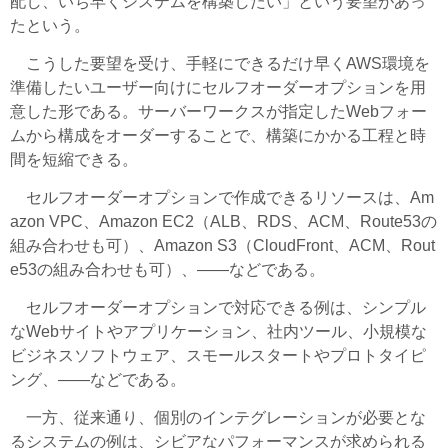
配し、いち早くシステムを構築したい」という要望があっ
たという。
こうした要望を受け、手軽にできるだけ早くAWS環境を
準備したいユーザー向けにセルフオーダーオプションを用
意した形である。サーバーワークスが指定したWebフォー
ムから構成をオーダーすることで、構築にかかる工程と時
間を短縮できる。
セルフオーダーオプションで作成できるリソースは、Am
azon VPC、Amazon EC2（ALB、RDS、ACM、Route53の
組み合わせも可）、Amazon S3（CloudFront、ACM、Rout
e53の組み合わせも可）、――などである。
セルフオーダーオプションで対応できる例は、シンプル
なWebサイトやアプリケーション、社内ツール、小規模な
ビジネスソフトウェア、スモールスタートやプロトタイピ
ング、――などである。
一方、従来通り、個別のインテグレーションが必要とな
るシステムの例は、シビアなパフォーマンスが求められる