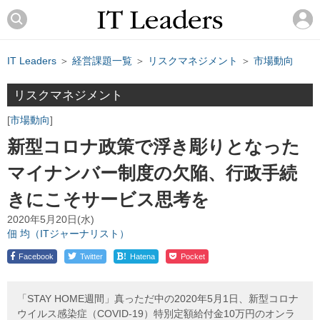
IT Leaders
＞
経営課題一覧
＞
リスクマネジメント
＞
市場動向
リスクマネジメント
市場動向
新型コロナ政策で浮き彫りとなった
マイナンバー制度の欠陥、行政手続
きにこそサービス思考を
2020年5月20日(水)
佃 均（ITジャーナリスト）
!
Facebook
Twitter
Hatena
Pocket
「STAY HOME週間」真っただ中の2020年5月1日、新型コロナ
ウイルス感染症（COVID-19）特別定額給付金10万円のオンラ