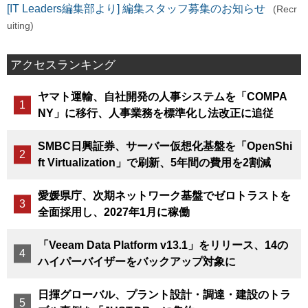
[IT Leaders編集部より] 編集スタッフ募集のお知らせ
(Recr
uiting)
アクセスランキング
ヤマト運輸、自社開発の人事システムを「COMPA
NY」に移行、人事業務を標準化し法改正に追従
SMBC日興証券、サーバー仮想化基盤を「OpenShi
ft Virtualization」で刷新、5年間の費用を2割減
愛媛県庁、次期ネットワーク基盤でゼロトラストを
全面採用し、2027年1月に稼働
「Veeam Data Platform v13.1」をリリース、14の
ハイパーバイザーをバックアップ対象に
日揮グローバル、プラント設計・調達・建設のトラ