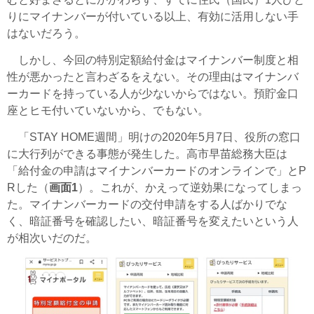
りにマイナンバーが付いている以上、有効に活用しない手
はないだろう。
しかし、今回の特別定額給付金はマイナンバー制度と相
性が悪かったと言わざるをえない。その理由はマイナンバ
ーカードを持っている人が少ないからではない。預貯金口
座とヒモ付いていないから、でもない。
「STAY HOME週間」明けの2020年5月7日、役所の窓口
に大行列ができる事態が発生した。高市早苗総務大臣は
「給付金の申請はマイナンバーカードのオンラインで」とP
Rした（
画面1
）。これが、かえって逆効果になってしまっ
た。マイナンバーカードの交付申請をする人ばかりでな
く、暗証番号を確認したい、暗証番号を変えたいという人
が相次いだのだ。