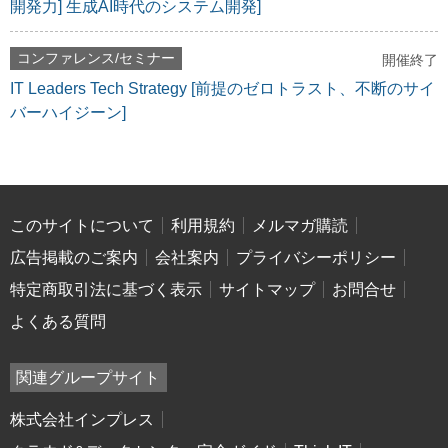
開発力] 生成AI時代のシステム開発]
コンファレンス/セミナー
開催終了
IT Leaders Tech Strategy [前提のゼロトラスト、不断のサイ
バーハイジーン]
このサイトについて
利用規約
メルマガ購読
広告掲載のご案内
会社案内
プライバシーポリシー
特定商取引法に基づく表示
サイトマップ
お問合せ
よくある質問
関連グループサイト
株式会社インプレス