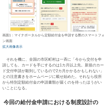
画面1：マイナポータルから定額給付金を申請する際のスマートフォ
ン画面
拡大画像表示
それを機に、全国の市区町村は一斉に「今から交付を申
請しても、カードを手にするのは1カ月以上先。新規のカー
ド交付申請が殺到しているので2カ月かかるかもしれない」
との注意書きをホームページに載せ始めた。それなら役所
から特別定額給付金の申請書類が届くのを待ったほうがい
いことになる。
今回の給付金申請における制度設計の