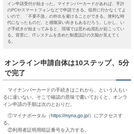
イン申請受付が始まった。マイナンバーカードがあれば、手許
のPCやスマートフォンなどで申請できる。役所に行かなくてよ
いので、「不要不急」の外出を避けることができる。便利な時
代になったものだ、と感慨深い向きもあるだろう。しかし、い
ざ手続きが始まってみると、現場では思わぬ混乱が起こってい
る。背景に、ITシステムを含めた制度設計の欠陥が見えてく
る。
オンライン申請自体は10ステップ、5分
で完了
マイナンバーカードの手続きはこれから、という人もい
るに違いない。そこで確認の意味で書いておくと、オンラ
イン申請の手順は次のとおりだ。
①マイナポータル（
https://myna.go.jp/
）にアクセスす
る。
②利用者証明用暗証番号を入力する。