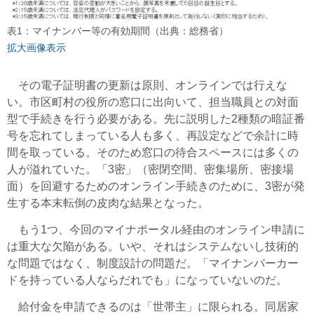
表1：マイナンバー等の有効期間（出典：総務省）
拡大画像表示
その電子証明書の更新は原則、オンラインでは行えな
い。市区町村の役所の窓口に出向いて、担当職員との対面
型で手続きを行う必要がある。先に説明した2種類の暗証番
号を忘れてしまっている人も多く、再設定などで余計に時
間を取っている。そのため窓口の待合スペースには多くの
人が溢れていた。「3密」（
密閉空間、密集場所、密接場
面
）を回避するためのオンライン手続きのために、3密が発
生する本末転倒の皮肉な結果となった。
もう1つ、今回のマイナポータル経由のオンライン申請に
は重大な欠陥がある。いや、それはシステムないし技術的
な問題ではなく、制度設計の問題だ。「マイナンバーカー
ドを持っている人ならだれでも」になっていないのだ。
給付金を申請できるのは「世帯主」に限られる。同居家