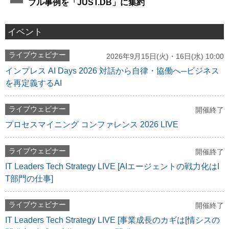
ブル事例を「JUST.DB」に集約
イベント
ライブウェビナー
2026年9月15日(火)・16日(水) 10:00
インプレス AI Days 2026 対話から自律・協働へ─ビジネス
を再定義するAI
ライブウェビナー
開催終了
プロセスマイニング コンファレンス 2026 LIVE
ライブウェビナー
開催終了
IT Leaders Tech Strategy LIVE [AIエージェントの戦力化はI
T部門の仕事]
ライブウェビナー
開催終了
IT Leaders Tech Strategy LIVE [事業成長のカギは[情シスの