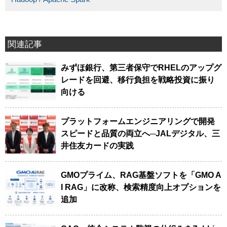
関連記事
みずほ銀行、第三者保守でRHELのアップグ
レードを回避、移行負担を戦略投資に振り
向ける
プラットフォームエンジニアリングで開発
スピードと品質の両立へ─JALデジタル、三
井住友カードの実践
GMOプライム、RAG基盤ソフトを「GMO A
I RAG」に改称、検索精度向上オプションを
追加