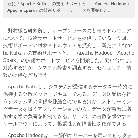
たに「Apache Kafka」の技術サポートと、「Apache Hadoop＋
Apache Spark」の技術サポートサービスを開始した。
野村総合研究所は、オープンソースの各種ミドルウェア
について、技術サポートサービスを提供している。今回、
技術サポートの対象ミドルウェアを拡充し、新たに「Apac
he Kafka」の技術サポートと、「Apache Hadoop＋Apache
Spark」の技術サポートサービスを開始した。問い合わせに
対応するほか、システム障害を調査する。セキュリティ情
報の提供なども行う。
Apache Kafkaは、システムが受信するデータを一時的に
保持する分散メッセージキューである。データ送受信を行
うシステム間の関係を疎結合にできるほか、ストリーミン
グデータを扱うアプリケーションの入力データが急激に増
加する際の負荷を抑制できる。サーバーの台数を増やすス
ケールアウトによって、拡張性と耐障害性を確保できる。
Apache Hadoopは、一般的なサーバーを用いてビッグデ