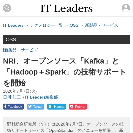
IT Leaders
＞
テクノロジー一覧
＞
OSS
＞
新製品・サービス
OSS
新製品・サービス
NRI、オープンソース「Kafka」と
「Hadoop＋Spark」の技術サポート
を開始
2020年7月7日(火)
日川 佳三（IT Leaders編集部）
!
Facebook
Twitter
Hatena
Pocket
野村総合研究所（NRI）は2020年7月7日、オープンソースの技
術サポートサービス「OpenStandia」のメニューを拡張し、新