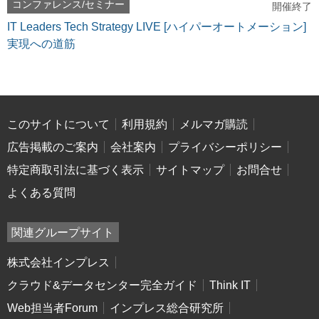
コンファレンス/セミナー
開催終了
IT Leaders Tech Strategy LIVE [ハイパーオートメーション]
実現への道筋
このサイトについて
利用規約
メルマガ購読
広告掲載のご案内
会社案内
プライバシーポリシー
特定商取引法に基づく表示
サイトマップ
お問合せ
よくある質問
関連グループサイト
株式会社インプレス
クラウド&データセンター完全ガイド
Think IT
Web担当者Forum
インプレス総合研究所