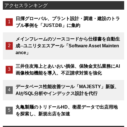
アクセスランキング
日揮グローバル、プラント設計・調達・建設のトラ
ブル事例を「JUST.DB」に集約
メインフレームのソースコードから仕様書を自動生
成─ユニリタエスアール「Software Asset Mainten
ance」
三井住友海上とあいおい損保、保険金支払業務にAI
画像検知機能を導入、不正請求対策を強化
データベース性能改善ツール「MAJESTY」新版、
AIがSQL分析やインデックス設計を代行
丸亀製麺のトリドールHD、衛星データで出店用地
を探索し、新規出店を加速