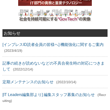
お知らせ
[インプレスID読者会員の皆様へ] 機能強化に関するご案内
(2023/4/19)
記事の続きが読めないなどの不具合発生時の対応につきま
して
(2022/12/14)
定期メンテナンスのお知らせ
(2022/10/14)
[IT Leaders編集部より] 編集スタッフ募集のお知らせ
(Recr
uiting)