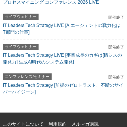
プロセスマイニング コンファレンス 2026 LIVE
ライブウェビナー
開催終了
IT Leaders Tech Strategy LIVE [AIエージェントの戦力化はI
T部門の仕事]
ライブウェビナー
開催終了
IT Leaders Tech Strategy LIVE [事業成長のカギは[情シスの
開発力] 生成AI時代のシステム開発]
コンファレンス/セミナー
開催終了
IT Leaders Tech Strategy [前提のゼロトラスト、不断のサイ
バーハイジーン]
このサイトについて
利用規約
メルマガ購読