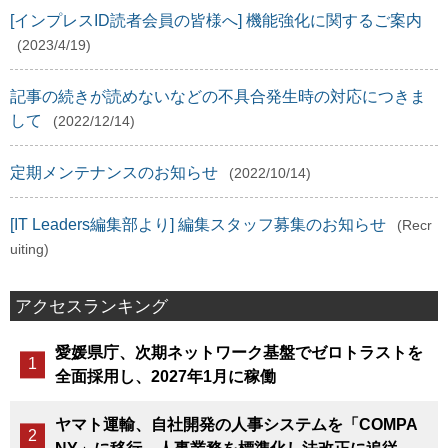
[インプレスID読者会員の皆様へ] 機能強化に関するご案内
(2023/4/19)
記事の続きが読めないなどの不具合発生時の対応につきま
して
(2022/12/14)
定期メンテナンスのお知らせ
(2022/10/14)
[IT Leaders編集部より] 編集スタッフ募集のお知らせ
(Recr
uiting)
アクセスランキング
愛媛県庁、次期ネットワーク基盤でゼロトラストを
全面採用し、2027年1月に稼働
ヤマト運輸、自社開発の人事システムを「COMPA