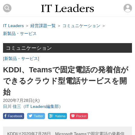
IT Leaders
＞
経営課題一覧
＞
コミュニケーション
＞
新製品・サービス
コミュニケーション
新製品・サービス
KDDI、Teamsで固定電話の発着信が
できるクラウド型電話サービスを開
始
2020年7月28日(火)
日川 佳三（IT Leaders編集部）
!
Facebook
Twitter
Hatena
Pocket
KDDIは2020年7月28日、Microsoft Teamsで固定電話の発着信