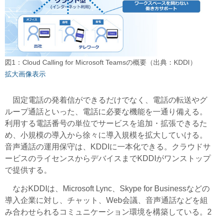
図1：Cloud Calling for Microsoft Teamsの概要（出典：KDDI）
拡大画像表示
固定電話の発着信ができるだけでなく、電話の転送やグ
ループ通話といった、電話に必要な機能を一通り備える。
利用する電話番号の単位でサービスを追加・拡張できるた
め、小規模の導入から徐々に導入規模を拡大していける。
音声通話の運用保守は、KDDIに一本化できる。クラウドサ
ービスのライセンスからデバイスまでKDDIがワンストップ
で提供する。
なおKDDIは、Microsoft Lync、Skype for Businessなどの
導入企業に対し、チャット、Web会議、音声通話などを組
み合わせられるコミュニケーション環境を構築している。2