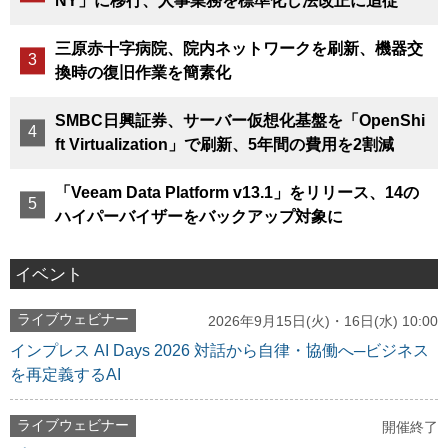
NY」に移行、人事業務を標準化し法改正に追従
三原赤十字病院、院内ネットワークを刷新、機器交
換時の復旧作業を簡素化
SMBC日興証券、サーバー仮想化基盤を「OpenShi
ft Virtualization」で刷新、5年間の費用を2割減
「Veeam Data Platform v13.1」をリリース、14の
ハイパーバイザーをバックアップ対象に
イベント
ライブウェビナー
2026年9月15日(火)・16日(水) 10:00
インプレス AI Days 2026 対話から自律・協働へ─ビジネス
を再定義するAI
ライブウェビナー
開催終了