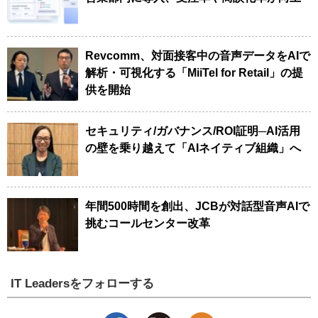
Revcomm、対面接客中の音声データをAIで
解析・可視化する「MiiTel for Retail」の提
供を開始
セキュリティ/ガバナンス/ROI証明─AI活用
の壁を乗り越えて「AIネイティブ組織」へ
年間500時間を創出、JCBが対話型音声AIで
挑むコールセンター改革
IT Leadersをフォローする