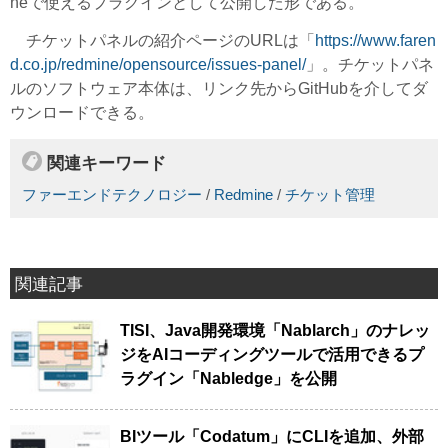
neで使えるプラグインとして公開した形である。
チケットパネルの紹介ページのURLは「
https://www.faren
d.co.jp/redmine/opensource/issues-panel/
」。チケットパネ
ルのソフトウェア本体は、リンク先からGitHubを介してダ
ウンロードできる。
関連キーワード
ファーエンドテクノロジー
/
Redmine
/
チケット管理
関連記事
TISI、Java開発環境「Nablarch」のナレッ
ジをAIコーディングツールで活用できるプ
ラグイン「Nabledge」を公開
BIツール「Codatum」にCLIを追加、外部