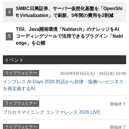
SMBC日興証券、サーバー仮想化基盤を「OpenShi
ft Virtualization」で刷新、5年間の費用を2割減
TISI、Java開発環境「Nablarch」のナレッジをAI
コーディングツールで活用できるプラグイン「Nabl
edge」を公開
イベント
ライブウェビナー
2026年9月15日(火)・16日(水) 10:00
インプレス AI Days 2026 対話から自律・協働へ─ビジネス
を再定義するAI
ライブウェビナー
開催終了
プロセスマイニング コンファレンス 2026 LIVE
ライブウェビナー
開催終了