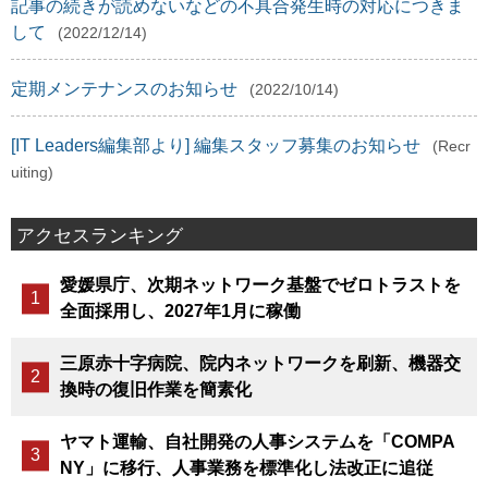
記事の続きが読めないなどの不具合発生時の対応につきま
して
(2022/12/14)
定期メンテナンスのお知らせ
(2022/10/14)
[IT Leaders編集部より] 編集スタッフ募集のお知らせ
(Recr
uiting)
アクセスランキング
愛媛県庁、次期ネットワーク基盤でゼロトラストを
全面採用し、2027年1月に稼働
三原赤十字病院、院内ネットワークを刷新、機器交
換時の復旧作業を簡素化
ヤマト運輸、自社開発の人事システムを「COMPA
NY」に移行、人事業務を標準化し法改正に追従