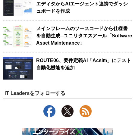
エディタからAIエージェント連携でダッシ
ュボードを作成
メインフレームのソースコードから仕様書
を自動生成─ユニリタエスアール「Software
Asset Maintenance」
ROUTE06、要件定義AI「Acsim」にテスト
自動化機能を追加
IT Leadersをフォローする