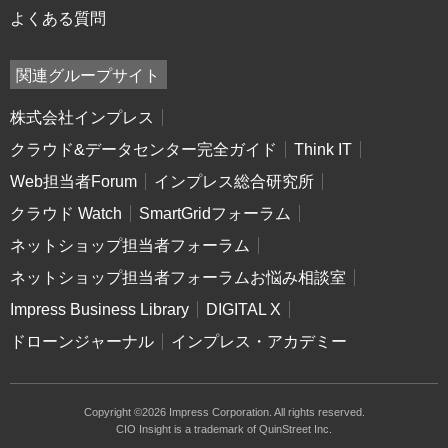
よくある質問
関連グループサイト
株式会社インプレス
クラウド&データセンター完全ガイド
Think IT
Web担当者Forum
インプレス総合研究所
クラウド Watch
SmartGridフォーラム
ネットショップ担当者フォーラム
ネットショップ担当者フォーラムお悩み相談室
Impress Business Library
DIGITAL X
ドローンジャーナル
インプレス・アカデミー
Copyright ©2026 Impress Corporation. All rights reserved.
CIO Insight is a trademark of QuinStreet Inc.