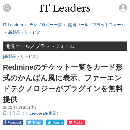
IT Leaders
＞
テクノロジー一覧
＞
開発ツール／プラットフォーム
＞
新製品・サービス
開発ツール／プラットフォーム
新製品・サービス
Redmineのチケット一覧をカード形
式のかんばん風に表示、ファーエン
ドテクノロジーがプラグインを無料
提供
2020年8月6日(木)
日川 佳三（IT Leaders編集部）
!
Facebook
Twitter
Hatena
Pocket