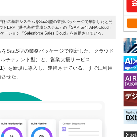
日、自社の基幹システムをSaaS型の業務パッケージで刷新したと発
ERP（統合基幹業務システム）の「SAP S/4HANA Cloud」
ン「Salesforce Sales Cloud」を連携させている。
をSaaS型の業務パッケージで刷新した。クラウド
ud」（マルチテナント型）と、営業支援サービス
1
）を新規に導入し、連携させている。すでに利用
携させた。
お