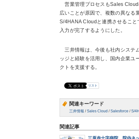
営業管理プロセスもSales Cl
広いことが原因で、複数の異なる
S/4HANA Cloudと連携させるこ
入力が完了するようにした。
三井情報は、今後も社内システム
ッジと経験を活用し、国内企業ユ
クトを支援する。
リスト
関連キーワード
三井情報
/
Sales Cloud
/
Salesforce
/
S/4
関連記事
三原赤十字病院、院内ネ