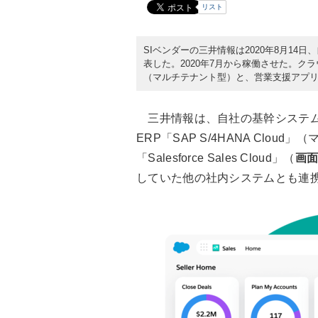
リスト
SIベンダーの三井情報は2020年8月14
表した。2020年7月から稼働させた。クラウド
（マルチテナント型）と、営業支援アプリケーショ
三井情報は、自社の基幹システム
ERP「SAP S/4HANA Clo
「Salesforce Sales Cloud」（
画面
していた他の社内システムとも連