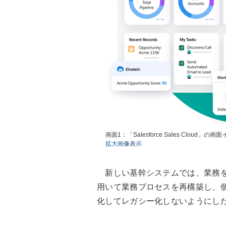
画面1：「Salesforce Sales Clou
拡大画像表示
新しい基幹システムでは、業務をパッケ
用いて業務プロセスを再構築し、
化してレガシー化しないようにし