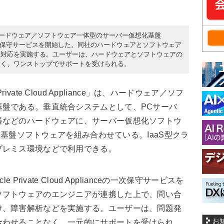
日、ハードウェア／ソフトウェア一体型のサーバー仮想化基盤
liance」の一次保守サービスを開始した。同社のハードウェアとソフトウェア
害対応を実施する。ユーザーは、ハードウェアとソフトウェアの
なく、ワンストップでサポートを受けられる。
vate Cloud Appliance」は、ハードウェア／ソフ
基盤である。垂直統合システムとして、PCサーバ
器などのハードウェアに、サーバー仮想化ソフトウ
運用基盤ソフトウェアを組み合わせている。IaaS型クラ
プレミス環境などで利用できる。
rivate Cloud Applianceの一次保守サービスを
ソフトウェアのエンジニアが連携した上で、問い合
け、障害解析などを実施する。ユーザーは、問題発
お
合わせることなく、一元的にサポートを受けられ