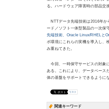
る。ハードウェア障害時の部品交
NTTデータ先端技術は2016年から、O
ード／ソフト一体型製品の一次保
先端技術、Oracle Linux/RHE
ボ環境にこれらの実機を導入し、
み重ねてきた。
今回、一時保守サービスの対象に、Oracl
ある。これにより、データベース
体の基盤をサポートできるように
リスト
関連キーワード