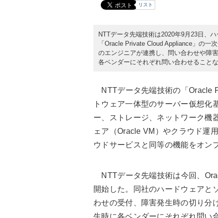
リスト
NTTデータ先端技術は2020年9月23
「Oracle Private Cloud App
のエンジニアが連携し、問い合わせや障
各ベンダーにそれぞれ問い合わせること
NTTデータ先端技術の「Oracle Pri
トウェア一体型のサーバー仮想化
ー、ストレージ、ネットワーク機
ェア（Oracle VM）やクラウド
ウドサービスと同等の機能をオン
NTTデータ先端技術は今回、Oracle P
開始した。同社のハードウェアと
わせの受付、障害発生時の切り分
生時に各ベンダーにそれぞれ問い