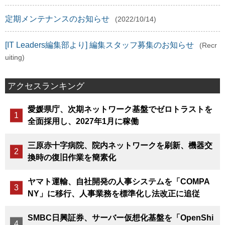
定期メンテナンスのお知らせ
(2022/10/14)
[IT Leaders編集部より] 編集スタッフ募集のお知らせ
(Recr
uiting)
アクセスランキング
愛媛県庁、次期ネットワーク基盤でゼロトラストを
全面採用し、2027年1月に稼働
三原赤十字病院、院内ネットワークを刷新、機器交
換時の復旧作業を簡素化
ヤマト運輸、自社開発の人事システムを「COMPA
NY」に移行、人事業務を標準化し法改正に追従
SMBC日興証券、サーバー仮想化基盤を「OpenShi