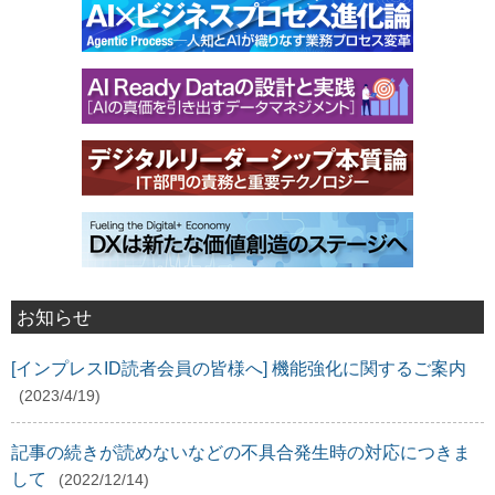
お知らせ
[インプレスID読者会員の皆様へ] 機能強化に関するご案内
(2023/4/19)
記事の続きが読めないなどの不具合発生時の対応につきま
して
(2022/12/14)