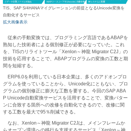
TIS、SAP S/4HANAマイグレーションの前提となるUnicode変換を
自動化するサービス
拡大画像表示
従来の手動変換では、プログラミング言語であるABAPを
熟知した技術者による個別修正が必要になっていた。これ
を、TISのリライトツール「Xenlon～神龍 Migrator C2J」の
技術を応用することで、ABAPプログラムの変換の工数と期
間を短縮する。
ERP6.0を利用している日本企業は、多くのアドオンプロ
グラムを使っていることから、Unicode化にともない、プロ
グラムの個別修正に膨大な工数を要する。今回のSAP ABA
P Unicode自動変換サービスを活用することで、変換パター
ンに合致する箇所への改修を自動化できるので、改修に関
する工数を最大で95％削減できる。
なお、Xenlon～神龍 Migrator C2Jは、メインフレームか
らオープン環境への移行を支援するサービス「Xenlon～神