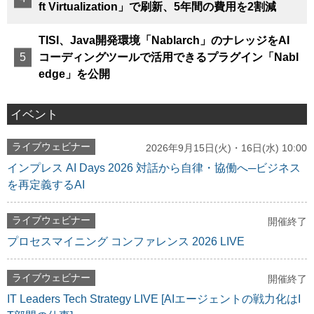
ft Virtualization」で刷新、5年間の費用を2割減
TISI、Java開発環境「Nablarch」のナレッジをAI
コーディングツールで活用できるプラグイン「Nabl
edge」を公開
イベント
ライブウェビナー
2026年9月15日(火)・16日(水) 10:00
インプレス AI Days 2026 対話から自律・協働へ─ビジネス
を再定義するAI
ライブウェビナー
開催終了
プロセスマイニング コンファレンス 2026 LIVE
ライブウェビナー
開催終了
IT Leaders Tech Strategy LIVE [AIエージェントの戦力化はI