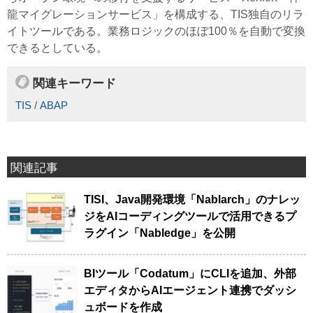
龍マイグレーションサービス」を構成する、TIS独自のリラ
イトツールである。業務ロジックのほぼ100％を自動で変換
できるとしている。
関連キーワード
TIS
/
ABAP
関連記事
TISI、Java開発環境「Nablarch」のナレッ
ジをAIコーディングツールで活用できるプ
ラグイン「Nabledge」を公開
BIツール「Codatum」にCLIを追加、外部
エディタからAIエージェント連携でダッシ
ュボードを作成