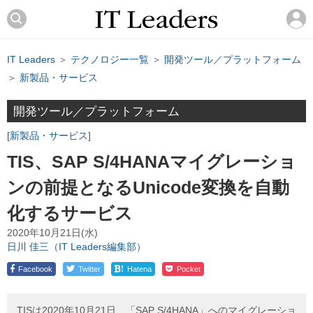
IT Leaders
＞
テクノロジー一覧
＞
開発ツール／プラットフォーム
＞
新製品・サービス
開発ツール／プラットフォーム
新製品・サービス
TIS、SAP S/4HANAマイグレーショ
ンの前提となるUnicode変換を自動
化するサービス
2020年10月21日(水)
日川 佳三（IT Leaders編集部）
!
Facebook
Twitter
Hatena
Pocket
TISは2020年10月21日、「SAP S/4HANA」へのマイグレーショ