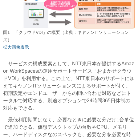
図1：「クラウドVDI」の概要（出典：キヤノンITソリューション
ズ）
拡大画像表示
サービスの構成要素として、NTT東日本が提供するAmaz
on WorkSpacesの運用サポートサービス「おまかせクラウ
ドVDI」を利用する。この上で、NTT東日本のサポートに加
えてキヤノンITソリューションズによるサポートが付く。
初期設定やエンドユーザーからの問い合わせ対応などにト
ータルで対応する。別途オプションで24時間365日体制の
対応もできる。
最低利用期間はなく、必要なときに必要な分だけ1台単位
で追加できる。仮想デスクトップの台数やCPU、メモリ
ー、ハードディスクなのスペックも、必要な分を必要な時