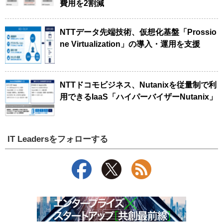
費用を2割減
NTTデータ先端技術、仮想化基盤「Prossio
ne Virtualization」の導入・運用を支援
NTTドコモビジネス、Nutanixを従量制で利
用できるIaaS「ハイパーバイザーNutanix」
IT Leadersをフォローする