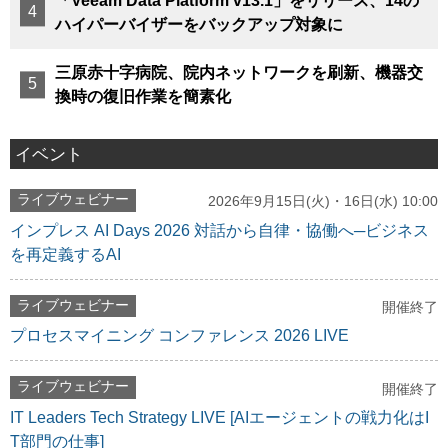
「Veeam Data Platform v13.1」をリリース、14の
ハイパーバイザーをバックアップ対象に
三原赤十字病院、院内ネットワークを刷新、機器交
換時の復旧作業を簡素化
イベント
ライブウェビナー
2026年9月15日(火)・16日(水) 10:00
インプレス AI Days 2026 対話から自律・協働へ─ビジネス
を再定義するAI
ライブウェビナー
開催終了
プロセスマイニング コンファレンス 2026 LIVE
ライブウェビナー
開催終了
IT Leaders Tech Strategy LIVE [AIエージェントの戦力化はI
T部門の仕事]