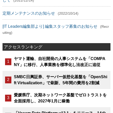
して
(2022/12/14)
定期メンテナンスのお知らせ
(2022/10/14)
[IT Leaders編集部より] 編集スタッフ募集のお知らせ
(Recr
uiting)
アクセスランキング
ヤマト運輸、自社開発の人事システムを「COMPA
NY」に移行、人事業務を標準化し法改正に追従
SMBC日興証券、サーバー仮想化基盤を「OpenShi
ft Virtualization」で刷新、5年間の費用を2割減
愛媛県庁、次期ネットワーク基盤でゼロトラストを
全面採用し、2027年1月に稼働