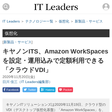
IT Leaders
＞
テクノロジー一覧
＞
仮想化
＞
新製品・サービス
仮想化
新製品・サービス
キヤノンITS、Amazon WorkSpaces
を設定・運用込みで定額利用できる
「クラウドVDI」
2020年11月20日(金)
日川 佳三（IT Leaders編集部）
!
Facebook
Twitter
Hatena
Pocket
キヤノンITソリューションズは2020年11月19日、クラウド型の
VDI（デスクトップ仮想化基盤）「Amazon WorkSpaces」を、