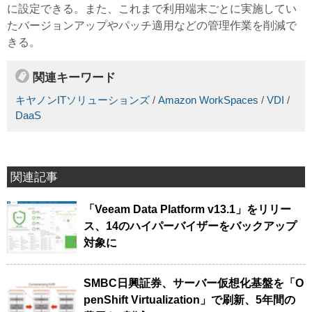
に設定できる。また、これまで利用端末ごとに実施してい
たバージョンアップやパッチ適用などの管理作業を削減で
きる。
関連キーワード
キヤノンITソリューションズ
/
Amazon WorkSpaces
/
VDI
/
DaaS
関連記事
「Veeam Data Platform v13.1」をリリー
ス、14のハイパーバイザーをバックアップ
対象に
SMBC日興証券、サーバー仮想化基盤を「O
penShift Virtualization」で刷新、5年間の