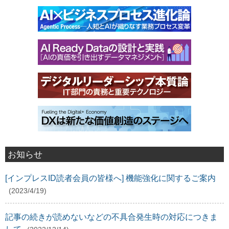
お知らせ
[インプレスID読者会員の皆様へ] 機能強化に関するご案内
(2023/4/19)
記事の続きが読めないなどの不具合発生時の対応につきま