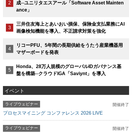
成─ユニリタエスアール「Software Asset Mainten
ance」
三井住友海上とあいおい損保、保険金支払業務にAI
画像検知機能を導入、不正請求対策を強化
リコーPFU、5年間の長期供給をうたう産業機器用
マザーボードを発表
Honda、28万人規模のグローバルIDガバナンス基
盤を構築─クラウドIGA「Saviynt」を導入
イベント
ライブウェビナー
開催終了
プロセスマイニング コンファレンス 2026 LIVE
ライブウェビナー
開催終了