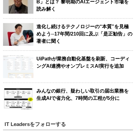
B」とは？ 黎明期のAIエージェント市場を
読み解く
進化し続けるテクノロジーの“本質”を見極
めよう─17年間/210回に及ぶ「是正勧告」の
著者に聞く
UiPathが業務自動化基盤を刷新、コーディ
ングAI連携やオンプレミスAI実行を追加
みんなの銀行、疑わしい取引の届出業務を
生成AIで省力化、7時間の工程が5分に
IT Leadersをフォローする