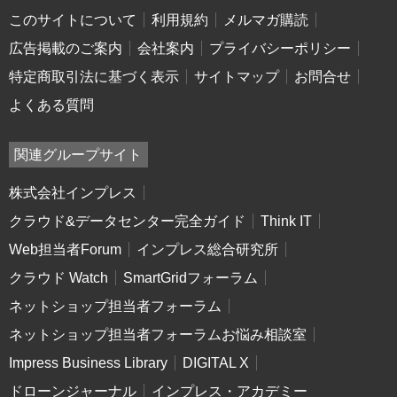
このサイトについて
利用規約
メルマガ購読
広告掲載のご案内
会社案内
プライバシーポリシー
特定商取引法に基づく表示
サイトマップ
お問合せ
よくある質問
関連グループサイト
株式会社インプレス
クラウド&データセンター完全ガイド
Think IT
Web担当者Forum
インプレス総合研究所
クラウド Watch
SmartGridフォーラム
ネットショップ担当者フォーラム
ネットショップ担当者フォーラムお悩み相談室
Impress Business Library
DIGITAL X
ドローンジャーナル
インプレス・アカデミー