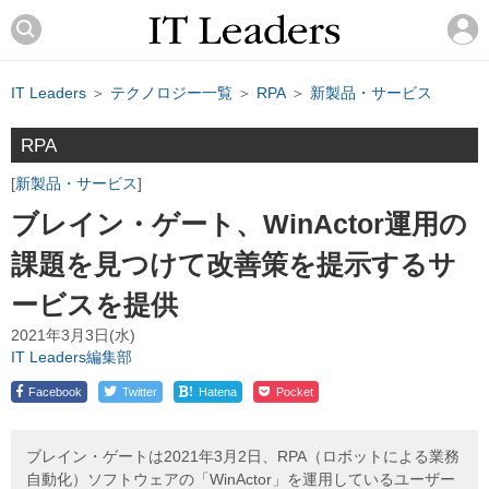
IT Leaders
＞
テクノロジー一覧
＞
RPA
＞
新製品・サービス
RPA
新製品・サービス
ブレイン・ゲート、WinActor運用の
課題を見つけて改善策を提示するサ
ービスを提供
2021年3月3日(水)
IT Leaders編集部
!
Facebook
Twitter
Hatena
Pocket
ブレイン・ゲートは2021年3月2日、RPA（ロボットによる業務
自動化）ソフトウェアの「WinActor」を運用しているユーザー