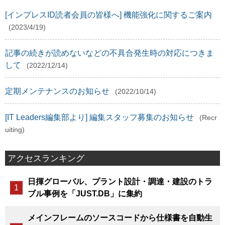
[インプレスID読者会員の皆様へ] 機能強化に関するご案内
(2023/4/19)
記事の続きが読めないなどの不具合発生時の対応につきま
して
(2022/12/14)
定期メンテナンスのお知らせ
(2022/10/14)
[IT Leaders編集部より] 編集スタッフ募集のお知らせ
(Recr
uiting)
アクセスランキング
日揮グローバル、プラント設計・調達・建設のトラ
ブル事例を「JUST.DB」に集約
メインフレームのソースコードから仕様書を自動生