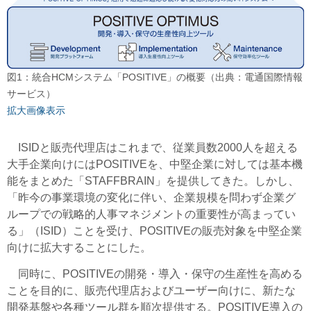
図1：統合HCMシステム「POSITIVE」の概要（出典：電通国際情報
サービス）
拡大画像表示
ISIDと販売代理店はこれまで、従業員数2000人を超える
大手企業向けにはPOSITIVEを、中堅企業に対しては基本機
能をまとめた「STAFFBRAIN」を提供してきた。しかし、
「昨今の事業環境の変化に伴い、企業規模を問わず企業グ
ループでの戦略的人事マネジメントの重要性が高まってい
る」（ISID）ことを受け、POSITIVEの販売対象を中堅企業
向けに拡大することにした。
同時に、POSITIVEの開発・導入・保守の生産性を高める
ことを目的に、販売代理店およびユーザー向けに、新たな
開発基盤や各種ツール群を順次提供する。POSITIVE導入の