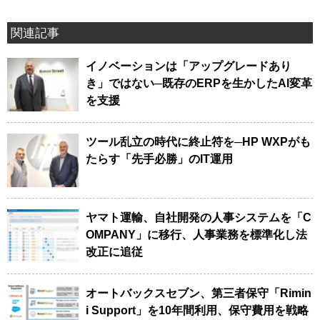
関連記事
イノベーションは「アップグレードあり
き」ではない─既存のERPを生かしたAI変革
を支援
ツール乱立の時代に終止符を─HP WXPがも
たらす「先手必勝」のIT運用
ヤマト運輸、自社開発の人事システムを「C
OMPANY」に移行、人事業務を標準化し法
改正に追従
オートバックスセブン、第三者保守「Rimin
i Support」を10年間利用、保守費用を戦略