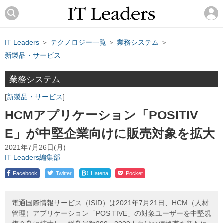
IT Leaders
＞
テクノロジー一覧
＞
業務システム
＞
新製品・サービス
業務システム
新製品・サービス
HCMアプリケーション「POSITIV
E」が中堅企業向けに販売対象を拡大
2021年7月26日(月)
IT Leaders編集部
!
Facebook
Twitter
Hatena
Pocket
電通国際情報サービス（ISID）は2021年7月21日、HCM（人材
管理）アプリケーション「POSITIVE」の対象ユーザーを中堅規