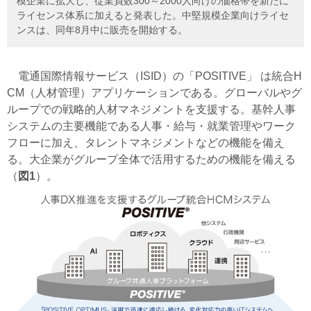
模企業に拡大し、従業員数300～2000人向けの価格帯を新たに
ライセンス体系に加えると発表した。中堅規模企業向けライセ
ンスは、同年8月中に販売を開始する。
電通国際情報サービス（ISID）の「POSITIVE」 は統合H
CM（人材管理）アプリケーションである。グローバルやグ
ループでの戦略的人材マネジメントを支援する。基幹人事
システムの主要機能である人事・給与・就業管理やワーク
フローに加え、タレントマネジメントなどの機能を備え
る。大企業がグループ全体で活用するための機能を備える
（
図1
）。