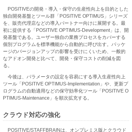
POSITIVEの開発・導入・保守の生産性向上を目的とした
独自開発基盤とツール群「POSITIVE OPTIMUS」シリーズ
を、販売代理店などの導入パートナー向けに展開する。最
初に提供する「POSITIVE OPTIMUS-Development」は、開
発基盤である。ユーザー独自の業務プロセスをカバーする
個別プログラムを標準機能から自動的に呼び出す。パッケ
ージのバージョンアップの影響を受けにくいため、一般的
なアドオン開発と比べて、開発・保守コストの削減を図
る。
今後は、パラメータの設定を容易にする導入生産性向上
ツール「POSITIVE OPTIMUS-Implementation」や、更新プ
ログラムの自動適用などの保守効率化ツール「POSITIVE O
PTIMUS-Maintenance」を順次拡充する。
クラウド対応の強化
POSITIVE/STAFFBRAINは、オンプレミス版とクラウド