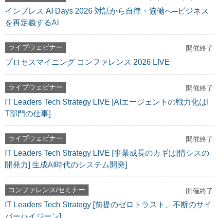
インプレス AI Days 2026 対話から自律・協働へ─ビジネス
を再定義するAI
ライブウェビナー
開催終了
プロセスマイニング コンファレンス 2026 LIVE
ライブウェビナー
開催終了
IT Leaders Tech Strategy LIVE [AIエージェントの戦力化はI
T部門の仕事]
ライブウェビナー
開催終了
IT Leaders Tech Strategy LIVE [事業成長のカギは[情シスの
開発力] 生成AI時代のシステム開発]
コンファレンス/セミナー
開催終了
IT Leaders Tech Strategy [前提のゼロトラスト、不断のサイ
バーハイジーン]