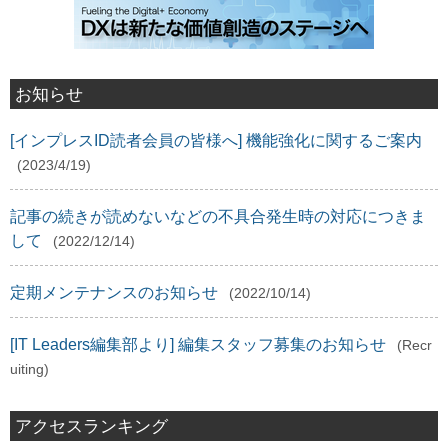
お知らせ
[インプレスID読者会員の皆様へ] 機能強化に関するご案内
(2023/4/19)
記事の続きが読めないなどの不具合発生時の対応につきま
して
(2022/12/14)
定期メンテナンスのお知らせ
(2022/10/14)
[IT Leaders編集部より] 編集スタッフ募集のお知らせ
(Recr
uiting)
アクセスランキング