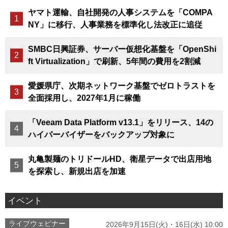
ヤマト運輸、自社開発の人事システムを「COMPA
NY」に移行、人事業務を標準化し法改正に追従
SMBC日興証券、サーバー仮想化基盤を「OpenShi
ft Virtualization」で刷新、5年間の費用を2割減
愛媛県庁、次期ネットワーク基盤でゼロトラストを
全面採用し、2027年1月に稼働
「Veeam Data Platform v13.1」をリリース、14の
ハイパーバイザーをバックアップ対象に
丸亀製麺のトリドールHD、衛星データで出店用地
を探索し、新規出店を加速
イベント
ライブウェビナー
2026年9月15日(火)・16日(水) 10:00