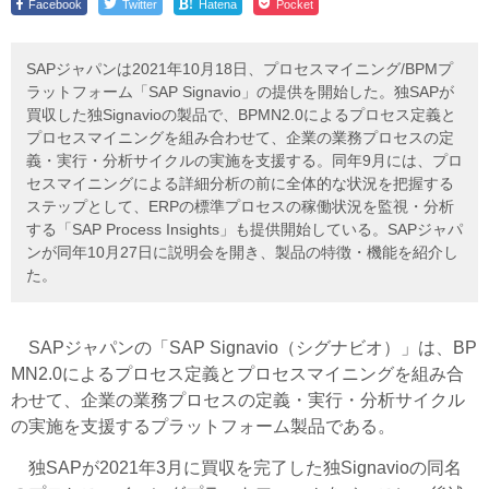
!
Facebook
Twitter
Hatena
Pocket
SAPジャパンは2021年10月18日、プロセスマイニング/BPMプ
ラットフォーム「SAP Signavio」の提供を開始した。独SAPが
買収した独Signavioの製品で、BPMN2.0によるプロセス定義と
プロセスマイニングを組み合わせて、企業の業務プロセスの定
義・実行・分析サイクルの実施を支援する。同年9月には、プロ
セスマイニングによる詳細分析の前に全体的な状況を把握する
ステップとして、ERPの標準プロセスの稼働状況を監視・分析
する「SAP Process Insights」も提供開始している。SAPジャパ
ンが同年10月27日に説明会を開き、製品の特徴・機能を紹介し
た。
SAPジャパンの「SAP Signavio（シグナビオ）」は、BP
MN2.0によるプロセス定義とプロセスマイニングを組み合
わせて、企業の業務プロセスの定義・実行・分析サイクル
の実施を支援するプラットフォーム製品である。
独SAPが2021年3月に買収を完了した独Signavioの同名