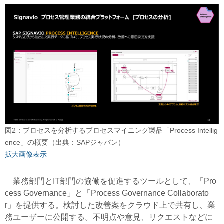
図2：プロセスを分析するプロセスマイニング製品「Process Intellig
ence」の概要（出典：SAPジャパン）
拡大画像表示
業務部門とIT部門の協働を促進するツールとして、「Pro
cess Governance」と「Process Governance Collaborato
r」を提供する。検討した改善案をクラウド上で共有し、業
務ユーザーに公開する。不明点や意見、リクエストなどに