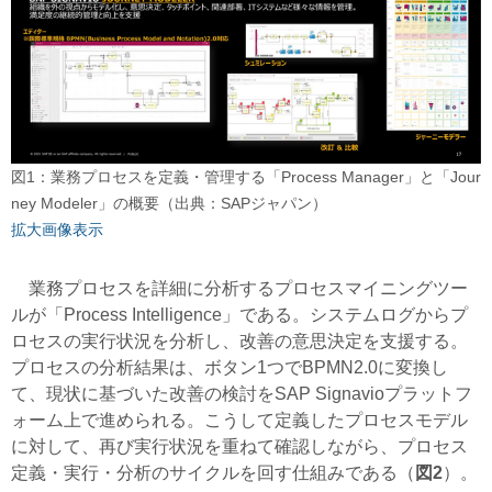
図1：業務プロセスを定義・管理する「Process Manager」と「Jour
ney Modeler」の概要（出典：SAPジャパン）
拡大画像表示
業務プロセスを詳細に分析するプロセスマイニングツー
ルが「Process Intelligence」である。システムログからプ
ロセスの実行状況を分析し、改善の意思決定を支援する。
プロセスの分析結果は、ボタン1つでBPMN2.0に変換し
て、現状に基づいた改善の検討をSAP Signavioプラットフ
ォーム上で進められる。こうして定義したプロセスモデル
に対して、再び実行状況を重ねて確認しながら、プロセス
定義・実行・分析のサイクルを回す仕組みである（
図2
）。