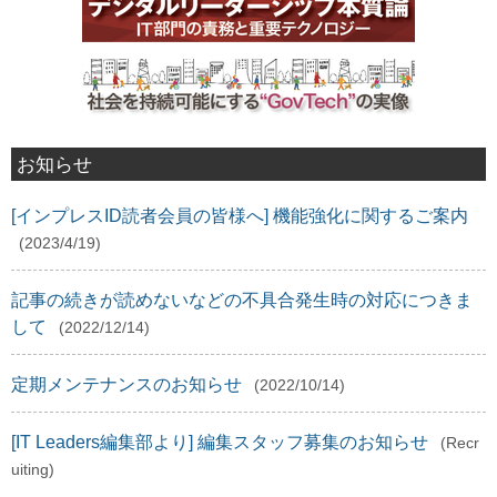
お知らせ
[インプレスID読者会員の皆様へ] 機能強化に関するご案内
(2023/4/19)
記事の続きが読めないなどの不具合発生時の対応につきま
して
(2022/12/14)
定期メンテナンスのお知らせ
(2022/10/14)
[IT Leaders編集部より] 編集スタッフ募集のお知らせ
(Recr
uiting)