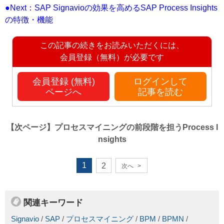
●Next：SAP Signavioの効果を高めるSAP Process Insights
の特徴・機能
この記事の続きをお読みいただくには、
会員登録（無料）が必要です
会員登録 (無料)
ログインして
ページへ
記事を読む
【次ページ】
プロセスマイニングの前段階を担うProcess I
nsights
1
2
次へ
>
関連キーワード
Signavio
/
SAP
/
プロセスマイニング
/
BPM
/
BPMN
/