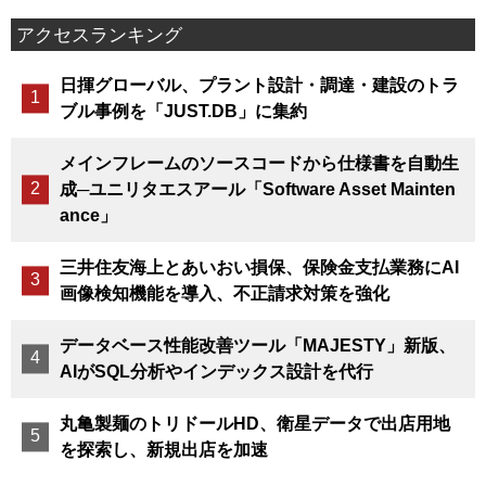
アクセスランキング
日揮グローバル、プラント設計・調達・建設のトラ
ブル事例を「JUST.DB」に集約
メインフレームのソースコードから仕様書を自動生
成─ユニリタエスアール「Software Asset Mainten
ance」
三井住友海上とあいおい損保、保険金支払業務にAI
画像検知機能を導入、不正請求対策を強化
データベース性能改善ツール「MAJESTY」新版、
AIがSQL分析やインデックス設計を代行
丸亀製麺のトリドールHD、衛星データで出店用地
を探索し、新規出店を加速