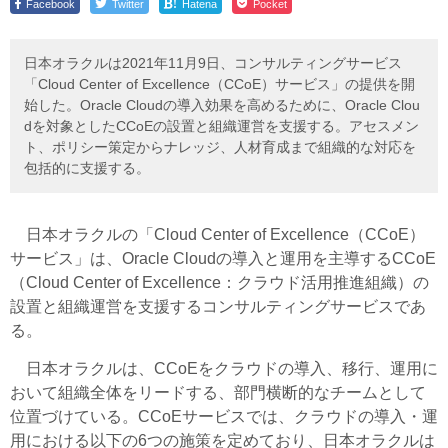
!
Facebook
Twitter
Hatena
Pocket
日本オラクルは2021年11月9日、コンサルティングサービス
「Cloud Center of Excellence（CCoE）サービス」の提供を開
始した。Oracle Cloudの導入効果を高めるために、Oracle Clou
dを対象としたCCoEの設置と組織運営を支援する。アセスメン
ト、ポリシー策定からナレッジ、人材育成まで組織的な対応を
包括的に支援する。
日本オラクルの「Cloud Center of Excellence（CCoE）
サービス」は、Oracle Cloudの導入と運用を主導するCCoE
（Cloud Center of Excellence：クラウド活用推進組織）の
設置と組織運営を支援するコンサルティングサービスであ
る。
日本オラクルは、CCoEをクラウドの導入、移行、運用に
おいて組織全体をリードする、部門横断的なチームとして
位置づけている。CCoEサービスでは、クラウドの導入・運
用における以下の6つの施策を定めており、日本オラクルは