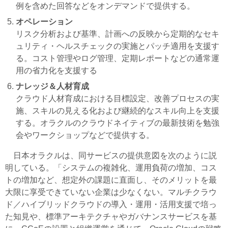
例を含めた回答などをオンデマンドで提供する。
オペレーション
リスク分析および基準、計画への反映から定期的なセキ
ュリティ・ヘルスチェックの実施とパッチ適用を支援す
る。コスト管理やログ管理、定期レポートなどの通常運
用の省力化を支援する
ナレッジ＆人材育成
クラウド人材育成における目標設定、改善プロセスの実
施、スキルの見える化および継続的なスキル向上を支援
する。オラクルのクラウドネイティブの最新技術を勉強
会やワークショップなどで提供する。
日本オラクルは、同サービスの提供意図を次のように説
明している。「システムの複雑化、運用負荷の増加、コス
トの増加など、想定外の課題に直面し、そのメリットを最
大限に享受できていない企業は少なくない。マルチクラウ
ド／ハイブリッドクラウドの導入・運用・活用支援で培っ
た知見や、標準アーキテクチャやガバナンスサービスを基