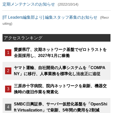
定期メンテナンスのお知らせ
(2022/10/14)
[IT Leaders編集部より] 編集スタッフ募集のお知らせ
(Recr
uiting)
アクセスランキング
愛媛県庁、次期ネットワーク基盤でゼロトラストを
全面採用し、2027年1月に稼働
ヤマト運輸、自社開発の人事システムを「COMPA
NY」に移行、人事業務を標準化し法改正に追従
三原赤十字病院、院内ネットワークを刷新、機器交
換時の復旧作業を簡素化
SMBC日興証券、サーバー仮想化基盤を「OpenShi
ft Virtualization」で刷新、5年間の費用を2割減