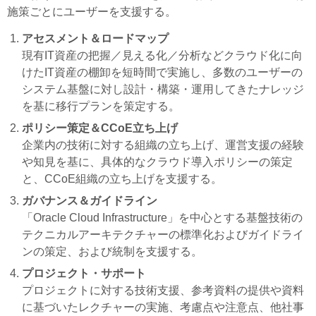
施策ごとにユーザーを支援する。
アセスメント＆ロードマップ
現有IT資産の把握／見える化／分析などクラウド化に向
けたIT資産の棚卸を短時間で実施し、多数のユーザーの
システム基盤に対し設計・構築・運用してきたナレッジ
を基に移行プランを策定する。
ポリシー策定＆CCoE立ち上げ
企業内の技術に対する組織の立ち上げ、運営支援の経験
や知見を基に、具体的なクラウド導入ポリシーの策定
と、CCoE組織の立ち上げを支援する。
ガバナンス＆ガイドライン
「Oracle Cloud Infrastructure」を中心とする基盤技術の
テクニカルアーキテクチャーの標準化およびガイドライ
ンの策定、および統制を支援する。
プロジェクト・サポート
プロジェクトに対する技術支援、参考資料の提供や資料
に基づいたレクチャーの実施、考慮点や注意点、他社事