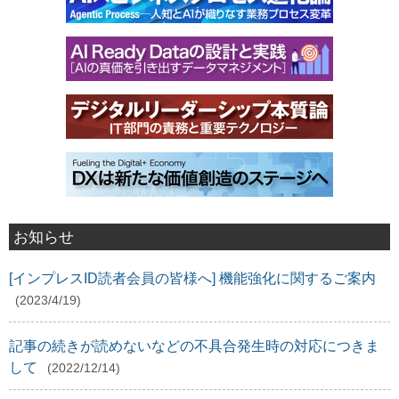
お知らせ
[インプレスID読者会員の皆様へ] 機能強化に関するご案内
(2023/4/19)
記事の続きが読めないなどの不具合発生時の対応につきま
して
(2022/12/14)