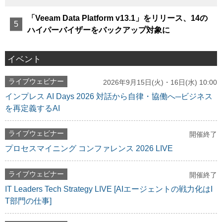
「Veeam Data Platform v13.1」をリリース、14の
ハイパーバイザーをバックアップ対象に
イベント
ライブウェビナー
2026年9月15日(火)・16日(水) 10:00
インプレス AI Days 2026 対話から自律・協働へ─ビジネス
を再定義するAI
ライブウェビナー
開催終了
プロセスマイニング コンファレンス 2026 LIVE
ライブウェビナー
開催終了
IT Leaders Tech Strategy LIVE [AIエージェントの戦力化はI
T部門の仕事]