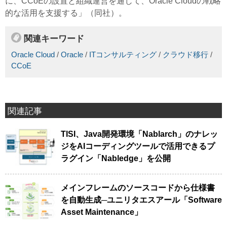
に、CCoEの設置と組織運営を通じて、Oracle Cloudの戦略
的な活用を支援する」（同社）。
関連キーワード
Oracle Cloud
/
Oracle
/
ITコンサルティング
/
クラウド移行
/
CCoE
関連記事
TISI、Java開発環境「Nablarch」のナレッ
ジをAIコーディングツールで活用できるプ
ラグイン「Nabledge」を公開
メインフレームのソースコードから仕様書
を自動生成─ユニリタエスアール「Software
Asset Maintenance」