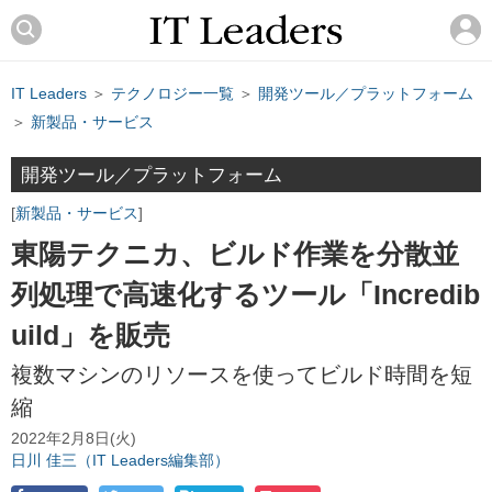
IT Leaders
＞
テクノロジー一覧
＞
開発ツール／プラットフォーム
＞
新製品・サービス
開発ツール／プラットフォーム
新製品・サービス
東陽テクニカ、ビルド作業を分散並
列処理で高速化するツール「Incredib
uild」を販売
複数マシンのリソースを使ってビルド時間を短
縮
2022年2月8日(火)
日川 佳三（IT Leaders編集部）