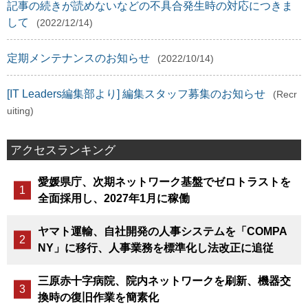
記事の続きが読めないなどの不具合発生時の対応につきま
して
(2022/12/14)
定期メンテナンスのお知らせ
(2022/10/14)
[IT Leaders編集部より] 編集スタッフ募集のお知らせ
(Recr
uiting)
アクセスランキング
愛媛県庁、次期ネットワーク基盤でゼロトラストを
全面採用し、2027年1月に稼働
ヤマト運輸、自社開発の人事システムを「COMPA
NY」に移行、人事業務を標準化し法改正に追従
三原赤十字病院、院内ネットワークを刷新、機器交
換時の復旧作業を簡素化