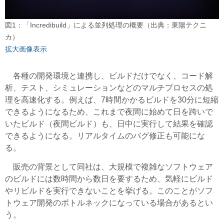
図1：「Incredibuild」による並列処理の概要（出典：東陽テクニ
カ）
拡大画像表示
各種の開発環境と連携し、ビルドだけでなく、コード解
析、テスト、シミュレーションなどのマルチプロセスの処
理を高速化する。例えば、7時間かかるビルドを30分に短縮
できるようになるため、これまで夜間に始めて日を跨いで
いたビルド（夜間ビルド）も、日中に実行して結果を確認
できるようになる。リアルタイムのバグ修正も可能にな
る。
販売の背景として同社は、大規模で複雑なソフトウェア
のビルドには数時間から数日を要するため、気軽にビルド
やリビルドを実行できないことを挙げる。このことがソフ
トウェア開発のボトルネックになっている場合があるとい
う。