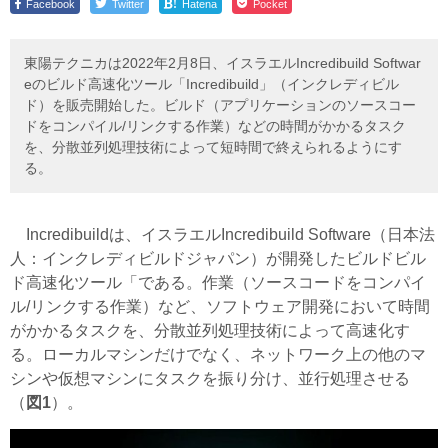
!
Facebook
Twitter
Hatena
Pocket
東陽テクニカは2022年2月8日、イスラエルIncredibuild Softwar
eのビルド高速化ツール「Incredibuild」（インクレディビル
ド）を販売開始した。ビルド（アプリケーションのソースコー
ドをコンパイル/リンクする作業）などの時間がかかるタスク
を、分散並列処理技術によって短時間で終えられるようにす
る。
Incredibuildは、イスラエルIncredibuild Software（日本法
人：インクレディビルドジャパン）が開発したビルドビル
ド高速化ツール「である。作業（ソースコードをコンパイ
ル/リンクする作業）など、ソフトウェア開発において時間
がかかるタスクを、分散並列処理技術によって高速化す
る。ローカルマシンだけでなく、ネットワーク上の他のマ
シンや仮想マシンにタスクを振り分け、並行処理させる
（
図1
）。