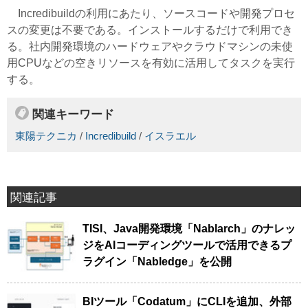
Incredibuildの利用にあたり、ソースコードや開発プロセ
スの変更は不要である。インストールするだけで利用でき
る。社内開発環境のハードウェアやクラウドマシンの未使
用CPUなどの空きリソースを有効に活用してタスクを実行
する。
関連キーワード
東陽テクニカ
/
Incredibuild
/
イスラエル
関連記事
TISI、Java開発環境「Nablarch」のナレッ
ジをAIコーディングツールで活用できるプ
ラグイン「Nabledge」を公開
BIツール「Codatum」にCLIを追加、外部