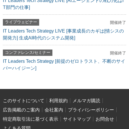
IT Leaders Tech Strategy LIVE [AIエージェントの戦力化はI
T部門の仕事]
ライブウェビナー
開催終了
IT Leaders Tech Strategy LIVE [事業成長のカギは[情シスの
開発力] 生成AI時代のシステム開発]
コンファレンス/セミナー
開催終了
IT Leaders Tech Strategy [前提のゼロトラスト、不断のサイ
バーハイジーン]
このサイトについて
利用規約
メルマガ購読
広告掲載のご案内
会社案内
プライバシーポリシー
特定商取引法に基づく表示
サイトマップ
お問合せ
よくある質問