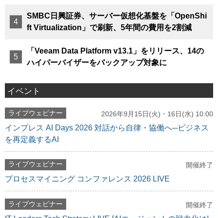
SMBC日興証券、サーバー仮想化基盤を「OpenShi
ft Virtualization」で刷新、5年間の費用を2割減
「Veeam Data Platform v13.1」をリリース、14の
ハイパーバイザーをバックアップ対象に
イベント
ライブウェビナー
2026年9月15日(火)・16日(水) 10:00
インプレス AI Days 2026 対話から自律・協働へ─ビジネス
を再定義するAI
ライブウェビナー
開催終了
プロセスマイニング コンファレンス 2026 LIVE
ライブウェビナー
開催終了