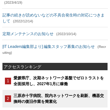
(2023/4/19)
記事の続きが読めないなどの不具合発生時の対応につきま
して
(2022/12/14)
定期メンテナンスのお知らせ
(2022/10/14)
[IT Leaders編集部より] 編集スタッフ募集のお知らせ
(Recr
uiting)
アクセスランキング
愛媛県庁、次期ネットワーク基盤でゼロトラストを
全面採用し、2027年1月に稼働
三原赤十字病院、院内ネットワークを刷新、機器交
換時の復旧作業を簡素化