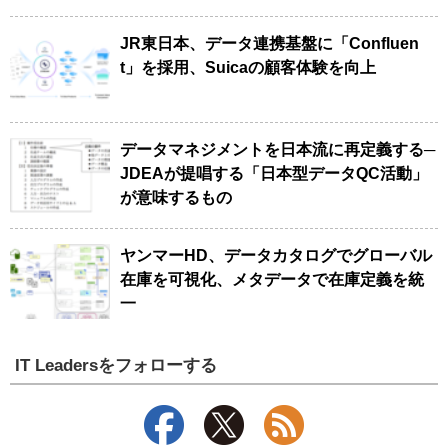
JR東日本、データ連携基盤に「Confluen
t」を採用、Suicaの顧客体験を向上
データマネジメントを日本流に再定義する─
JDEAが提唱する「日本型データQC活動」
が意味するもの
ヤンマーHD、データカタログでグローバル
在庫を可視化、メタデータで在庫定義を統
一
IT Leadersをフォローする