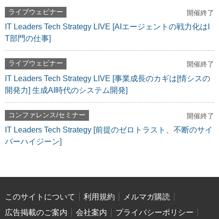
ライブウェビナー
開催終了
IT Leaders Tech Strategy LIVE [AIエージェントの戦力化はI
T部門の仕事]
ライブウェビナー
開催終了
IT Leaders Tech Strategy LIVE [事業成長のカギは[情シスの
開発力] 生成AI時代のシステム開発]
コンファレンス/セミナー
開催終了
IT Leaders Tech Strategy [前提のゼロトラスト、不断のサイ
バーハイジーン]
このサイトについて
利用規約
メルマガ購読
広告掲載のご案内
会社案内
プライバシーポリシー