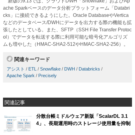
新版の9.13では、クラウドDWH「Snowflake」およびAp
ache Sparkベースのデータ分析プラットフォーム「Databri
cks」に接続できるようにした。Oracle DatabaseやVertica
などのデータベース/DWHにデータを出力する際の機能も拡
張したとしている。また、SFTP（SSH File Transfer Protoc
ol）でデータを転送する際に利用可能な暗号化アルゴリズ
ムも増やした（HMAC-SHA2-512やHMAC-SHA2-256）。
関連キーワード
アシスト
/
ETL
/
Snowflake
/
DWH
/
Databricks
/
Apache Spark
/
Precisely
関連記事
分散台帳ミドルウェア新版「ScalarDL 3.1
4」、長期運用時のストレージ使用量を抑制