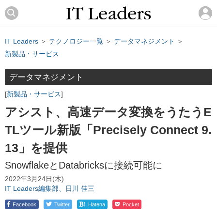
IT Leaders
＞
テクノロジー一覧
＞
データマネジメント
＞
新製品・サービス
データマネジメント
新製品・サービス
アシスト、高速データ変換をうたうE
TLツール新版「Precisely Connect 9.
13」を提供
SnowflakeとDatabricksに接続可能に
2022年3月24日(木)
IT Leaders編集部、日川 佳三
!
Facebook
Twitter
Hatena
Pocket