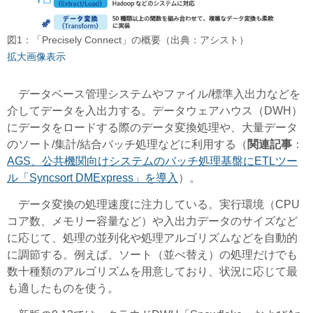
図1：「Precisely Connect」の概要（出典：アシスト）
拡大画像表示
データベース管理システムやファイル/標準入出力などを
介してデータを入出力する。データウェアハウス（DWH）
にデータをロードする際のデータ変換処理や、大量データ
のソート/集計/結合バッチ処理などに利用する（
関連記事
：
AGS、公共機関向けシステムのバッチ処理基盤にETLツー
ル「Syncsort DMExpress」を導入
）。
データ変換の処理速度に注力している。実行環境（CPU
コア数、メモリー容量など）や入出力データのサイズなど
に応じて、処理の並列化や処理アルゴリズムなどを自動的
に調節する。例えば、ソート（並べ替え）の処理だけでも
数十種類のアルゴリズムを用意しており、状況に応じて最
も適したものを使う。