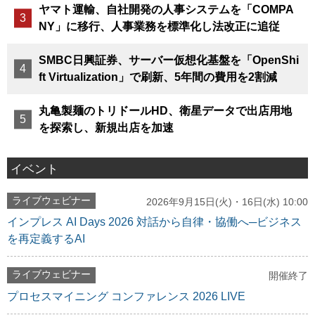
ヤマト運輸、自社開発の人事システムを「COMPA
NY」に移行、人事業務を標準化し法改正に追従
SMBC日興証券、サーバー仮想化基盤を「OpenShi
ft Virtualization」で刷新、5年間の費用を2割減
丸亀製麺のトリドールHD、衛星データで出店用地
を探索し、新規出店を加速
イベント
ライブウェビナー
2026年9月15日(火)・16日(水) 10:00
インプレス AI Days 2026 対話から自律・協働へ─ビジネス
を再定義するAI
ライブウェビナー
開催終了
プロセスマイニング コンファレンス 2026 LIVE