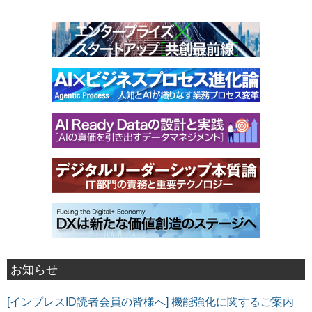
お知らせ
[インプレスID読者会員の皆様へ] 機能強化に関するご案内