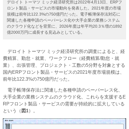
デロイト トーマツ ミック経済研究所は2022年4月13日、ERPフ
ロント製品・サービスの市場動向を発表した。2021年度の市場
規模は前年比122.3%の750億円だった。電子帳簿保存法対応に
関連した各種申請のペーパーレス化や大手企業の業務システム
のクラウド化などを背景に、2026年度は年平均20.3％増の1892
億2000万円に成長する見込みとしている。
デロイト トーマツ ミック経済研究所の調査によると、経
費精算、勤怠・就業、ワークフロー（経費精算/勤怠・就
業）、出張管理、プロジェクト・工数の5分野を対象とする
国内ERPフロント製品・サービスの2021年度市場規模は、
前年比122.3%の750億円だった。
電子帳簿保存法に関連した各種申請のペーパーレス化、
大手企業の業務システムのクラウド化、これらを支援するE
RPフロント製品・サービスの需要が持続的に拡大している
という（
図1
）。