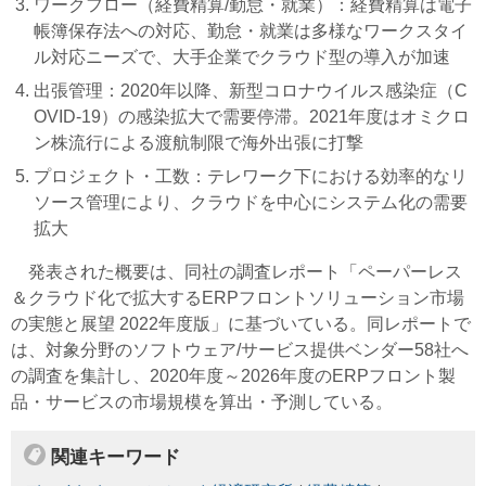
ワークフロー（経費精算/勤怠・就業）：経費精算は電子
帳簿保存法への対応、勤怠・就業は多様なワークスタイ
ル対応ニーズで、大手企業でクラウド型の導入が加速
出張管理：2020年以降、新型コロナウイルス感染症（C
OVID-19）の感染拡大で需要停滞。2021年度はオミクロ
ン株流行による渡航制限で海外出張に打撃
プロジェクト・工数：テレワーク下における効率的なリ
ソース管理により、クラウドを中心にシステム化の需要
拡大
発表された概要は、同社の調査レポート「ペーパーレス
＆クラウド化で拡大するERPフロントソリューション市場
の実態と展望 2022年度版」に基づいている。同レポートで
は、対象分野のソフトウェア/サービス提供ベンダー58社へ
の調査を集計し、2020年度～2026年度のERPフロント製
品・サービスの市場規模を算出・予測している。
関連キーワード