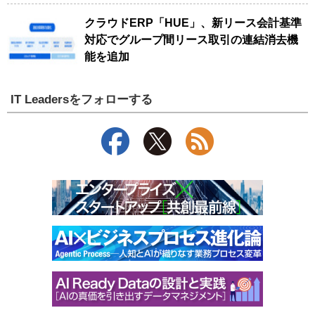
クラウドERP「HUE」、新リース会計基準
対応でグループ間リース取引の連結消去機
能を追加
IT Leadersをフォローする