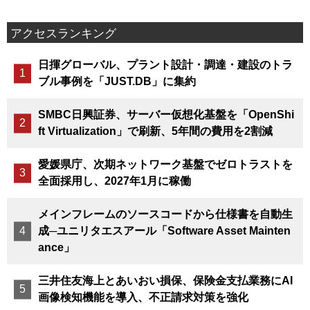
アクセスランキング
日揮グローバル、プラント設計・調達・建設のトラ
ブル事例を「JUST.DB」に集約
SMBC日興証券、サーバー仮想化基盤を「OpenShi
ft Virtualization」で刷新、5年間の費用を2割減
愛媛県庁、次期ネットワーク基盤でゼロトラストを
全面採用し、2027年1月に稼働
メインフレームのソースコードから仕様書を自動生
成─ユニリタエスアール「Software Asset Mainten
ance」
三井住友海上とあいおい損保、保険金支払業務にAI
画像検知機能を導入、不正請求対策を強化