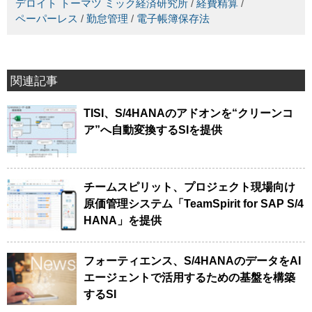
デロイト トーマツ ミック経済研究所
/
経費精算
/
ペーパーレス
/
勤怠管理
/
電子帳簿保存法
関連記事
TISI、S/4HANAのアドオンを“クリーンコ
ア”へ自動変換するSIを提供
チームスピリット、プロジェクト現場向け
原価管理システム「TeamSpirit for SAP S/4
HANA」を提供
フォーティエンス、S/4HANAのデータをAI
エージェントで活用するための基盤を構築
するSI