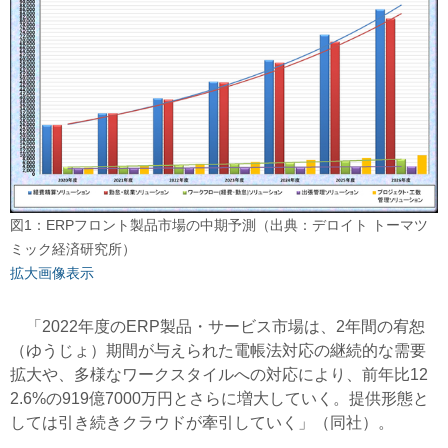
図1：ERPフロント製品市場の中期予測（出典：デロイト トーマツ
ミック経済研究所）
拡大画像表示
「2022年度のERP製品・サービス市場は、2年間の宥恕
（ゆうじょ）
期間が与えられた電帳法対応の継続的な需要
拡大や、多様なワークスタイルへの対応により、前年比12
2.6%の919億7000万円とさらに増大していく。提供形態と
しては引き続きクラウドが牽引していく」（同社）。