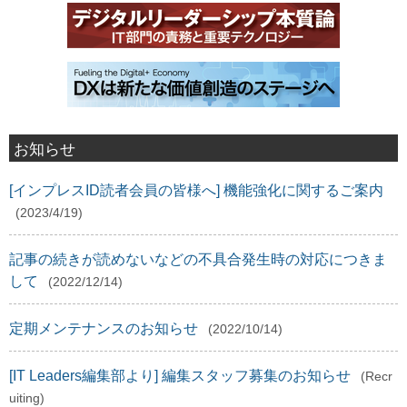
お知らせ
[インプレスID読者会員の皆様へ] 機能強化に関するご案内
(2023/4/19)
記事の続きが読めないなどの不具合発生時の対応につきま
して
(2022/12/14)
定期メンテナンスのお知らせ
(2022/10/14)
[IT Leaders編集部より] 編集スタッフ募集のお知らせ
(Recr
uiting)