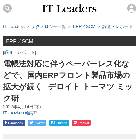
IT Leaders
＞
テクノロジー一覧
＞
ERP／SCM
＞
調査・レポート
ERP／SCM
調査・レポート
電帳法対応に伴うペーパーレス化な
どで、国内ERPフロント製品市場の
拡大が続く─デロイト トーマツ ミッ
ク研
2022年4月14日(木)
IT Leaders編集部
!
Facebook
Twitter
Hatena
Pocket