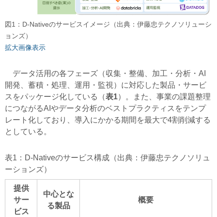
図1：D-Nativeのサービスイメージ（出典：伊藤忠テクノソリューシ
ョンズ）
拡大画像表示
データ活用の各フェーズ（収集・整備、加工・分析・AI
開発、蓄積・処理、運用・監視）に対応した製品・サービ
スをパッケージ化している（
表1
）。また、事業の課題整理
につながるAIやデータ分析のベストプラクティスをテンプ
レート化しており、導入にかかる期間を最大で4割削減する
としている。
表1：D-Nativeのサービス構成（出典：伊藤忠テクノソリュ
ーションズ）
提供
中心とな
サー
概要
る製品
ビス