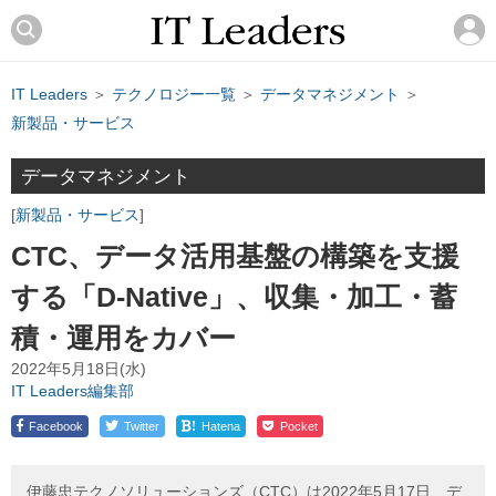
IT Leaders
＞
テクノロジー一覧
＞
データマネジメント
＞
新製品・サービス
データマネジメント
新製品・サービス
CTC、データ活用基盤の構築を支援
する「D-Native」、収集・加工・蓄
積・運用をカバー
2022年5月18日(水)
IT Leaders編集部
!
Facebook
Twitter
Hatena
Pocket
伊藤忠テクノソリューションズ（CTC）は2022年5月17日、デ