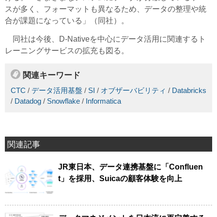
スが多く、フォーマットも異なるため、データの整理や統
合が課題になっている」（同社）。
同社は今後、D-Nativeを中心にデータ活用に関連するト
レーニングサービスの拡充も図る。
関連キーワード
CTC
/
データ活用基盤
/
SI
/
オブザーバビリティ
/
Databricks
/
Datadog
/
Snowflake
/
Informatica
関連記事
JR東日本、データ連携基盤に「Confluen
t」を採用、Suicaの顧客体験を向上