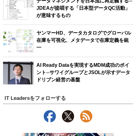
データマネジメントを日本流に再定義する─
JDEAが提唱する「日本型データQC活動」
が意味するもの
ヤンマーHD、データカタログでグローバル
在庫を可視化、メタデータで在庫定義を統
一
AI Ready Dataを実現するMDM成功のポイ
ント─サワイグループとJSOLが示すデータ
ドリブン経営の基盤
IT Leadersをフォローする