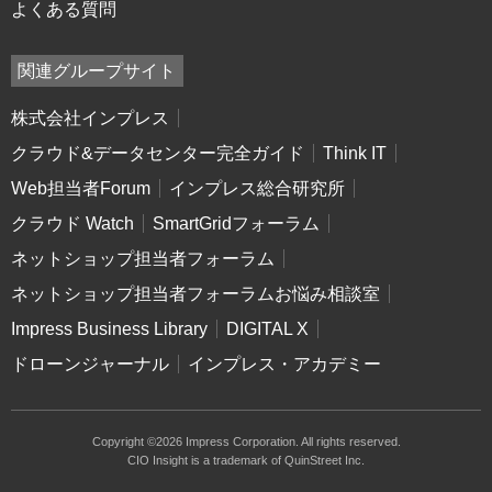
よくある質問
関連グループサイト
株式会社インプレス
クラウド&データセンター完全ガイド
Think IT
Web担当者Forum
インプレス総合研究所
クラウド Watch
SmartGridフォーラム
ネットショップ担当者フォーラム
ネットショップ担当者フォーラムお悩み相談室
Impress Business Library
DIGITAL X
ドローンジャーナル
インプレス・アカデミー
Copyright ©2026 Impress Corporation. All rights reserved.
CIO Insight is a trademark of QuinStreet Inc.