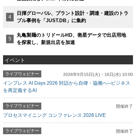
日揮グローバル、プラント設計・調達・建設のトラ
ブル事例を「JUST.DB」に集約
丸亀製麺のトリドールHD、衛星データで出店用地
を探索し、新規出店を加速
イベント
ライブウェビナー
2026年9月15日(火)・16日(水) 10:00
インプレス AI Days 2026 対話から自律・協働へ─ビジネス
を再定義するAI
ライブウェビナー
開催終了
プロセスマイニング コンファレンス 2026 LIVE
ライブウェビナー
開催終了