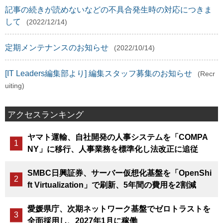
記事の続きが読めないなどの不具合発生時の対応につきま
して
(2022/12/14)
定期メンテナンスのお知らせ
(2022/10/14)
[IT Leaders編集部より] 編集スタッフ募集のお知らせ
(Recr
uiting)
アクセスランキング
ヤマト運輸、自社開発の人事システムを「COMPA
NY」に移行、人事業務を標準化し法改正に追従
SMBC日興証券、サーバー仮想化基盤を「OpenShi
ft Virtualization」で刷新、5年間の費用を2割減
愛媛県庁、次期ネットワーク基盤でゼロトラストを
全面採用し、2027年1月に稼働