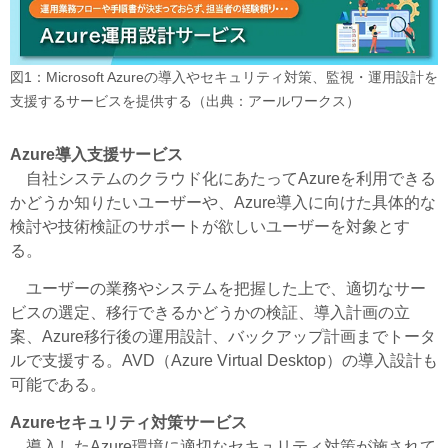
図1：Microsoft Azureの導入やセキュリティ対策、監視・運用設計を
支援するサービスを提供する（出典：アールワークス）
Azure導入支援サービス
自社システムのクラウド化にあたってAzureを利用できる
かどうか知りたいユーザーや、Azure導入に向けた具体的な
検討や技術検証のサポートが欲しいユーザーを対象とす
る。
ユーザーの業務やシステムを把握した上で、適切なサー
ビスの選定、移行できるかどうかの検証、導入計画の立
案、Azure移行後の運用設計、バックアップ計画までトータ
ルで支援する。AVD（Azure Virtual Desktop）の導入設計も
可能である。
Azureセキュリティ対策サービス
導入したAzure環境に適切なセキュリティ対策が施されて