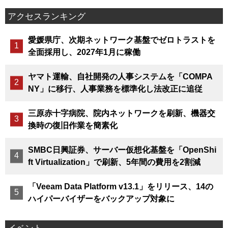
アクセスランキング
愛媛県庁、次期ネットワーク基盤でゼロトラストを
全面採用し、2027年1月に稼働
ヤマト運輸、自社開発の人事システムを「COMPA
NY」に移行、人事業務を標準化し法改正に追従
三原赤十字病院、院内ネットワークを刷新、機器交
換時の復旧作業を簡素化
SMBC日興証券、サーバー仮想化基盤を「OpenShi
ft Virtualization」で刷新、5年間の費用を2割減
「Veeam Data Platform v13.1」をリリース、14の
ハイパーバイザーをバックアップ対象に
イベント