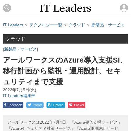
IT Leaders
＞
テクノロジー一覧
＞
クラウド
＞
新製品・サービス
クラウド
新製品・サービス
アールワークスのAzure導入支援SI、
移行計画から監視・運用設計、セキ
ュリティまで支援
2022年7月5日(火)
IT Leaders編集部
!
Facebook
Twitter
Hatena
Pocket
アールワークスは2022年7月4日、「Azure導入支援サービス」
「Azureセキュリティ対策サービス」「Azure運用設計サービ