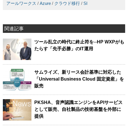
アールワークス
/
Azure
/
クラウド移行
/
SI
関連記事
ツール乱立の時代に終止符を─HP WXPがも
たらす「先手必勝」のIT運用
サムライズ、新リース会計基準に対応した
「Universal Business Cloud 固定資産」を
販売
PKSHA、音声認識エンジンをAPIサービス
として販売、自社製品の技術基盤を外部に
提供