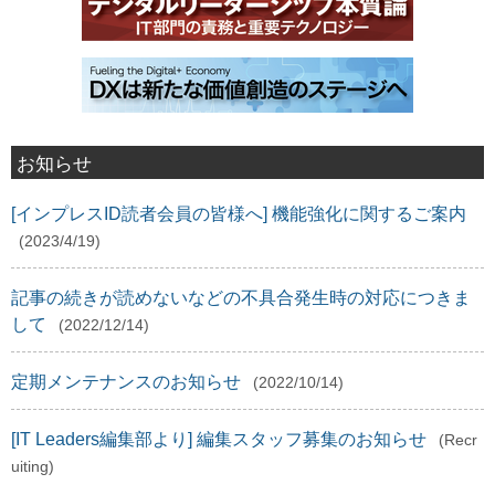
お知らせ
[インプレスID読者会員の皆様へ] 機能強化に関するご案内
(2023/4/19)
記事の続きが読めないなどの不具合発生時の対応につきま
して
(2022/12/14)
定期メンテナンスのお知らせ
(2022/10/14)
[IT Leaders編集部より] 編集スタッフ募集のお知らせ
(Recr
uiting)