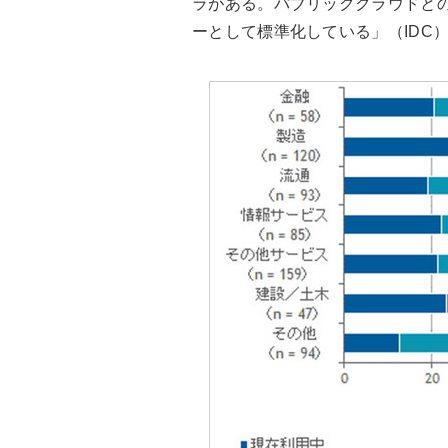
ラがある。パブリッククラウドと
ーとして標準化している」（IDC