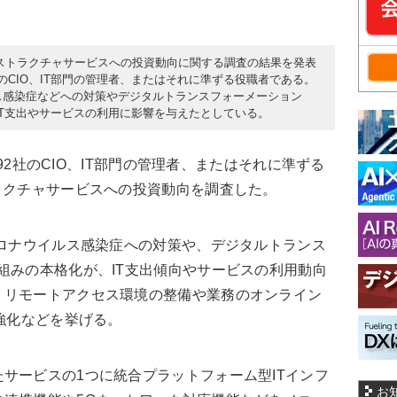
Tインフラストラクチャサービスへの投資動向に関する調査の結果を発表
のCIO、IT部門の管理者、またはそれに準ずる役職者である。
ルス感染症などへの対策やデジタルトランスフォーメーション
IT支出やサービスの利用に影響を与えたとしている。
692社のCIO、IT部門の管理者、またはそれに準ずる
ラクチャサービスへの投資動向を調査した。
ロナウイルス感染症への対策や、デジタルトランス
組みの本格化が、IT支出傾向やサービスの利用動向
、リモートアクセス環境の整備や業務のオンライン
/強化などを挙げる。
サービスの1つに統合プラットフォーム型ITインフ
お