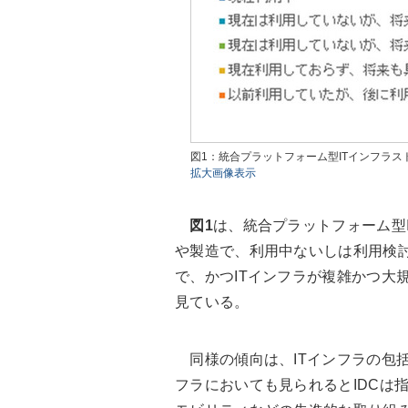
図1：統合プラットフォーム型ITインフラスト
拡大画像表示
図1
は、統合プラットフォーム型
や製造で、利用中ないしは利用検
で、かつITインフラが複雑かつ大
見ている。
同様の傾向は、ITインフラの包括
フラにおいても見られるとIDCは指