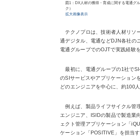
図1：DX人材の獲得・育成に関する電通グ
ク）
拡大画像表示
テクノプロは、技術者人材リソース
通デジタル、電通などDJN各社の
電通グループでのOJTで実践経験
最初に、電通グループの1社でSI
のSIサービスやアプリケーション
どのエンジニアを中心に、約100
例えば、製品ライフサイクル管理
エンジニア、ISIDの製品で製造業
ェクト管理アプリケーション「iQU
ケーション「POSITIVE」を担