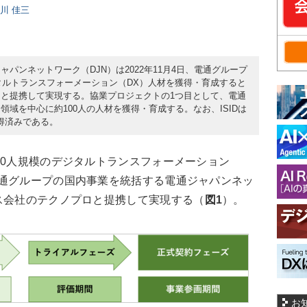
日川 佳三
パンネットワーク（DJN）は2022年11月4日、電通グループ
ジタルトランスフォーメーション（DX）人材を獲得・育成すると
と提携して実現する。協業プロジェクトの1つ目として、電通
領域を中心に約100人の人材を獲得・育成する。なお、ISIDは
得済みである。
0人規模のデジタルトランスフォーメーション
電通グループの国内事業を統括する電通ジャパンネッ
ス会社のテクノプロと提携して実現する（
図1
）。
お