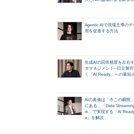
Agentic AIで現場主導の
用を促進する方法
生成AIの回答精度を左右
タマネジメント─日立製作
く「AI Ready」への最短
AIの真価は「今この瞬間
にある。「Data Streaming 
m」で実現する「AI Ready 
a」を解説