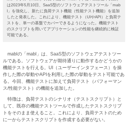
は2023年5月10日、SaaS型のソフトウェアテストツール「mab
l」を強化し、新たに負荷テスト機能（性能テスト機能）を追加
したと発表した。これにより、機能テスト（UIやAPI）と負荷テ
ストを、単一の基盤でカバーできるようになった。機能テスト
のスクリプトを用いてアプリケーションの性能を継続的に検証
可能である。
mablの「mabl」は、SaaS型のソフトウェアテストツー
ルである。ソフトウェアが期待通りに動作するかどうかの
機能テストを行える。UI（ユーザーインタフェース）を操
作した際の挙動やAPIを利用した際の挙動をテスト可能であ
る。今回、機能テストに加えて負荷テスト（パフォーマン
ス/性能テスト）の機能を追加した。
特徴は、負荷テストのシナリオ（テストスクリプト）と
して、既存の機能テストツールで作成したテストスクリプ
トをそのまま使えること。これにより、負荷テストのため
に一からテストスクリプトを作成する必要がない。