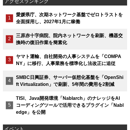
アクセスランキング
愛媛県庁、次期ネットワーク基盤でゼロトラストを
全面採用し、2027年1月に稼働
三原赤十字病院、院内ネットワークを刷新、機器交
換時の復旧作業を簡素化
ヤマト運輸、自社開発の人事システムを「COMPA
NY」に移行、人事業務を標準化し法改正に追従
SMBC日興証券、サーバー仮想化基盤を「OpenShi
ft Virtualization」で刷新、5年間の費用を2割減
TISI、Java開発環境「Nablarch」のナレッジをAI
コーディングツールで活用できるプラグイン「Nabl
edge」を公開
イベント