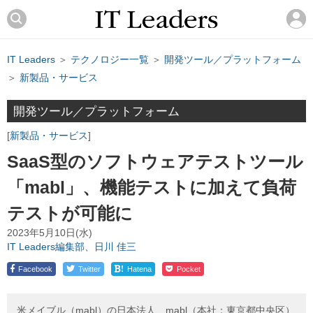
IT Leaders
＞
テクノロジー一覧
＞
開発ツール／プラットフォーム
＞
新製品・サービス
開発ツール／プラットフォーム
新製品・サービス
SaaS型のソフトウェアテストツール
「mabl」、機能テストに加えて負荷
テストが可能に
2023年5月10日(水)
IT Leaders編集部、日川 佳三
!
Facebook
Twitter
Hatena
Pocket
米メイブル（mabl）の日本法人、mabl（本社：東京都中央区）