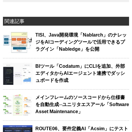
関連記事
TISI、Java開発環境「Nablarch」のナレッ
ジをAIコーディングツールで活用できるプ
ラグイン「Nabledge」を公開
BIツール「Codatum」にCLIを追加、外部
エディタからAIエージェント連携でダッシ
ュボードを作成
メインフレームのソースコードから仕様書
を自動生成─ユニリタエスアール「Software
Asset Maintenance」
ROUTE06、要件定義AI「Acsim」にテスト