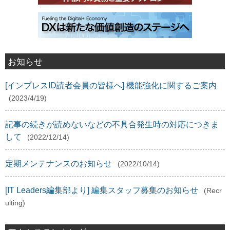
お知らせ
[インプレスID読者会員の皆様へ] 機能強化に関するご案内
(2023/4/19)
記事の続きが読めないなどの不具合発生時の対応につきま
して
(2022/12/14)
定期メンテナンスのお知らせ
(2022/10/14)
[IT Leaders編集部より] 編集スタッフ募集のお知らせ
(Recr
uiting)