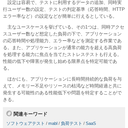
設定は容易で、テストに利用するデータの追加、同時実
行ユーザー数の設定、テストの判定基準（応答時間、HTTP
エラー率など）の設定などが簡単に行えるとしている。
主なユースケースを挙げている。その1つは、同時アクセ
スユーザー数など想定した負荷の下で、アプリケーション
の応答時間や処理能力、エラー率などを測定する作業であ
る。また、アプリケーションが通常の能力を超える高負荷
を処理する能力に焦点を当てたストレステストも行える。
性能の低下や障害が発生し始める限界点を特定可能であ
る。
ほかにも、アプリケーションに長時間持続的な負荷を与
えて、メモリー不足やリソースの枯渇など時間経過と共に
発生する可能性のある性能低下や問題を特定することがで
きる。
関連キーワード
ソフトウェアテスト
/
mabl
/
負荷テスト
/
SaaS