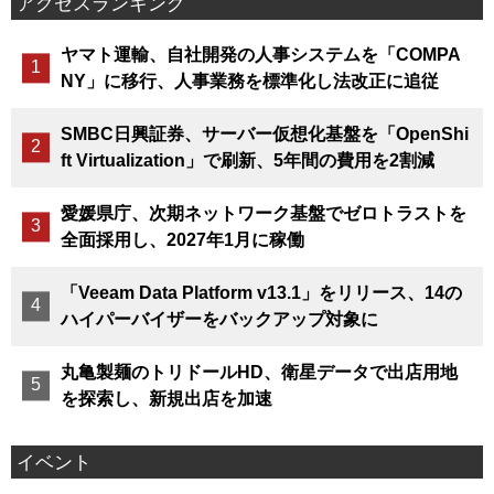
アクセスランキング
ヤマト運輸、自社開発の人事システムを「COMPA
NY」に移行、人事業務を標準化し法改正に追従
SMBC日興証券、サーバー仮想化基盤を「OpenShi
ft Virtualization」で刷新、5年間の費用を2割減
愛媛県庁、次期ネットワーク基盤でゼロトラストを
全面採用し、2027年1月に稼働
「Veeam Data Platform v13.1」をリリース、14の
ハイパーバイザーをバックアップ対象に
丸亀製麺のトリドールHD、衛星データで出店用地
を探索し、新規出店を加速
イベント