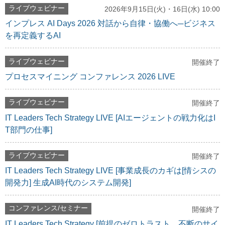
ライブウェビナー
2026年9月15日(火)・16日(水) 10:00
インプレス AI Days 2026 対話から自律・協働へ─ビジネス
を再定義するAI
ライブウェビナー
開催終了
プロセスマイニング コンファレンス 2026 LIVE
ライブウェビナー
開催終了
IT Leaders Tech Strategy LIVE [AIエージェントの戦力化はI
T部門の仕事]
ライブウェビナー
開催終了
IT Leaders Tech Strategy LIVE [事業成長のカギは[情シスの
開発力] 生成AI時代のシステム開発]
コンファレンス/セミナー
開催終了
IT Leaders Tech Strategy [前提のゼロトラスト、不断のサイ