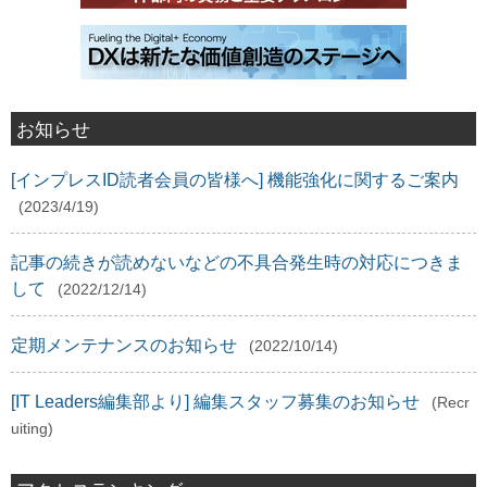
お知らせ
[インプレスID読者会員の皆様へ] 機能強化に関するご案内
(2023/4/19)
記事の続きが読めないなどの不具合発生時の対応につきま
して
(2022/12/14)
定期メンテナンスのお知らせ
(2022/10/14)
[IT Leaders編集部より] 編集スタッフ募集のお知らせ
(Recr
uiting)