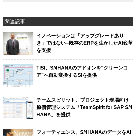
関連記事
イノベーションは「アップグレードあり
き」ではない─既存のERPを生かしたAI変革
を支援
TISI、S/4HANAのアドオンを“クリーンコ
ア”へ自動変換するSIを提供
チームスピリット、プロジェクト現場向け
原価管理システム「TeamSpirit for SAP S/4
HANA」を提供
フォーティエンス、S/4HANAのデータをAI