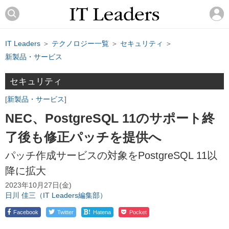
IT Leaders
＞
テクノロジー一覧
＞
セキュリティ
＞
新製品・サービス
セキュリティ
新製品・サービス
NEC、PostgreSQL 11のサポート終
了後も修正パッチを提供へ
パッチ作成サービスの対象をPostgreSQL 11以
降に拡大
2023年10月27日(金)
日川 佳三（IT Leaders編集部）
!
Facebook
Twitter
Hatena
Pocket