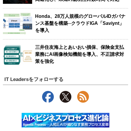
Honda、28万人規模のグローバルIDガバナ
ンス基盤を構築─クラウドIGA「Saviynt」
を導入
三井住友海上とあいおい損保、保険金支払
業務にAI画像検知機能を導入、不正請求対
策を強化
IT Leadersをフォローする