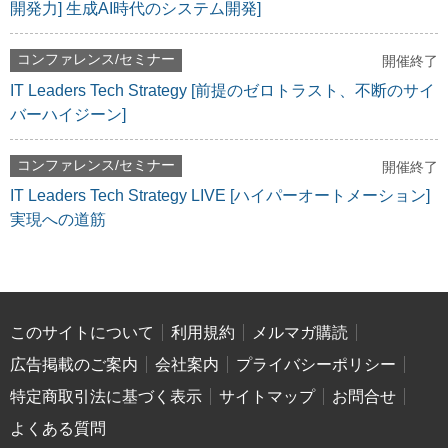
開発力] 生成AI時代のシステム開発]
コンファレンス/セミナー
開催終了
IT Leaders Tech Strategy [前提のゼロトラスト、不断のサイ
バーハイジーン]
コンファレンス/セミナー
開催終了
IT Leaders Tech Strategy LIVE [ハイパーオートメーション]
実現への道筋
このサイトについて
利用規約
メルマガ購読
広告掲載のご案内
会社案内
プライバシーポリシー
特定商取引法に基づく表示
サイトマップ
お問合せ
よくある質問