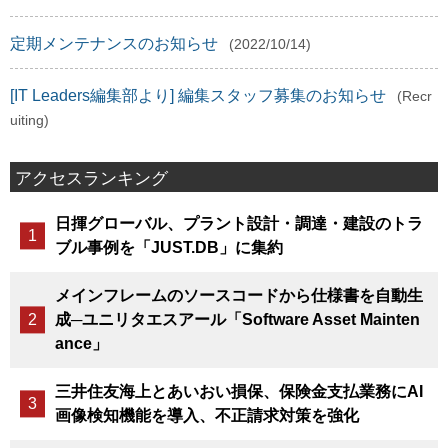
定期メンテナンスのお知らせ
(2022/10/14)
[IT Leaders編集部より] 編集スタッフ募集のお知らせ
(Recr
uiting)
アクセスランキング
日揮グローバル、プラント設計・調達・建設のトラ
ブル事例を「JUST.DB」に集約
メインフレームのソースコードから仕様書を自動生
成─ユニリタエスアール「Software Asset Mainten
ance」
三井住友海上とあいおい損保、保険金支払業務にAI
画像検知機能を導入、不正請求対策を強化