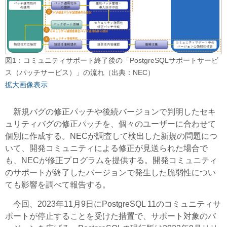
図1：コミュニティサポート終了後の「PostgreSQLサポートサービ
ス（パッチサービス）」の流れ（出典：NEC）
拡大画像表示
新規バグの修正パッチや後続バージョンで判明したセキ
ュリティバグの修正パッチを、個々のユーザーに合わせて
個別に作成する。NECが調査して検出した新規の問題につ
いて、開発コミュニティによる修正が見送られた場合で
も、NECが修正プログラムを提供する。開発コミュニティ
のサポートが終了したバージョンで発生した脆弱性につい
ても影響を調べて報告する。
今回、2023年11月9日にPostgreSQL 11のコミュニティサ
ポートが停止することを受けた措置で、サポート対象のバ