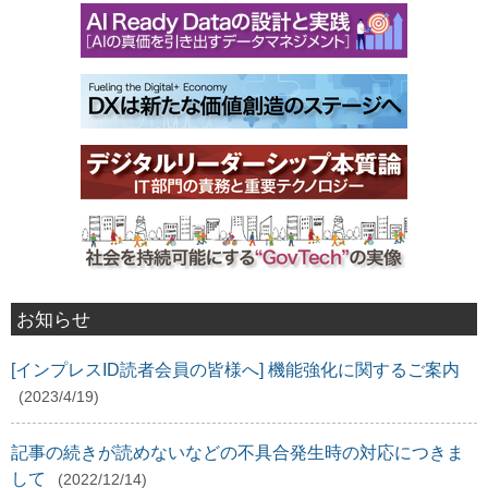
お知らせ
[インプレスID読者会員の皆様へ] 機能強化に関するご案内
(2023/4/19)
記事の続きが読めないなどの不具合発生時の対応につきま
して
(2022/12/14)