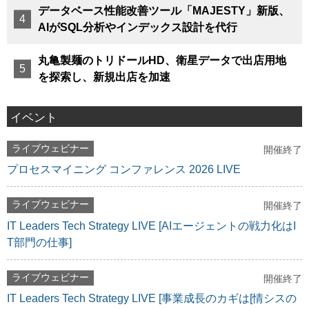
データベース性能改善ツール「MAJESTY」新版、
AIがSQL分析やインデックス設計を代行
丸亀製麺のトリドールHD、衛星データで出店用地
を探索し、新規出店を加速
イベント
ライブウェビナー
開催終了
プロセスマイニング コンファレンス 2026 LIVE
ライブウェビナー
開催終了
IT Leaders Tech Strategy LIVE [AIエージェントの戦力化はI
T部門の仕事]
ライブウェビナー
開催終了
IT Leaders Tech Strategy LIVE [事業成長のカギは[情シスの