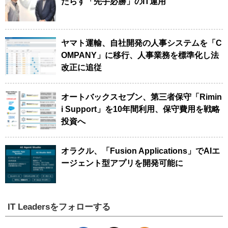
たらす「先手必勝」のIT運用
ヤマト運輸、自社開発の人事システムを「C
OMPANY」に移行、人事業務を標準化し法
改正に追従
オートバックスセブン、第三者保守「Rimin
i Support」を10年間利用、保守費用を戦略
投資へ
オラクル、「Fusion Applications」でAIエ
ージェント型アプリを開発可能に
IT Leadersをフォローする