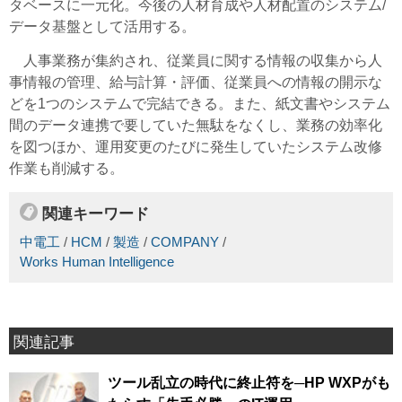
タベースに一元化。今後の人材育成や人材配置のシステム/
データ基盤として活用する。
人事業務が集約され、従業員に関する情報の収集から人
事情報の管理、給与計算・評価、従業員への情報の開示な
どを1つのシステムで完結できる。また、紙文書やシステム
間のデータ連携で要していた無駄をなくし、業務の効率化
を図つほか、運用変更のたびに発生していたシステム改修
作業も削減する。
関連キーワード
中電工
/
HCM
/
製造
/
COMPANY
/
Works Human Intelligence
関連記事
ツール乱立の時代に終止符を─HP WXPがも