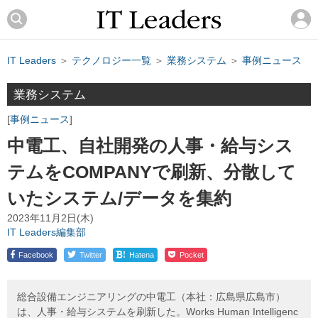
IT Leaders
＞
テクノロジー一覧
＞
業務システム
＞
事例ニュース
業務システム
事例ニュース
中電工、自社開発の人事・給与シス
テムをCOMPANYで刷新、分散して
いたシステム/データを集約
2023年11月2日(木)
IT Leaders編集部
!
Facebook
Twitter
Hatena
Pocket
総合設備エンジニアリングの中電工（本社：広島県広島市）
は、人事・給与システムを刷新した。Works Human Intelligenc