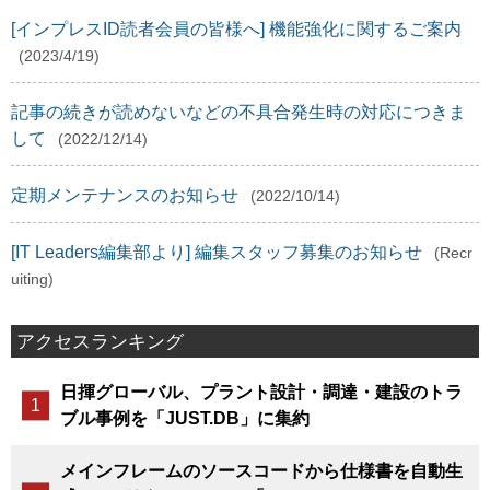
[インプレスID読者会員の皆様へ] 機能強化に関するご案内
(2023/4/19)
記事の続きが読めないなどの不具合発生時の対応につきま
して
(2022/12/14)
定期メンテナンスのお知らせ
(2022/10/14)
[IT Leaders編集部より] 編集スタッフ募集のお知らせ
(Recr
uiting)
アクセスランキング
日揮グローバル、プラント設計・調達・建設のトラ
ブル事例を「JUST.DB」に集約
メインフレームのソースコードから仕様書を自動生