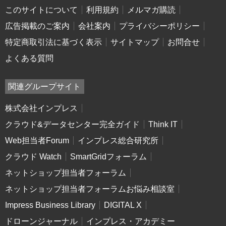
このサイトについて
利用規約
メルマガ購読
広告掲載のご案内
会社案内
プライバシーポリシー
特定商取引法に基づく表示
サイトマップ
お問合せ
よくある質問
関連グループサイト
株式会社インプレス
クラウド&データセンター完全ガイド
Think IT
Web担当者Forum
インプレス総合研究所
クラウド Watch
SmartGridフォーラム
ネットショップ担当者フォーラム
ネットショップ担当者フォーラムお悩み相談室
Impress Business Library
DIGITAL X
ドローンジャーナル
インプレス・アカデミー