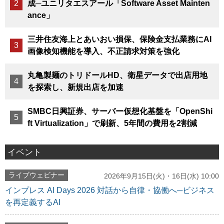
成─ユニリタエスアール「Software Asset Mainten
ance」
三井住友海上とあいおい損保、保険金支払業務にAI
画像検知機能を導入、不正請求対策を強化
丸亀製麺のトリドールHD、衛星データで出店用地
を探索し、新規出店を加速
SMBC日興証券、サーバー仮想化基盤を「OpenShi
ft Virtualization」で刷新、5年間の費用を2割減
イベント
ライブウェビナー
2026年9月15日(火)・16日(水) 10:00
インプレス AI Days 2026 対話から自律・協働へ─ビジネス
を再定義するAI